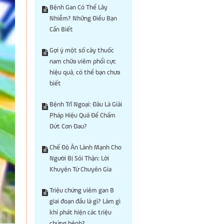
Bệnh Gan Có Thể Lây
Nhiễm? Những Điều Bạn
Cần Biết
Gợi ý một số cây thuốc
nam chữa viêm phổi cực
hiệu quả, có thể bạn chưa
biết
Bệnh Trĩ Ngoại: Đâu Là Giải
Pháp Hiệu Quả Để Chấm
Dứt Cơn Đau?
Chế Độ Ăn Lành Mạnh Cho
Người Bị Sỏi Thận: Lời
Khuyên Từ Chuyên Gia
Triệu chứng viêm gan B
giai đoạn đầu là gì? Làm gì
khi phát hiện các triệu
chứng bệnh?