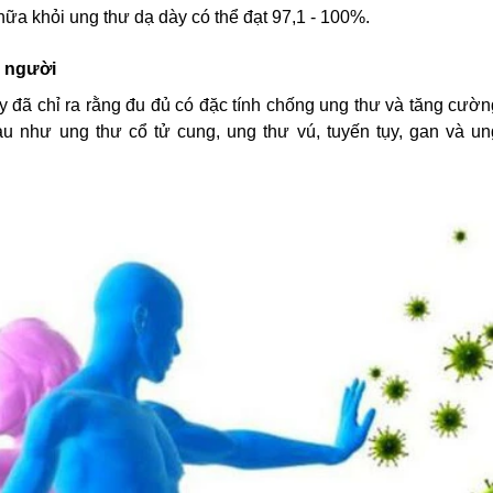
ữa khỏi ung thư dạ dày có thể đạt 97,1 - 100%.
n người
 đã chỉ ra rằng đu đủ có đặc tính chống ung thư và tăng cườn
u như ung thư cổ tử cung, ung thư vú, tuyến tụy, gan và un