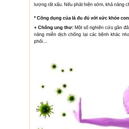
lượng rất xấu. Nếu phát hiện sớm, khả năng ch
* Công dụng của lá đu đủ với sức khỏe co
+ Chống ung thư:
Một số nghiên cứu gần đây
năng miễn dịch chống lại các bệnh khác nha
phổi…