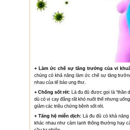
+ Làm ức chế sự tăng trưởng của vi khu
chúng có khả năng làm ức chế sự tăng trưởng 
nhau của tế bào ung thư.
+ Chống sốt rét:
Lá đu đủ được gọi là “thần 
dù có vị cay đắng rất khó nuốt thế nhưng uốn
giảm các triệu chứng bệnh sốt rét.
+ Tăng hệ miễn dịch:
Lá đu đủ có khả năng l
khác nhau như cảm lạnh thông thường hay cảm
cầu tự nhiên.