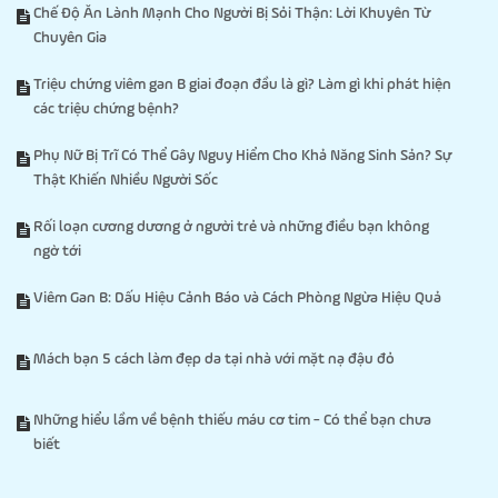
Chế Độ Ăn Lành Mạnh Cho Người Bị Sỏi Thận: Lời Khuyên Từ
Chuyên Gia
Triệu chứng viêm gan B giai đoạn đầu là gì? Làm gì khi phát hiện
các triệu chứng bệnh?
Phụ Nữ Bị Trĩ Có Thể Gây Nguy Hiểm Cho Khả Năng Sinh Sản? Sự
Thật Khiến Nhiều Người Sốc
Rối loạn cương dương ở người trẻ và những điều bạn không
ngờ tới
Viêm Gan B: Dấu Hiệu Cảnh Báo và Cách Phòng Ngừa Hiệu Quả
Mách bạn 5 cách làm đẹp da tại nhà với mặt nạ đậu đỏ
Những hiểu lầm về bệnh thiếu máu cơ tim - Có thể bạn chưa
biết