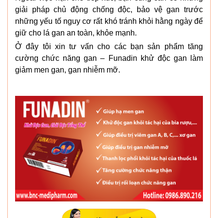
giải pháp chủ động chống độc, bảo vệ gan trước
những yếu tố nguy cơ rất khó tránh khỏi hằng ngày để
giữ cho lá gan an toàn, khỏe mạnh.
Ở đây tôi xin tư vấn cho các bạn sản phẩm tăng
cường chức năng gan – Funadin khử độc gan làm
giảm men gan, gan nhiễm mỡ.