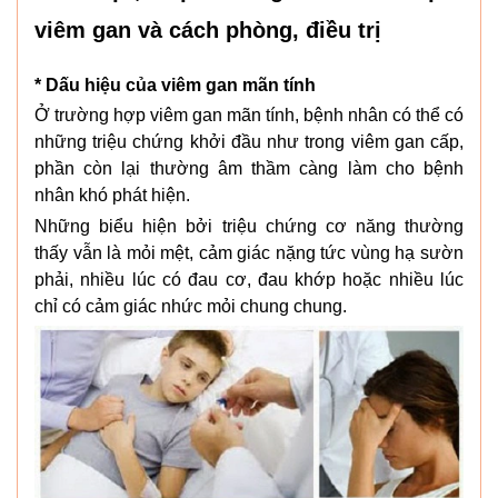
viêm gan và cách phòng, điều trị
* Dấu hiệu của viêm gan mãn tính
Ở trường hợp viêm gan mãn tính, bệnh nhân có thể có
những triệu chứng khởi đầu như trong viêm gan cấp,
phần còn lại thường âm thầm càng làm cho bệnh
nhân khó phát hiện.
Những biểu hiện bởi triệu chứng cơ năng thường
thấy vẫn là mỏi mệt, cảm giác nặng tức vùng hạ sườn
phải, nhiều lúc có đau cơ, đau khớp hoặc nhiều lúc
chỉ có cảm giác nhức mỏi chung chung.