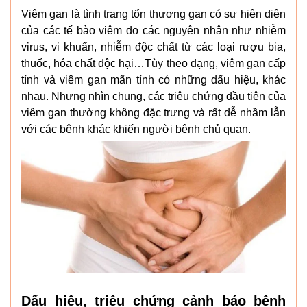
Viêm gan là tình trạng tổn thương gan có sự hiện diện
của các tế bào viêm do các nguyên nhân như nhiễm
virus, vi khuẩn, nhiễm độc chất từ các loại rượu bia,
thuốc, hóa chất độc hại…Tùy theo dạng, viêm gan cấp
tính và viêm gan mãn tính có những dấu hiệu, khác
nhau. Nhưng nhìn chung, các triệu chứng đầu tiên của
viêm gan thường không đặc trưng và rất dễ nhầm lẫn
với các bệnh khác khiến người bệnh chủ quan.
Dấu hiệu, triệu chứng cảnh báo bệnh