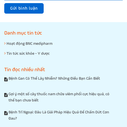
Gửi bình luận
Danh mục tin tức
Hoạt động BNC medipharm
Tin tức sức khỏe - Y dược
Tin đọc nhiều nhất
Bệnh Gan Có Thể Lây Nhiễm? Những Điều Bạn Cần Biết
Gợi ý một số cây thuốc nam chữa viêm phổi cực hiệu quả, có
thể bạn chưa biết
Bệnh Trĩ Ngoại: Đâu Là Giải Pháp Hiệu Quả Để Chấm Dứt Cơn
Đau?