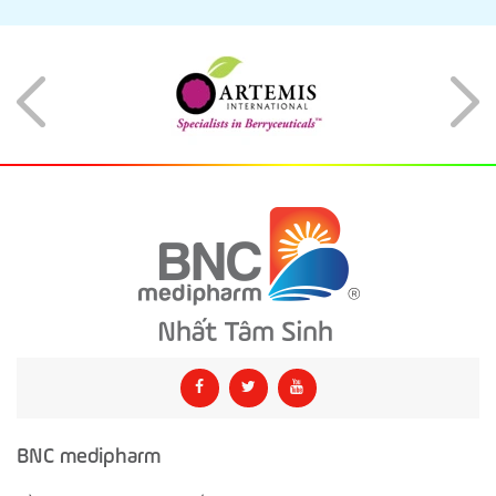
BNC medipharm