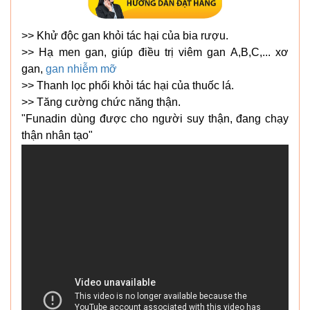
>> Khử độc gan khỏi tác hại của bia rượu.
>> Hạ men gan, giúp điều trị viêm gan A,B,C,... xơ
gan,
gan nhiễm mỡ
>> Thanh lọc phổi khỏi tác hại của thuốc lá.
>> Tăng cường chức năng thận.
"Funadin dùng được cho người suy thận, đang chạy
thận nhân tạo"