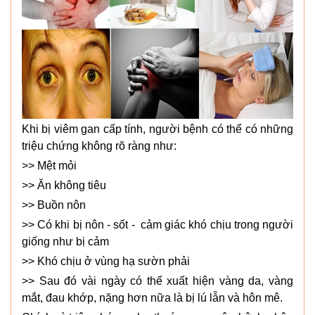
Khi bị viêm gan cấp tính, người bệnh có thể có những
triệu chứng không rõ ràng như:
>> Mệt mỏi
>> Ăn không tiêu
>> Buồn nôn
>> Có khi bị nôn - sốt - cảm giác khó chịu trong người
giống như bị cảm
>> Khó chịu ở vùng hạ sườn phải
>> Sau đó vài ngày có thể xuất hiện vàng da, vàng
mắt, đau khớp, nặng hơn nữa là bị lú lẫn và hôn mê.