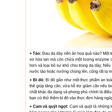
+ Táo:
Đau dạ dày nên ăn hoa quả nào? Một tron
xơ hòa tan mà còn chứa một lượng enzyme có
hơn và loại bỏ sự khó chịu trong dạ dày. Nếu
nước táo hoặc nướng chúng lên, cũng rất lạ m
+ Bí đỏ:
Bí đỏ gần như một thực phẩm an toàn
thể giúp tăng cân, vừa hỗ trợ giảm cân nếu b
chất khác đa dạng và phong phú chính là điều
bạn cứ thử thêm bí đỏ vào thực đơn hàng ngày 
+ Cam và quýt ngọt:
Cam và quýt là những l