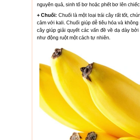
nguyên quả, sinh tố bơ hoặc phết bơ lên chiế
+ Chuối:
Chuối là một loại trái cây rất tốt, 
cảm với kali. Chuối giúp dễ tiêu hóa và không 
cây giúp giải quyết các vấn đề về dạ dày bởi
như động ruột một cách tự nhiên.