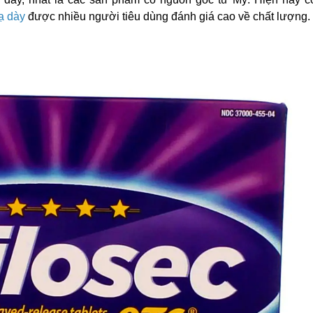
ạ dày
được nhiều người tiêu dùng đánh giá cao về chất lượng.