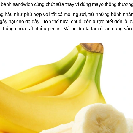
c bánh sandwich cùng chút sữa thay vì dùng mayo thông thường
chúng hầu như phù hợp với tất cả mọi người, trừ những bệnh nh
gây hại cho dạ dày. Hơn thế nữa, chuối còn được biết đến là loạ
 chúng chứa rất nhiều pectin. Mà pectin là lại có tác dụng vậ