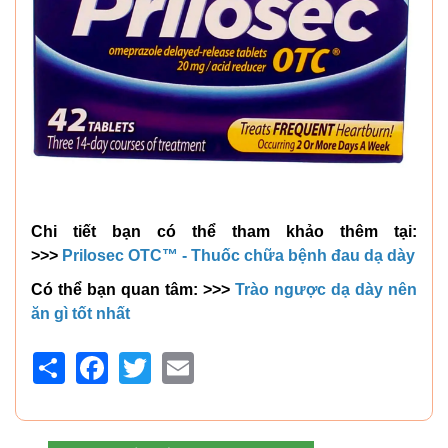
Chi tiết bạn có thể tham khảo thêm tại:
>>>
Prilosec OTC™ - Thuốc chữa bệnh đau dạ dày
Có thể bạn quan tâm: >>>
Trào ngược dạ dày nên
ăn gì tốt nhất
Share
Facebook
Twitter
Email