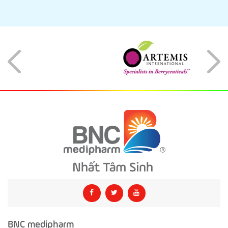
BNC medipharm