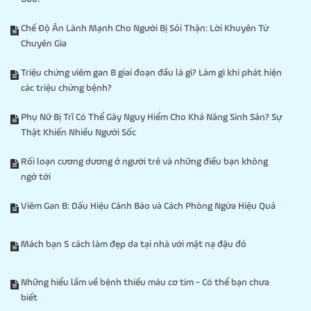
Chế Độ Ăn Lành Mạnh Cho Người Bị Sỏi Thận: Lời Khuyên Từ
Chuyên Gia
Triệu chứng viêm gan B giai đoạn đầu là gì? Làm gì khi phát hiện
các triệu chứng bệnh?
Phụ Nữ Bị Trĩ Có Thể Gây Nguy Hiểm Cho Khả Năng Sinh Sản? Sự
Thật Khiến Nhiều Người Sốc
Rối loạn cương dương ở người trẻ và những điều bạn không
ngờ tới
Viêm Gan B: Dấu Hiệu Cảnh Báo và Cách Phòng Ngừa Hiệu Quả
Mách bạn 5 cách làm đẹp da tại nhà với mặt nạ đậu đỏ
Những hiểu lầm về bệnh thiếu máu cơ tim - Có thể bạn chưa
biết