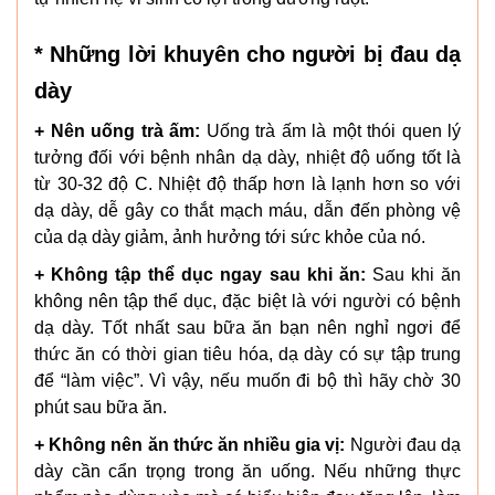
* Những lời khuyên cho người bị đau dạ
dày
+ Nên uống trà ấm:
Uống trà ấm là một thói quen lý
tưởng đối với bệnh nhân dạ dày, nhiệt độ uống tốt là
từ 30-32 độ C. Nhiệt độ thấp hơn là lạnh hơn so với
dạ dày, dễ gây co thắt mạch máu, dẫn đến phòng vệ
của dạ dày giảm, ảnh hưởng tới sức khỏe của nó.
+ Không tập thể dục ngay sau khi ăn:
Sau khi ăn
không nên tập thể dục, đặc biệt là với người có bệnh
dạ dày. Tốt nhất sau bữa ăn bạn nên nghỉ ngơi để
thức ăn có thời gian tiêu hóa, dạ dày có sự tập trung
để “làm việc”. Vì vậy, nếu muốn đi bộ thì hãy chờ 30
phút sau bữa ăn.
+ Không nên ăn thức ăn nhiều gia vị:
Người đau dạ
dày cần cẩn trọng trong ăn uống. Nếu những thực