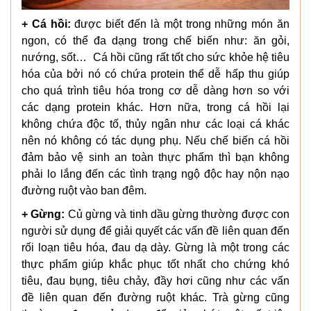
+ Cá hồi:
được biết đến là một trong những món ăn
ngon, có thể đa dạng trong chế biến như: ăn gỏi,
nướng, sốt… Cá hồi cũng rất tốt cho sức khỏe hệ tiêu
hóa của bởi nó có chứa protein thể dễ hấp thu giúp
cho quá trình tiêu hóa trong cơ dễ dàng hơn so với
các dạng protein khác. Hơn nữa, trong cá hồi lại
không chứa độc tố, thủy ngân như các loại cá khác
nên nó không có tác dụng phụ. Nếu chế biến cá hồi
đảm bảo vệ sinh an toàn thực phẩm thì bạn không
phải lo lắng đến các tình trạng ngộ độc hay nộn nạo
đường ruột vào ban đêm.
+ Gừng:
Củ gừng và tinh dầu gừng thường được con
người sử dụng để giải quyết các vấn đề liên quan đến
rối loạn tiêu hóa, đau dạ dày. Gừng là một trong các
thực phẩm giúp khắc phục tốt nhất cho chứng khó
tiêu, đau bụng, tiêu chảy, đầy hơi cũng như các vấn
đề liên quan đến đường ruột khác. Trà gừng cũng