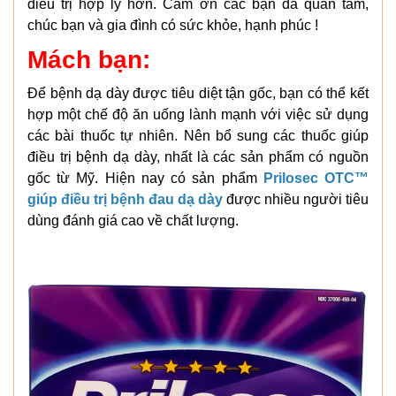
điều trị hợp lý hơn. Cảm ơn các bạn đã quan tâm,
chúc bạn và gia đình có sức khỏe, hạnh phúc !
Mách bạn:
Để bệnh dạ dày được tiêu diệt tận gốc, bạn có thể kết
hợp một chế độ ăn uống lành mạnh với việc sử dụng
các bài thuốc tự nhiên. Nên bổ sung các thuốc giúp
điều trị bệnh dạ dày, nhất là các sản phẩm có nguồn
gốc từ Mỹ. Hiện nay có sản phẩm
Prilosec OTC™
giúp điều trị bệnh đau dạ dày
được nhiều người tiêu
dùng đánh giá cao về chất lượng.