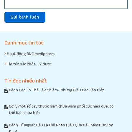
Gửi bình luận
Danh mục tin tức
Hoạt động BNC medipharm
Tin tức sức khỏe - Y dược
Tin đọc nhiều nhất
Bệnh Gan Có Thể Lây Nhiễm? Những Điều Bạn Cần Biết
Gợi ý một số cây thuốc nam chữa viêm phổi cực hiệu quả, có
thể bạn chưa biết
Bệnh Trĩ Ngoại: Đâu Là Giải Pháp Hiệu Quả Để Chấm Dứt Cơn
Đau?