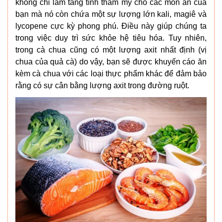
không chỉ làm tăng tính thẩm mỹ cho các món ăn của
bạn mà nó còn chứa một sự lượng lớn kali, magiê và
lycopene cực kỳ phong phú. Điều này giúp chúng ta
trong việc duy trì sức khỏe hệ tiêu hóa. Tuy nhiên,
trong cà chua cũng có một lượng axit nhất định (vị
chua của quả cà) do vậy, bạn sẽ được khuyến cáo ăn
kèm cà chua với các loại thực phẩm khác để đảm bảo
rằng có sự cân bằng lượng axit trong đường ruột.