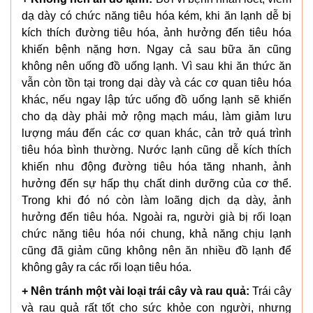
dạ dày có chức năng tiêu hóa kém, khi ăn lạnh dễ bị
kích thích đường tiêu hóa, ảnh hưởng đến tiêu hóa
khiến bệnh nặng hơn.
Ngay cả sau bữa ăn cũng
không nên uống đồ uống lạnh. Vì sau khi ăn thức ăn
vẫn còn tồn tại trong dại dày và các cơ quan tiêu hóa
khác, nếu ngay lập tức uống đồ uống lạnh sẽ khiến
cho dạ dày phải mở rộng mạch máu, làm giảm lưu
lượng máu đến các cơ quan khác, cản trở quá trình
tiêu hóa bình thường. Nước lạnh cũng dễ kích thích
khiến nhu động đường tiêu hóa tăng nhanh, ảnh
hưởng đến sự hấp thụ chất dinh dưỡng của cơ thể.
Trong khi đó nó còn làm loãng dịch dạ dày, ảnh
hưởng đến tiêu hóa. Ngoài ra, người già bị rối loạn
chức năng tiêu hóa nói chung, khả năng chịu lạnh
cũng đã giảm cũng không nên ăn nhiều đồ lạnh để
không gây ra các rối loạn tiêu hóa.
+ Nên tránh một vài loại trái cây và rau quả:
Trái cây
và rau quả rất tốt cho sức khỏe con người, nhưng