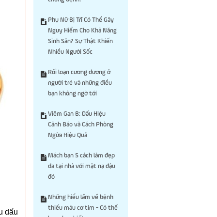
Phụ Nữ Bị Trĩ Có Thể Gây
Nguy Hiểm Cho Khả Năng
Sinh Sản? Sự Thật Khiến
Nhiều Người Sốc
Rối loạn cương dương ở
người trẻ và những điều
bạn không ngờ tới
Viêm Gan B: Dấu Hiệu
Cảnh Báo và Cách Phòng
Ngừa Hiệu Quả
Mách bạn 5 cách làm đẹp
da tại nhà với mặt nạ đậu
đỏ
Những hiểu lầm về bệnh
thiếu máu cơ tim - Có thể
ều dấu