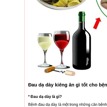
Đau dạ dày kiêng ăn gì tốt cho bệ
* Đau dạ dày là gì?
Bệnh đau dạ dày là một trong những căn bệnh 