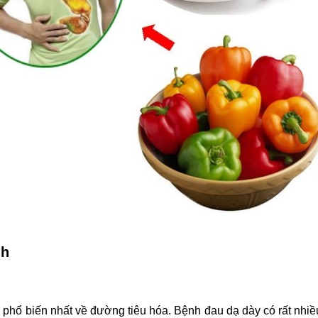
nh
phổ biến nhất về đường tiêu hóa. Bệnh đau dạ dày có rất nhi