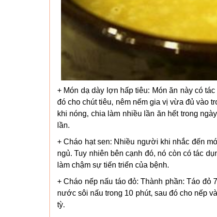
+ Món dạ dày lợn hấp tiêu: Món ăn này có tá
đó cho chút tiêu, nêm nếm gia vị vừa đủ vào 
khi nóng, chia làm nhiều lần ăn hết trong ng
lần.
+ Cháo hạt sen: Nhiều người khi nhắc đến món
ngủ. Tuy nhiên bên cạnh đó, nó còn có tác dụng
làm chậm sự tiến triển của bệnh.
+ Cháo nếp nấu táo đỏ: Thành phần: Táo đỏ 7
nước sôi nấu trong 10 phút, sau đó cho nếp v
tỳ.