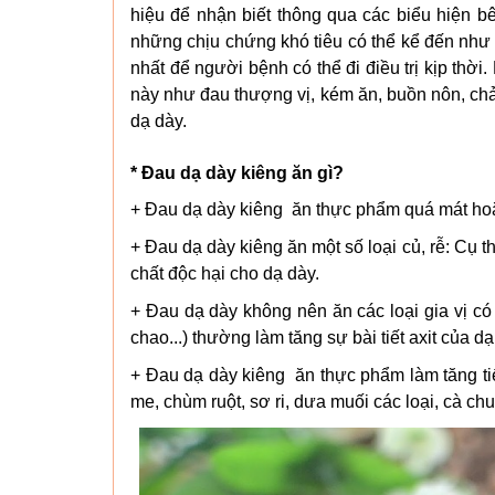
hiệu để nhận biết thông qua các biểu hiện b
những chịu chứng khó tiêu có thể kể đến như
nhất để người bệnh có thể đi điều trị kịp thời
này như đau thượng vị, kém ăn, buồn nôn, chả
dạ dày.
* Đau dạ dày kiêng ăn gì?
+ Đau dạ dày kiêng ăn thực phẩm quá mát hoặc 
+ Đau dạ dày kiêng ăn một số loại củ, rễ: Cụ 
chất độc hại cho dạ dày.
+ Đau dạ dày không nên ăn các loại gia vị có t
chao...) thường làm tăng sự bài tiết axit của d
+ Đau dạ dày kiêng ăn thực phẩm làm tăng tiết
me, chùm ruột, sơ ri, dưa muối các loại, cà chua