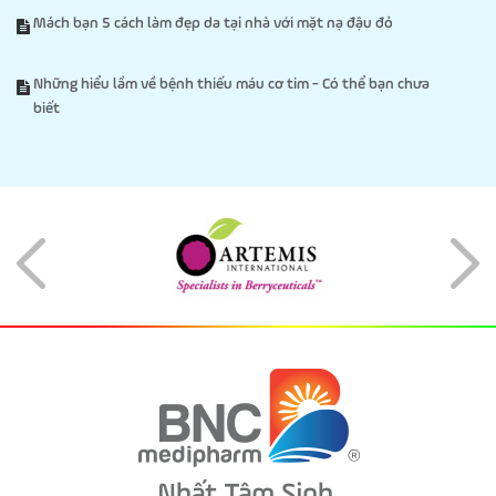
Mách bạn 5 cách làm đẹp da tại nhà với mặt nạ đậu đỏ
Những hiểu lầm về bệnh thiếu máu cơ tim - Có thể bạn chưa
biết