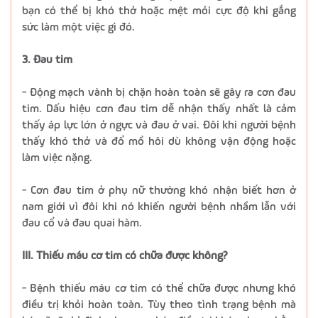
bạn có thể bị khó thở hoặc mệt mỏi cực độ khi gắng
sức làm một việc gì đó.
3. Đau tim
- Động mạch vành bị chặn hoàn toàn sẽ gây ra cơn đau
tim. Dấu hiệu cơn đau tim dễ nhận thấy nhất là cảm
thấy áp lực lớn ở ngực và đau ở vai. Đôi khi người bệnh
thấy khó thở và đổ mồ hôi dù không vận động hoặc
làm việc nặng.
- Cơn đau tim ở phụ nữ thường khó nhận biết hơn ở
nam giới vì đôi khi nó khiến người bệnh nhầm lẫn với
đau cổ và đau quai hàm.
III. Thiếu máu cơ tim có chữa được không?
- Bệnh thiếu máu cơ tim có thể chữa được nhưng khó
điều trị khỏi hoàn toàn. Tùy theo tình trạng bệnh mà