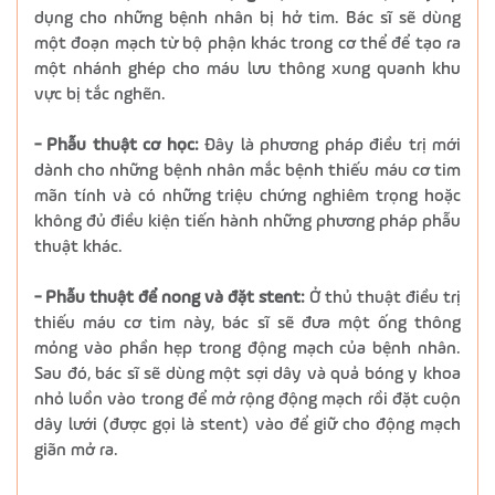
dụng cho những bệnh nhân bị hở tim. Bác sĩ sẽ dùng
một đoạn mạch từ bộ phận khác trong cơ thể để tạo ra
một nhánh ghép cho máu lưu thông xung quanh khu
vực bị tắc nghẽn.
- Phẫu thuật cơ học:
Đây là phương pháp điều trị mới
dành cho những bệnh nhân mắc bệnh thiếu máu cơ tim
mãn tính và có những triệu chứng nghiêm trọng hoặc
không đủ điều kiện tiến hành những phương pháp phẫu
thuật khác.
- Phẫu thuật để nong và đặt stent:
Ở thủ thuật điều trị
thiếu máu cơ tim này, bác sĩ sẽ đưa một ống thông
mỏng vào phần hẹp trong động mạch của bệnh nhân.
Sau đó, bác sĩ sẽ dùng một sợi dây và quả bóng y khoa
nhỏ luồn vào trong để mở rộng động mạch rồi đặt cuộn
dây lưới (được gọi là stent) vào để giữ cho động mạch
giãn mở ra.