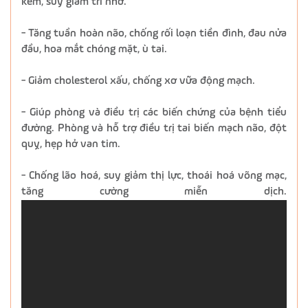
kém, suy giảm trí nhớ.
- Tăng tuần hoàn não, chống rối loạn tiền đình, đau nửa
đầu, hoa mắt chóng mặt, ù tai.
- Giảm cholesterol xấu, chống xơ vữa động mạch.
- Giúp phòng và điều trị các biến chứng của bệnh tiểu
đường. Phòng và hỗ trợ điều trị tai biến mạch não, đột
quỵ, hẹp hở van tim.
- Chống lão hoá, suy giảm thị lực, thoái hoá võng mạc,
tăng cường miễn dịch.