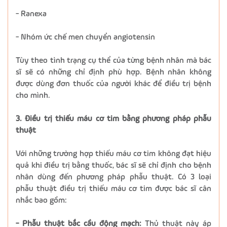
- Ranexa
- Nhóm ức chế men chuyển angiotensin
Tùy theo tình trạng cụ thể của từng bệnh nhân mà bác
sĩ sẽ có những chỉ định phù hợp. Bệnh nhân không
được dùng đơn thuốc của người khác để điều trị bệnh
cho mình.
3. Điều trị thiếu máu cơ tim bằng phương pháp phẫu
thuật
Với những trường hợp thiếu máu cơ tim không đạt hiệu
quả khi điều trị bằng thuốc, bác sĩ sẽ chỉ định cho bệnh
nhân dùng đến phương pháp phẫu thuật. Có 3 loại
phẫu thuật điều trị thiếu máu cơ tim được bác sĩ cân
nhắc bao gồm:
- Phẫu thuật bắc cầu động mạch:
Thủ thuật này áp