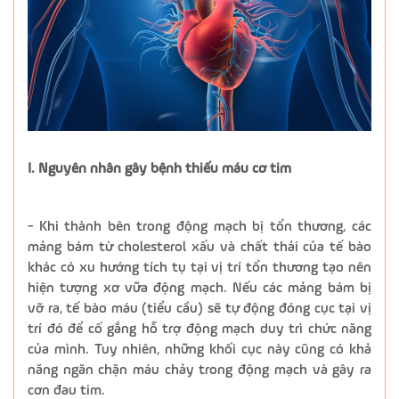
I. Nguyên nhân gây bệnh thiếu máu cơ tim
- Khi thành bên trong động mạch bị tổn thương, các
mảng bám từ cholesterol xấu và chất thải của tế bào
khác có xu hướng tích tụ tại vị trí tổn thương tạo nên
hiện tượng xơ vữa động mạch. Nếu các mảng bám bị
vỡ ra, tế bào máu (tiểu cầu) sẽ tự động đóng cục tại vị
trí đó để cố gắng hỗ trợ động mạch duy trì chức năng
của mình. Tuy nhiên, những khối cục này cũng có khả
năng ngăn chặn máu chảy trong động mạch và gây ra
cơn đau tim.