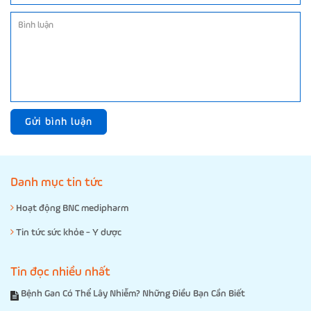
Gửi bình luận
Danh mục tin tức
Hoạt động BNC medipharm
Tin tức sức khỏe - Y dược
Tin đọc nhiều nhất
Bệnh Gan Có Thể Lây Nhiễm? Những Điều Bạn Cần Biết