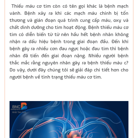
Thiếu máu cơ tim còn có tên gọi khác là bệnh mạch
vành. Bệnh xảy ra khi các mạch máu chính bị tổn
thương và gián đoạn quá trình cung cấp máu, oxy và
chất dinh dưỡng cho tim hoạt động. Bệnh thiếu máu cơ
tim có diễn biến từ từ nên hầu hết bệnh nhân không
nhận ra dấu hiệu bệnh trong giai đoạn đầu. Đến khi
bệnh gây ra nhiều cơn đau ngực hoặc đau tim thì bệnh
nhân đã tiến đến giai đoạn nặng. Nhiều người bệnh
thắc mắc rằng nguyên nhân gây ra bệnh thiếu máu c?
Do vậy, dưới đây chúng tôi sẽ giải đáp chi tiết hơn cho
người bệnh về tình trạng thiếu máu cơ tim.