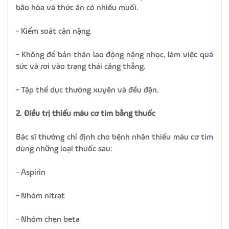
bão hòa và thức ăn có nhiều muối.
- Kiểm soát cân nặng.
- Không để bản thân lao động nặng nhọc, làm việc quá
sức và rơi vào trạng thái căng thẳng.
- Tập thể dục thường xuyên và đều đặn.
2. Điều trị thiếu máu cơ tim bằng thuốc
Bác sĩ thường chỉ định cho bệnh nhân thiếu máu cơ tim
dùng những loại thuốc sau:
- Aspirin
- Nhóm nitrat
- Nhóm chẹn beta