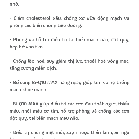
nhớ.
- Giảm cholesterol xấu, chống xơ vữa động mạch và
phòng các biến chứng tiểu đường.
- Phòng và hỗ trợ điều trị tai biến mạch não, đột quỵ,
hẹp hở van tim.
- Chống lão hoá, suy giảm thị lực, thoái hoá võng mạc,
tăng cường miễn dịch.
- Bổ sung Bi-Q10 MAX hàng ngày giúp tim và hệ thống
mạch khỏe mạnh.
- Bi-Q10 MAX giúp điều trị các cơn đau thắt ngực, thiếu
máu, nhồi máu cơ tim, hỗ trợ phòng và chống các cơn
đột quỵ, tai biến mạch máu não.
- Điều trị chứng mệt mỏi, suy nhược thần kinh, ăn ngủ