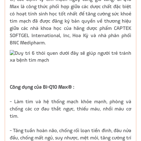
Max là công thức phối hợp giữa các dược chất đặc biệt
có hoạt tính sinh học tốt nhất để tăng cường sức khoẻ
tim mạch đã được đăng ký bản quyền về thương hiệu
giữa các nhà khoa học của hãng dược phẩm CAPTEK
SOFTGEL International, Inc, Hoa Kỳ và nhà phân phối
BNC Medipharm.
Công dụng của Bi-Q10 Max® :
- Làm tim và hệ thống mạch khỏe mạnh, phòng và
chống các cơ đau thắt ngực, thiếu máu, nhồi máu cơ
tim.
- Tăng tuần hoàn não, chống rối loạn tiền đình, đâu nửa
đầu, chống mất ngủ, suy nhược, mệt mỏi, tăng cường trí