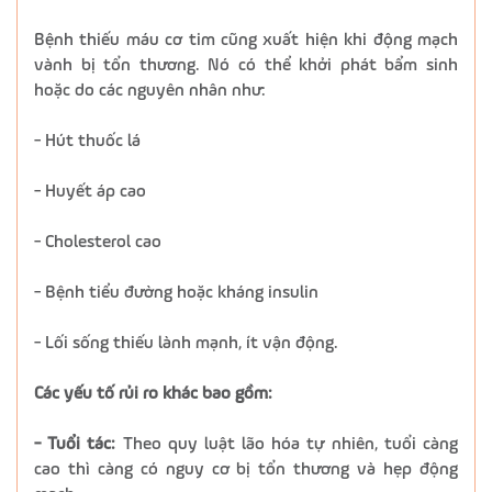
Bệnh thiếu máu cơ tim cũng xuất hiện khi động mạch
vành bị tổn thương. Nó có thể khởi phát bẩm sinh
hoặc do các nguyên nhân như:
- Hút thuốc lá
- Huyết áp cao
- Cholesterol cao
- Bệnh tiểu đường hoặc kháng insulin
- Lối sống thiếu lành mạnh, ít vận động.
Các yếu tố rủi ro khác bao gồm:
- Tuổi tác:
Theo quy luật lão hóa tự nhiên, tuổi càng
cao thì càng có nguy cơ bị tổn thương và hẹp động