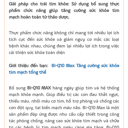
Giải pháp cho trái tim khỏe: Sử dụng bổ sung thực
phẩm chức năng giúp tăng cường sức khỏe tim
mạch hoàn toàn từ thảo dược.
Thực phẩm chức năng không chỉ mang tới nhiều lợi ích
tích cực đến sức khỏe và giảm nguy cơ mắc các loại
bệnh khác nhau, chúng đem lại nhiều lợi ích trong việc
cải thiện sức khỏe toàn diện
Giới thiệu đến bạn:
Bi-Q10 Max Tăng cường sức khỏe
tim mạch tổng thể
Bổ sung
Bi-Q10 MAX
hàng ngày giúp tim và hệ thống
mạch khỏe mạnh. Giúp điều trị các cơn đau thắt ngực,
thiếu máu, nhồi máu cơ tim, hỗ trợ phòng và chống các
cơn đột quỵ, tai biến mạch máu não.​ Bi-Q10 Max là một
sản phẩm đáp ứng được nhu cầu cấp thiết trong công
tác phòng chống, nâng cao sức khỏe tim mạch và chữa
trị các bệnh lý tim mạch ngày càng gia tăng. Bi-Q10