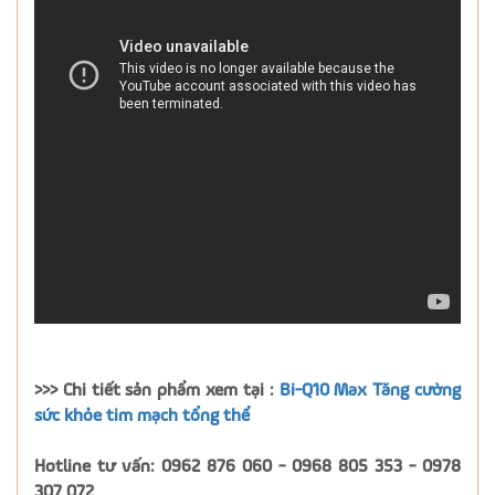
>>> Chi tiết sản phẩm xem tại :
Bi-Q10 Max Tăng cường
sức khỏe tim mạch tổng thể
Hotline tư vấn: 0962 876 060 - 0968 805 353 - 0978
307 072