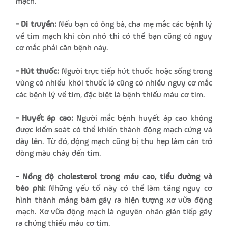
mạch.
- Di truyền:
Nếu bạn có ông bà, cha mẹ mắc các bệnh lý
về tim mạch khi còn nhỏ thì có thể bạn cũng có nguy
cơ mắc phải căn bệnh này.
- Hút thuốc:
Người trực tiếp hút thuốc hoặc sống trong
vùng có nhiều khói thuốc lá cũng có nhiều nguy cơ mắc
các bệnh lý về tim, đặc biệt là bệnh thiếu máu cơ tim.
- Huyết áp cao:
Người mắc bệnh huyết áp cao không
được kiểm soát có thể khiến thành động mạch cứng và
dày lên. Từ đó, động mạch cũng bị thu hẹp làm cản trở
dòng màu chảy đến tim.
- Nồng độ cholesterol trong máu cao, tiểu đường và
béo phì:
Những yếu tố này có thể làm tăng nguy cơ
hình thành mảng bám gây ra hiện tượng xơ vữa động
mạch. Xơ vữa động mạch là nguyên nhân gián tiếp gây
ra chứng thiếu máu cơ tim.