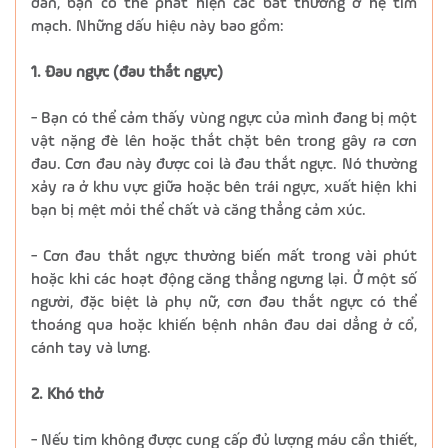
dần, bạn có thể phát hiện các bất thường ở hệ tim
mạch. Những dấu hiệu này bao gồm:
1. Đau ngực (đau thắt ngực)
- Bạn có thể cảm thấy vùng ngực của mình đang bị một
vật nặng đè lên hoặc thắt chặt bên trong gây ra cơn
đau. Cơn đau này được coi là đau thắt ngực. Nó thường
xảy ra ở khu vực giữa hoặc bên trái ngực, xuất hiện khi
bạn bị mệt mỏi thể chất và căng thẳng cảm xúc.
- Cơn đau thắt ngực thường biến mất trong vài phút
hoặc khi các hoạt động căng thẳng ngưng lại. Ở một số
người, đặc biệt là phụ nữ, cơn đau thắt ngực có thể
thoáng qua hoặc khiến bệnh nhân đau dai dẳng ở cổ,
cánh tay và lưng.
2. Khó thở
- Nếu tim không được cung cấp đủ lượng máu cần thiết,