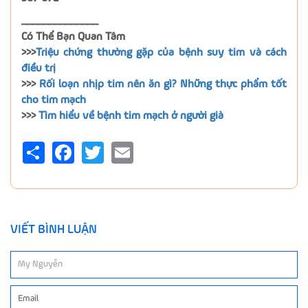
______________
Có Thể Bạn Quan Tâm
>>>
Triệu chứng thường gặp của bệnh suy tim và cách
điều trị
>>>
Rối loạn nhịp tim nên ăn gì? Những thực phẩm tốt
cho tim mạch
>>>
Tìm hiểu về bệnh tim mạch ở người già
Share
Facebook
Twitter
Email
VIẾT BÌNH LUẬN