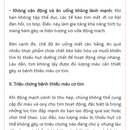
- Không vận động và ăn uống không lành mạnh:
Khi
bạn không tập thể dục, các tế bào tim mất đi cơ hội
đàn hồi, co bóp. Điều này làm gia tăng khả năng tích tụ
mảng bám gây ra hiện tượng xơ vữa động mạch.
Bên cạnh đó, chế độ ăn uống mất cân bằng, ăn quá
nhiều thực phẩm chứa chất béo bão hòa và muối khiến
tim bị thiếu hụt dưỡng chất để hoạt động nhịp nhàng.
Lâu dần, tim không lấy được đủ lượng máu cần thiết
gây ra bệnh thiếu máu cơ tim.
II. Triệu chứng bệnh thiếu máu cơ tim
Khi động mạch vành bị thu hẹp, chúng không thể cung
cấp đủ máu và oxy cho tim hoạt động, đặc biệt là trong
những lúc tim đập mạnh do bạn lao động quá sức hoặc
chơi thể thao. Lúc đầu, lưu lượng máu bị thiếu hụt có
thể không gây ra triệu chứng nào đáng chú ý nhưng lâu