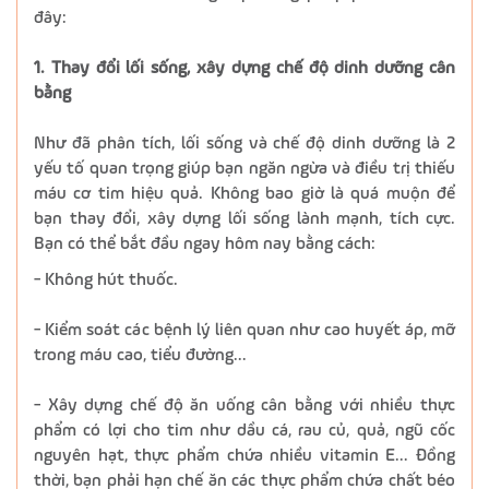
đây:
1. Thay đổi lối sống, xây dựng chế độ dinh dưỡng cân
bằng
Như đã phân tích, lối sống và chế độ dinh dưỡng là 2
yếu tố quan trọng giúp bạn ngăn ngừa và điều trị thiếu
máu cơ tim hiệu quả. Không bao giờ là quá muộn để
bạn thay đổi, xây dựng lối sống lành mạnh, tích cực.
Bạn có thể bắt đầu ngay hôm nay bằng cách:
- Không hút thuốc.
- Kiểm soát các bệnh lý liên quan như cao huyết áp, mỡ
trong máu cao, tiểu đường…
- Xây dựng chế độ ăn uống cân bằng với nhiều thực
phẩm có lợi cho tim như dầu cá, rau củ, quả, ngũ cốc
nguyên hạt, thực phẩm chứa nhiều vitamin E… Đồng
thời, bạn phải hạn chế ăn các thực phẩm chứa chất béo