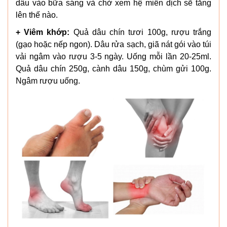
dâu vào bữa sáng và chờ xem hệ miễn dịch sẽ tăng
lên thế nào.
+ Viêm khớp:
Quả dâu chín tươi 100g, rượu trắng
(gạo hoặc nếp ngon). Dâu rửa sạch, giã nát gói vào túi
vải ngâm vào rượu 3-5 ngày. Uống mỗi lần 20-25ml.
Quả dâu chín 250g, cành dâu 150g, chùm gửi 100g.
Ngâm rượu uống.