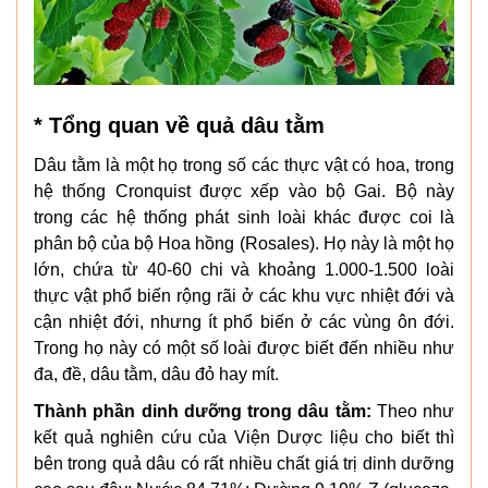
* Tổng quan về quả dâu tằm
Dâu tằm là một họ trong số các thực vật có hoa, trong
hệ thống Cronquist được xếp vào bộ Gai. Bộ này
trong các hệ thống phát sinh loài khác được coi là
phân bộ của bộ Hoa hồng (Rosales). Họ này là một họ
lớn, chứa từ 40-60 chi và khoảng 1.000-1.500 loài
thực vật phổ biến rộng rãi ở các khu vực nhiệt đới và
cận nhiệt đới, nhưng ít phổ biến ở các vùng ôn đới.
Trong họ này có một số loài được biết đến nhiều như
đa, đề, dâu tằm, dâu đỏ hay mít.
Thành phần dinh dưỡng trong dâu tằm:
Theo như
kết quả nghiên cứu của Viện Dược liệu cho biết thì
bên trong quả dâu có rất nhiều chất giá trị dinh dưỡng