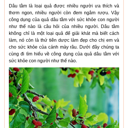
Dâu tằm là loại quả được nhiều người ưa thích và
thơm ngon, nhiều người còn đem ngâm rượu. Vậy
công dụng của quả dâu tằm với sức khỏe con người
như thế nào là câu hỏi của nhiều người. Dâu tằm
không chỉ là một loại quả để giải khát mà biết cách
làm, nó còn là thứ tiên dược làm đẹp cho chị em và
cho sức khỏe của cánh mày râu. Dưới đây chúng ta
cùng đi tìm hiểu về công dụng của quả dâu tằm với
sức khỏe con người như thế nào.