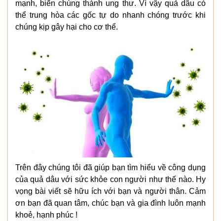
mạnh, biến chúng thành ung thư. Vì vậy quả dâu có
thể trung hòa các gốc tự do nhanh chóng trước khi
chúng kịp gây hại cho cơ thể.
Trên đây chúng tôi đã giúp bạn tìm hiểu về công dụng
của quả dâu với sức khỏe con người như thế nào. Hy
vọng bài viết sẽ hữu ích với bạn và người thân. Cảm
ơn bạn đã quan tâm, chúc bạn và gia đình luôn mạnh
khoẻ, hạnh phúc !