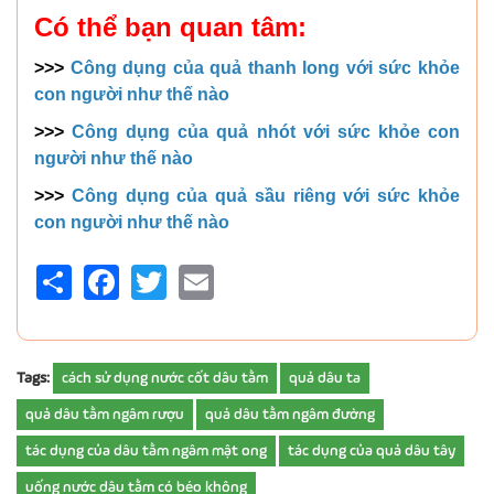
Có thể bạn quan tâm:
>>>
Công dụng của quả thanh long với sức khỏe
con người như thế nào
>>>
Công dụng của quả nhót với sức khỏe con
người như thế nào
>>>
Công dụng của quả sầu riêng với sức khỏe
con người như thế nào
Share
Facebook
Twitter
Email
Tags:
cách sử dụng nước cốt dâu tằm
quả dâu ta
quả dâu tằm ngâm rượu
quả dâu tằm ngâm đường
tác dụng của dâu tằm ngâm mật ong
tác dụng của quả dâu tây
uống nước dâu tằm có béo không