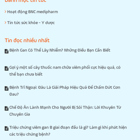
Danh mục tin tức
Hoạt động BNC medipharm
Tin tức sức khỏe - Y dược
Tin đọc nhiều nhất
Bệnh Gan Có Thể Lây Nhiễm? Những Điều Bạn Cần Biết
Gợi ý một số cây thuốc nam chữa viêm phổi cực hiệu quả, có
thể bạn chưa biết
Bệnh Trĩ Ngoại: Đâu Là Giải Pháp Hiệu Quả Để Chấm Dứt Cơn
Đau?
Chế Độ Ăn Lành Mạnh Cho Người Bị Sỏi Thận: Lời Khuyên Từ
Chuyên Gia
Triệu chứng viêm gan B giai đoạn đầu là gì? Làm gì khi phát hiện
các triệu chứng bệnh?