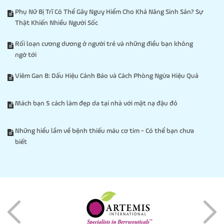
Phụ Nữ Bị Trĩ Có Thể Gây Nguy Hiểm Cho Khả Năng Sinh Sản? Sự
Thật Khiến Nhiều Người Sốc
Rối loạn cương dương ở người trẻ và những điều bạn không
ngờ tới
Viêm Gan B: Dấu Hiệu Cảnh Báo và Cách Phòng Ngừa Hiệu Quả
Mách bạn 5 cách làm đẹp da tại nhà với mặt nạ đậu đỏ
Những hiểu lầm về bệnh thiếu máu cơ tim - Có thể bạn chưa
biết