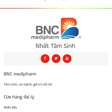
BNC medipharm
Tầm nhìn, sứ mệnh, giá trị cốt lõi
Cửa hàng đại lý
Miền Bắc