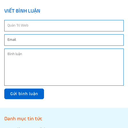
VIẾT BÌNH LUẬN
Gửi bình luận
Danh mục tin tức