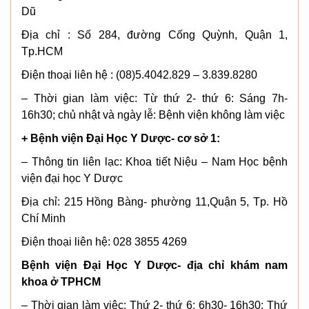
Dũ
Địa chỉ : Số 284, đường Cống Quỳnh, Quận 1,
Tp.HCM
Điện thoại liên hệ : (08)5.4042.829 – 3.839.8280
– Thời gian làm việc: Từ thứ 2- thứ 6: Sáng 7h-
16h30; chủ nhật và ngày lễ: Bệnh viện không làm việc
+ Bệnh viện Đại Học Y Dược- cơ sở 1:
– Thông tin liên lạc: Khoa tiết Niệu – Nam Học bệnh
viện đại học Y Dược
Địa chỉ: 215 Hồng Bàng- phường 11,Quận 5, Tp. Hồ
Chí Minh
Điện thoại liên hệ: 028 3855 4269
Bệnh viện Đại Học Y Dược- địa chỉ khám nam
khoa ở TPHCM
– Thời gian làm việc: Thứ 2- thứ 6: 6h30- 16h30; Thứ