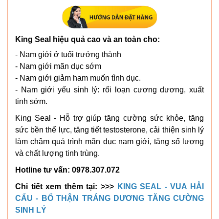
King Seal hiệu quả cao và an toàn cho:
- Nam giới ở tuổi trưởng thành
- Nam giới mãn dục sớm
- Nam giới giảm ham muốn tình dục.
- Nam giới yếu sinh lý: rối loạn cương dương, xuất
tinh sớm.
King Seal - Hỗ trợ giúp tăng cường sức khỏe, tăng
sức bền thể lực, tăng tiết testosterone, cải thiện sinh lý
làm chậm quá trình mãn dục nam giới, tăng số lượng
và chất lượng tinh trùng.
Hotline tư vấn: 0978.307.072
Chi tiết xem thêm tại: >>>
KING SEAL - VUA HẢI
CẨU - BỔ THẬN TRÁNG DƯƠNG TĂNG CƯỜNG
SINH LÝ