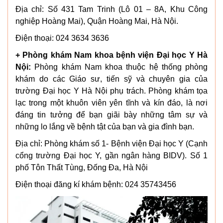
Địa chỉ: Số 431 Tam Trinh (Lô 01 – 8A, Khu Công
nghiệp Hoàng Mai), Quận Hoàng Mai, Hà Nội.
Điện thoại: 024 3634 3636
+ Phòng khám Nam khoa bệnh viện Đại học Y Hà
Nội:
Phòng khám Nam khoa thuộc hệ thống phòng
khám do các Giáo sư, tiến sỹ và chuyên gia của
trường Đại học Y Hà Nội phụ trách. Phòng khám tọa
lạc trong một khuôn viên yên tĩnh và kín đáo, là nơi
đáng tin tưởng để bạn giãi bày những tâm sự và
những lo lắng về bệnh tật của bạn và gia đình bạn.
Địa chỉ: Phòng khám số 1- Bệnh viện Đại học Y (Cạnh
cổng trường Đại học Y, gần ngân hàng BIDV). Số 1
phố Tôn Thất Tùng, Đống Đa, Hà Nội
Điện thoại đăng kí khám bệnh: 024 35743456