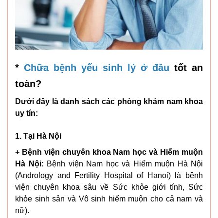
*
Chữa bệnh yếu sinh lý ở đâu
tốt an
toàn?
Dưới đây là danh sách các phòng khám nam khoa
uy tín:
1. Tại Hà Nội
+ Bệnh viện chuyên khoa Nam học và Hiếm muộn
Hà Nội:
Bệnh viện Nam học và Hiếm muộn Hà Nội
(Andrology and Fertility Hospital of Hanoi) là bệnh
viện chuyên khoa sâu về Sức khỏe giới tính, Sức
khỏe sinh sản và Vô sinh hiếm muộn cho cả nam và
nữ).