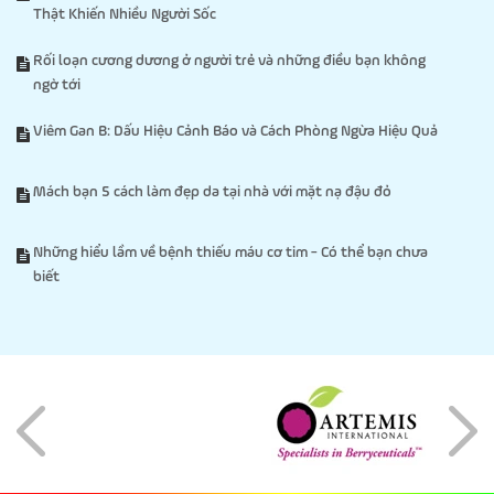
Thật Khiến Nhiều Người Sốc
Rối loạn cương dương ở người trẻ và những điều bạn không
ngờ tới
Viêm Gan B: Dấu Hiệu Cảnh Báo và Cách Phòng Ngừa Hiệu Quả
Mách bạn 5 cách làm đẹp da tại nhà với mặt nạ đậu đỏ
Những hiểu lầm về bệnh thiếu máu cơ tim - Có thể bạn chưa
biết