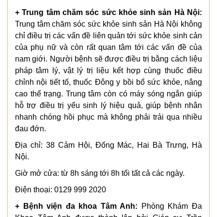
+ Trung tâm chăm sóc sức khỏe sinh sản Hà Nội:
Trung tâm chăm sóc sức khỏe sinh sản Hà Nội không
chỉ điều trị các vấn đề liên quản tới sức khỏe sinh cản
của phụ nữ và còn rất quan tâm tới các vấn đề của
nam giới. Người bệnh sẽ được điều trị bằng cách liệu
pháp tâm lý, vật lý trị liệu kết hợp cùng thuốc điều
chỉnh nội tiết tố, thuốc Đông y bồi bổ sức khỏe, nâng
cao thể trạng. Trung tâm còn có máy sóng ngắn giúp
hỗ trợ điều trị yếu sinh lý hiệu quả, giúp bệnh nhân
nhanh chóng hồi phục mà không phải trải qua nhiều
đau đớn.
Địa chỉ: 38 Cảm Hội, Đống Mác, Hai Bà Trưng, Hà
Nội.
Giờ mở cửa: từ 8h sáng tới 8h tối tất cả các ngày.
Điện thoại: 0129 999 2020
+ Bệnh viện đa khoa Tâm Anh:
Phòng Khám Đa