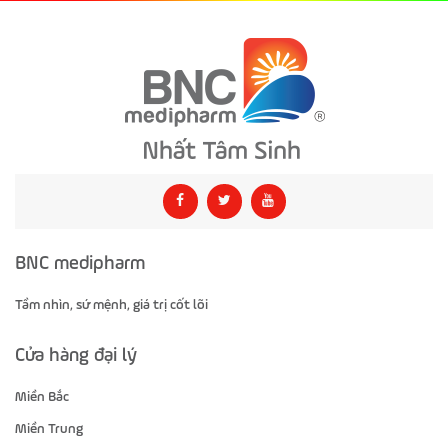
BNC medipharm
Tầm nhìn, sứ mệnh, giá trị cốt lõi
Cửa hàng đại lý
Miền Bắc
Miền Trung