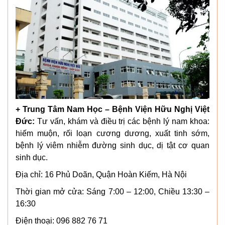
+ Trung Tâm Nam Học – Bệnh Viện Hữu Nghị Việt
Đức:
Tư vấn, khám và điều trị các bệnh lý nam khoa:
hiếm muộn, rối loạn cương dương, xuất tinh sớm,
bệnh lý viêm nhiễm đường sinh dục, dị tật cơ quan
sinh dục.
Địa chỉ: 16 Phủ Doãn, Quận Hoàn Kiếm, Hà Nội
Thời gian mở cửa: Sáng 7:00 – 12:00, Chiều 13:30 –
16:30
Điện thoại: 096 882 76 71