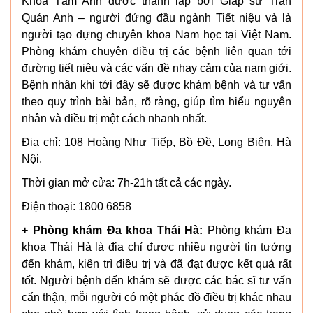
Khoa Tâm Anh được thành lập bởi Giáp sư Trần
Quán Anh – người đứng đầu ngành Tiết niệu và là
người tạo dựng chuyên khoa Nam học tại Việt Nam.
Phòng khám chuyên điều trị các bệnh liên quan tới
đường tiết niệu và các vấn đề nhạy cảm của nam giới.
Bệnh nhân khi tới đây sẽ được khám bệnh và tư vấn
theo quy trình bài bản, rõ ràng, giúp tìm hiểu nguyên
nhân và điều trị một cách nhanh nhất.
Địa chỉ: 108 Hoàng Như Tiếp, Bồ Đề, Long Biên, Hà
Nội.
Thời gian mở cửa: 7h-21h tất cả các ngày.
Điện thoại: 1800 6858
+ Phòng khám Đa khoa Thái Hà:
Phòng khám Đa
khoa Thái Hà là địa chỉ được nhiều người tin tưởng
đến khám, kiên trì điều trị và đã đạt được kết quả rất
tốt. Người bệnh đến khám sẽ được các bác sĩ tư vấn
cẩn thận, mỗi người có một phác đồ điều trị khác nhau