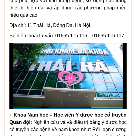
cho phù hợp với tình trạng bệnh, sử dụng các trang
thiết bị hiện đại và áp dụng các phương pháp mới,
hiệu quả cao.
Địa chỉ: 11 Thái Hà, Đống Đa, Hà Nội.
Số điện thoại tư vấn: 01665 115 116 – 01665 116 117.
+ Khoa Nam học – Học viện Y dược học cổ truyền
Quân đội:
Nghiên cứu và và điều trị bằng y dược học
cổ truyền các bệnh về nam khoa như: Rối loạn cương