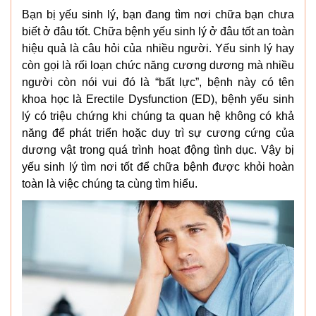
Bạn bị yếu sinh lý, bạn đang tìm nơi chữa bạn chưa
biết ở đâu tốt. Chữa bệnh yếu sinh lý ở đâu tốt an toàn
hiệu quả là câu hỏi của nhiều người. Yếu sinh lý hay
còn gọi là rối loạn chức năng cương dương mà nhiều
người còn nói vui đó là “bất lực”, bệnh này có tên
khoa học là Erectile Dysfunction (ED), bệnh yếu sinh
lý có triệu chứng khi chúng ta quan hệ không có khả
năng để phát triển hoặc duy trì sự cương cứng của
dương vật trong quá trình hoạt động tình dục. Vậy bị
yếu sinh lý tìm nơi tốt để chữa bệnh được khỏi hoàn
toàn là việc chúng ta cùng tìm hiểu.