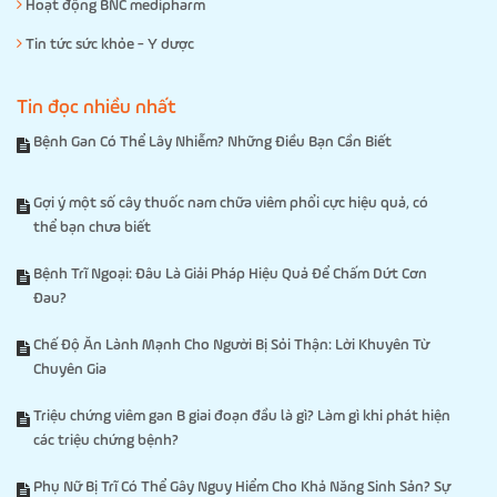
Hoạt động BNC medipharm
Tin tức sức khỏe - Y dược
Tin đọc nhiều nhất
Bệnh Gan Có Thể Lây Nhiễm? Những Điều Bạn Cần Biết
Gợi ý một số cây thuốc nam chữa viêm phổi cực hiệu quả, có
thể bạn chưa biết
Bệnh Trĩ Ngoại: Đâu Là Giải Pháp Hiệu Quả Để Chấm Dứt Cơn
Đau?
Chế Độ Ăn Lành Mạnh Cho Người Bị Sỏi Thận: Lời Khuyên Từ
Chuyên Gia
Triệu chứng viêm gan B giai đoạn đầu là gì? Làm gì khi phát hiện
các triệu chứng bệnh?
Phụ Nữ Bị Trĩ Có Thể Gây Nguy Hiểm Cho Khả Năng Sinh Sản? Sự