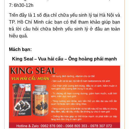
7: 6h30-12h
Trên đây là 1 số địa chỉ chữa yếu sinh lý tại Hà Nội và
TP. Hồ Chí Minh các bạn có thể tham khảo giúp bạn
trả lời câu hỏi chữa bệnh yếu sinh lý ở đâu an toàn
hiệu quả.
Mách bạn:
King Seal – Vua hải cẩu – Ông hoàng phái mạnh