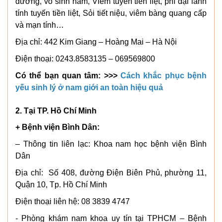
dương, vô sinh nam, Viêm tuyến tiền liệt, phì đại lành
tính tuyến tiền liệt, Sỏi tiết niệu, viêm bàng quang cấp
và mạn tính…
Địa chỉ: 442 Kim Giang – Hoàng Mai – Hà Nội
Điện thoại: 0243.8583135 – 069569800
Có thể bạn quan tâm: >>>
Cách khắc phục bệnh
yếu sinh lý ở nam giới an toàn hiệu quả
2. Tại TP. Hồ Chí Minh
+ Bệnh viện Bình Dân:
– Thông tin liên lạc: Khoa nam học bệnh viện Bình
Dân
Địa chỉ: Số 408, đường Điện Biên Phủ, phường 11,
Quận 10, Tp. Hồ Chí Minh
Điện thoại liên hệ: 08 3839 4747
- Phòng khám nam khoa uy tín tại TPHCM – Bệnh