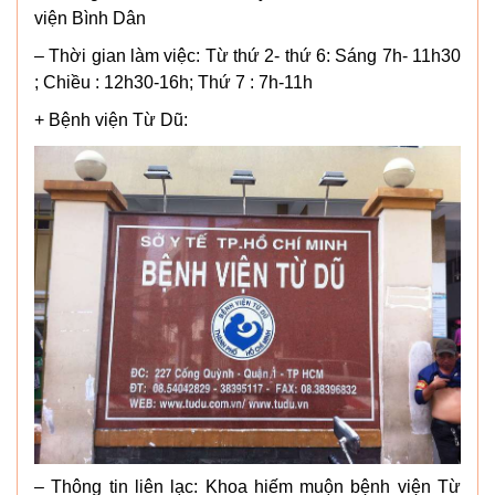
viện Bình Dân
– Thời gian làm việc: Từ thứ 2- thứ 6: Sáng 7h- 11h30
; Chiều : 12h30-16h; Thứ 7 : 7h-11h
+ Bệnh viện Từ Dũ:
– Thông tin liên lạc: Khoa hiếm muộn bệnh viện Từ