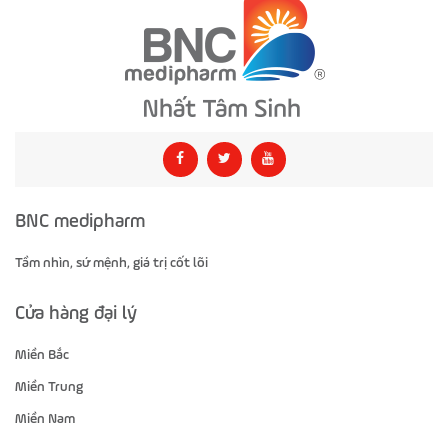
BNC medipharm
Tầm nhìn, sứ mệnh, giá trị cốt lõi
Cửa hàng đại lý
Miền Bắc
Miền Trung
Miền Nam