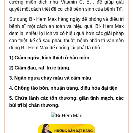
cường miễn dịch như Vitamin C, E… để giúp giải
quyết một cách triệt để cơ chế bệnh sinh của bệnh Trĩ
.
Sử dụng Bi- Hem Max hàng ngày để phòng và điều trị
bệnh trĩ một cách an toàn và hiệu quả. Bi- Hem Max
đem lại nhiều lợi ích và có hiệu quả hơn các giải pháp
can thiệt, kể cả sau phẫu thuật, bệnh nhân trĩ vẫn nên
dùng Bi- Hem Max để chống tái phát là nhờ:
1) Giảm ngứa, kích thích ở hậu môn.
2) Giảm đau, rat trực tràng.
3. Ngăn ngừa chảy máu và cầm máu
4. Chống táo bón, nhuận tràng, điều hòa đại tiện
5. Chữa lành các tổn thương, giãn tĩnh mạch, các
búi trĩ bị chấn thương.