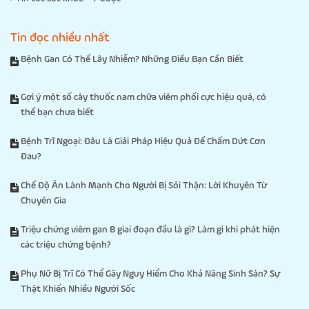
Tin đọc nhiều nhất
Bệnh Gan Có Thể Lây Nhiễm? Những Điều Bạn Cần Biết
Gợi ý một số cây thuốc nam chữa viêm phổi cực hiệu quả, có
thể bạn chưa biết
Bệnh Trĩ Ngoại: Đâu Là Giải Pháp Hiệu Quả Để Chấm Dứt Cơn
Đau?
Chế Độ Ăn Lành Mạnh Cho Người Bị Sỏi Thận: Lời Khuyên Từ
Chuyên Gia
Triệu chứng viêm gan B giai đoạn đầu là gì? Làm gì khi phát hiện
các triệu chứng bệnh?
Phụ Nữ Bị Trĩ Có Thể Gây Nguy Hiểm Cho Khả Năng Sinh Sản? Sự
Thật Khiến Nhiều Người Sốc