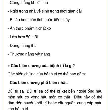
- Căng thẳng khi đi tiêu
- Ngồi trong nhà vệ sinh trong thời gian dài
- Bị táo bón mãn tính hoặc tiêu chảy
- Ăn thực phẩm ít chất xơ
- Lớn hơn 50 tuổi
- Đang mang thai
- Thường nâng vật nặng
+ Các biến chứng của bệnh trĩ là gì?
Các biến chứng của bệnh trĩ có thể bao gồm:
- Các biến chứng phổ biến nhất:
Búi trĩ sa Búi trĩ sa có thể bị kẹt bên ngoài ống hậu
môn nếu cơ vòng hậu môn co thắt . Điều này có thể
dẫn đến huyết khối trĩ hoặc cắt nguồn cung cấp máu
cho bệnh trĩ.