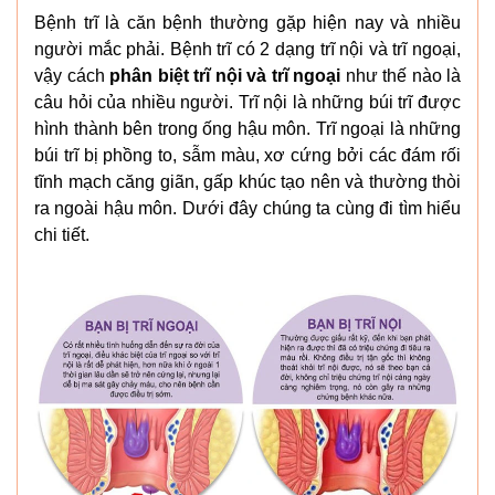
Bệnh trĩ là căn bệnh thường gặp hiện nay và nhiều
người mắc phải. Bệnh trĩ có 2 dạng trĩ nội và trĩ ngoại,
vậy cách
phân biệt trĩ nội và trĩ ngoại
như thế nào là
câu hỏi của nhiều người. Trĩ nội là những búi trĩ được
hình thành bên trong ống hậu môn. Trĩ ngoại là những
búi trĩ bị phồng to, sẫm màu, xơ cứng bởi các đám rối
tĩnh mạch căng giãn, gấp khúc tạo nên và thường thòi
ra ngoài hậu môn. Dưới đây chúng ta cùng đi tìm hiểu
chi tiết.