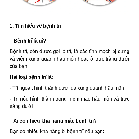
1. Tìm hiểu về bệnh trĩ
+ Bệnh trĩ là gì?
Bệnh trĩ, còn được gọi là trĩ, là các tĩnh mạch bị sưng
và viêm xung quanh hậu môn hoặc ở trực tràng dưới
của bạn.
Hai loại bệnh trĩ là:
- Trĩ ngoại, hình thành dưới da xung quanh hậu môn
- Trĩ nội, hình thành trong niêm mạc hậu môn và trực
tràng dưới
+ Ai có nhiều khả năng mắc bệnh trĩ?
Bạn có nhiều khả năng bị bệnh trĩ nếu bạn: