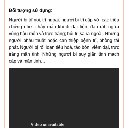
Đối tượng sử dụng:
Người bị trĩ nội, trĩ ngoại. người bị trĩ cấp với các triệu
chứng như: chảy máu khi đi đại tiện; đau rát, ngứa
vùng hậu môn và trực tràng; búi trĩ sa ra ngoài. Những
người phẫu thuật hoặc can thiệp bệnh trĩ, phòng tái
phát. Người bị rối loạn tiêu hoá, táo bón, viêm đại, trực
tràng mãn tính. Những người bị suy giãn tĩnh mạch
cấp và mãn tính…