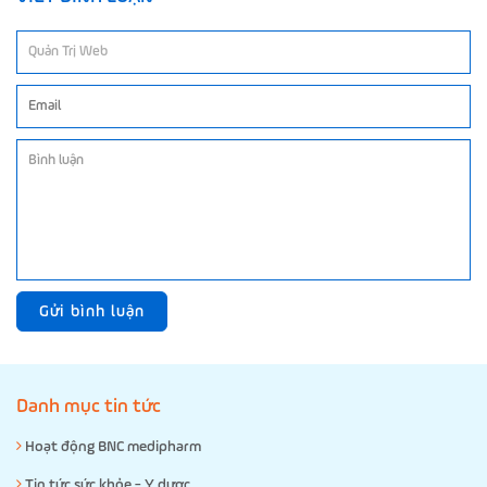
Gửi bình luận
Danh mục tin tức
Hoạt động BNC medipharm
Tin tức sức khỏe - Y dược