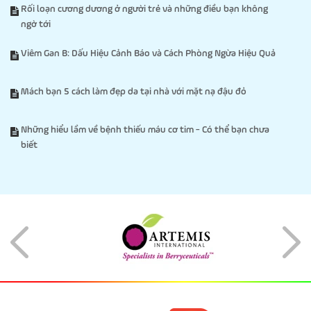
Rối loạn cương dương ở người trẻ và những điều bạn không
ngờ tới
Viêm Gan B: Dấu Hiệu Cảnh Báo và Cách Phòng Ngừa Hiệu Quả
Mách bạn 5 cách làm đẹp da tại nhà với mặt nạ đậu đỏ
Những hiểu lầm về bệnh thiếu máu cơ tim - Có thể bạn chưa
biết