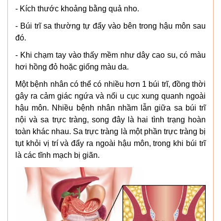
- Kích thước khoảng bằng quả nho.
- Búi trĩ sa thường tự đẩy vào bên trong hậu môn sau
đó.
- Khi chạm tay vào thấy mềm như dây cao su, có màu
hơi hồng đỏ hoặc giống màu da.
Một bệnh nhân có thể có nhiều hơn 1 búi trĩ, đồng thời
gây ra cảm giác ngứa và nổi u cục xung quanh ngoài
hậu môn. Nhiều bệnh nhân nhầm lẫn giữa sa búi trĩ
nội và sa trực tràng, song đây là hai tình trạng hoàn
toàn khác nhau. Sa trực tràng là một phần trực tràng bị
tụt khỏi vị trí và đẩy ra ngoài hậu môn, trong khi búi trĩ
là các tĩnh mạch bị giãn.