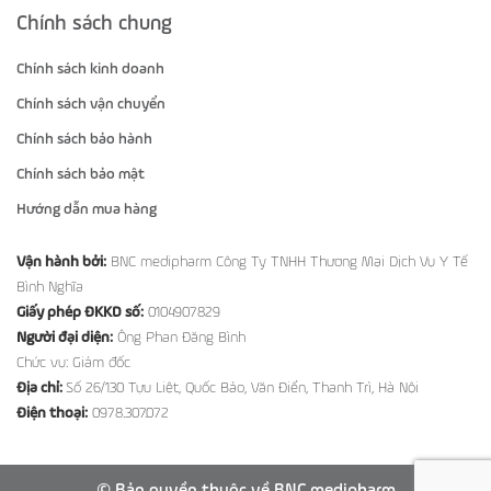
Chính sách chung
Chính sách kinh doanh
Chính sách vận chuyển
Chính sách bảo hành
Chính sách bảo mật
Hướng dẫn mua hàng
Vận hành bởi:
BNC medipharm Công Ty TNHH Thương Mại Dịch Vụ Y Tế
Bình Nghĩa
Giấy phép ĐKKD số:
0104907829
Người đại diện:
Ông Phan Đăng Bình
Chức vụ: Giám đốc
Địa chỉ:
Số 26/130 Tựu Liệt, Quốc Bảo, Văn Điển, Thanh Trì, Hà Nội
Điện thoại:
0978.307.072