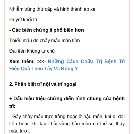
Nhiễm trùng thứ cấp và hình thành áp xe
Huyết khối trĩ
- Các biến chứng ít phổ biến hơn
Thiếu máu do chảy máu mãn tính
Đại tiện không tự chủ
Xem thêm: >>>
Những Cách Chữa Trị Bệnh Trĩ
Hiệu Quả Theo Tây Và Đông Y
2. Phân biệt trĩ nội và trĩ ngoại
+ Dấu hiệu triệu chứng điển hình chung của bệnh
trĩ:
- Gây chảy máu trực tràng hoặc ở hậu môn, khi đi đại
tiện hoặc khi lau chùi vùng hậu môn có thể sẽ thấy
máu tươi.