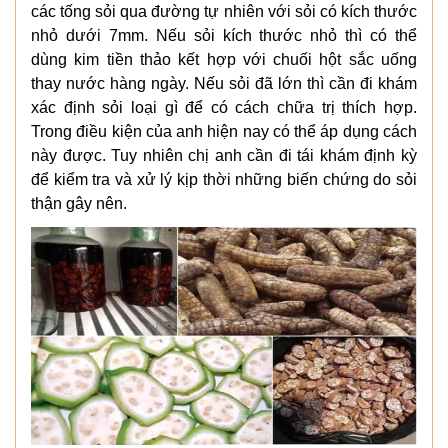
các tống sỏi qua đường tự nhiên với sỏi có kích thước
nhỏ dưới 7mm. Nếu sỏi kích thước nhỏ thì có thể
dùng kim tiền thảo kết hợp với chuối hột sắc uống
thay nước hàng ngày. Nếu sỏi đã lớn thì cần đi khám
xác định sỏi loại gì để có cách chữa trị thích hợp.
Trong điều kiện của anh hiện nay có thể áp dụng cách
này được. Tuy nhiên chị anh cần đi tái khám định kỳ
để kiểm tra và xử lý kịp thời những biến chứng do sỏi
thận gây nên.