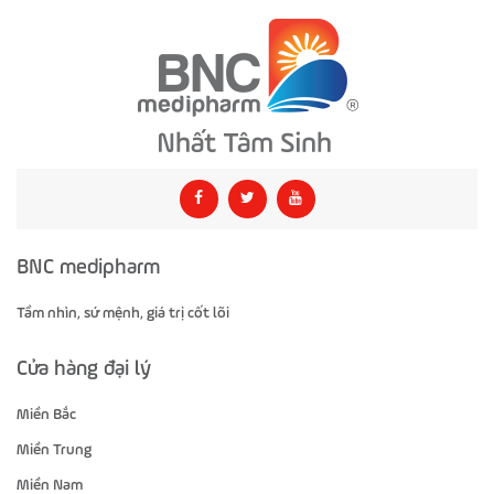
BNC medipharm
Tầm nhìn, sứ mệnh, giá trị cốt lõi
Cửa hàng đại lý
Miền Bắc
Miền Trung
Miền Nam