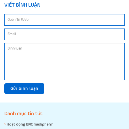
VIẾT BÌNH LUẬN
Gửi bình luận
Danh mục tin tức
Hoạt động BNC medipharm