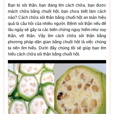
Bạn bị sỏi thận, bạn đang tìm cách chữa, bạn được
mách chữa bằng chuối hột, bạn chưa biết làm cách
nào? Cách chữa sỏi thận bằng chuối hột an toàn hiệu
quả là câu hỏi của nhiều người. Bệnh sỏi thận nếu để
lâu ngày sẽ gây ra các biến chứng nguy hiểm như suy
thận, vỡ thận. Vậy tìm cách chữa sỏi thận bằng
phương pháp dân gian bằng chuối hột là việc chúng
ta nên tìm hiểu. Dưới đây chúng tôi sẽ giúp bạn tìm
hiểu cách chữa sỏi thận bằng chuối hột.