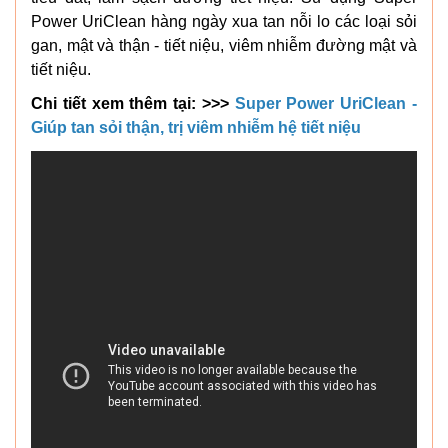
Power UriClean hàng ngày xua tan nỗi lo các loại sỏi
gan, mật và thận - tiết niệu, viêm nhiễm đường mật và
tiết niệu.
Chi tiết xem thêm tại: >>>
Super Power UriClean -
Giúp tan sỏi thận, trị viêm nhiễm hệ tiết niệu