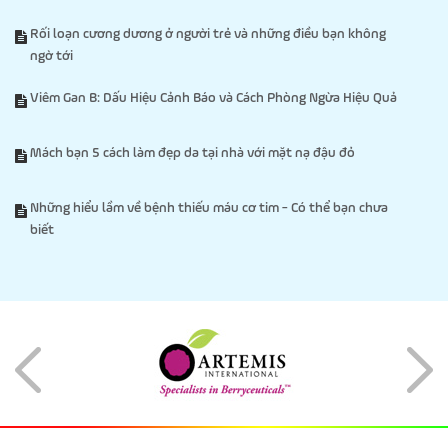
Rối loạn cương dương ở người trẻ và những điều bạn không
ngờ tới
Viêm Gan B: Dấu Hiệu Cảnh Báo và Cách Phòng Ngừa Hiệu Quả
Mách bạn 5 cách làm đẹp da tại nhà với mặt nạ đậu đỏ
Những hiểu lầm về bệnh thiếu máu cơ tim - Có thể bạn chưa
biết