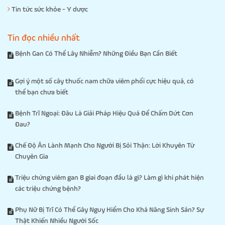
Tin tức sức khỏe - Y dược
Tin đọc nhiều nhất
Bệnh Gan Có Thể Lây Nhiễm? Những Điều Bạn Cần Biết
Gợi ý một số cây thuốc nam chữa viêm phổi cực hiệu quả, có
thể bạn chưa biết
Bệnh Trĩ Ngoại: Đâu Là Giải Pháp Hiệu Quả Để Chấm Dứt Cơn
Đau?
Chế Độ Ăn Lành Mạnh Cho Người Bị Sỏi Thận: Lời Khuyên Từ
Chuyên Gia
Triệu chứng viêm gan B giai đoạn đầu là gì? Làm gì khi phát hiện
các triệu chứng bệnh?
Phụ Nữ Bị Trĩ Có Thể Gây Nguy Hiểm Cho Khả Năng Sinh Sản? Sự
Thật Khiến Nhiều Người Sốc