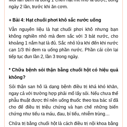
ngày 2 lần, trước khi ăn cơm.
+ Bài 4: Hạt chuối phơi khô sắc nước uống
Vẫn nguyên liệu là hạt chuối phơi khô nhưng bạn
không nghiền nhỏ mà đem sắc với 3 bát nước, cho
khoảng 1 nắm hạt là đủ. Sắc nhỏ lửa khi đến khi nước
cạn 1/3 thì đem ra uống phần nước. Phần cái còn lại
tiếp tục đun lần 2, lần 3 trong ngày.
* Chữa bệnh sỏi thận bằng chuối hột có hiệu quả
không?
Sỏi thận san hô là dạng bệnh điều trị khá khó khăn,
ngay cả với trường hợp phải mổ lấy sỏi. Nếu chưa thể
phẫu thuật được thì nên uống thuốc theo toa bác sĩ đã
cho để điều trị triệu chứng và hạn chế những biến
chứng như tiểu ra máu, đau, bí tiểu, nhiễm trùng…
Chữa trị bằng chuối hột là cách điều trị nội khoa bằng