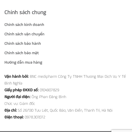
Chính sách chung
Chính sách kinh doanh
Chính sách vận chuyển
Chính sách bảo hành
Chính sách bảo mật
Hướng dẫn mua hàng
Vận hành bởi:
BNC medipharm Công Ty TNHH Thương Mại Dịch Vụ Y Tế
Bình Nghĩa
Giấy phép ĐKKD số:
0104907829
Người đại diện:
Ông Phan Đăng Bình
Chức vụ: Giám đốc
Địa chỉ:
Số 26/130 Tựu Liệt, Quốc Bảo, Văn Điển, Thanh Trì, Hà Nội
Điện thoại:
0978.307.072