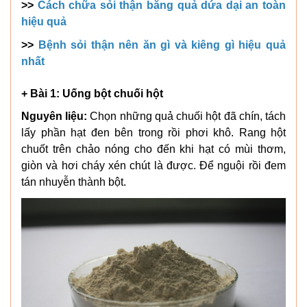
>>
Cách chữa sỏi thận bằng quả dứa dại an toàn
hiệu quả
>>
Bệnh sỏi thận nên ăn gì và kiêng gì hiệu quả
nhất
+ Bài 1: Uống bột chuối hột
Nguyên liệu:
Chọn những quả chuối hột đã chín, tách
lấy phần hạt đen bên trong rồi phơi khô. Rang hột
chuốt trên chảo nóng cho đến khi hạt có mùi thơm,
giòn và hơi cháy xén chút là được. Để nguội rồi đem
tán nhuyễn thành bột.