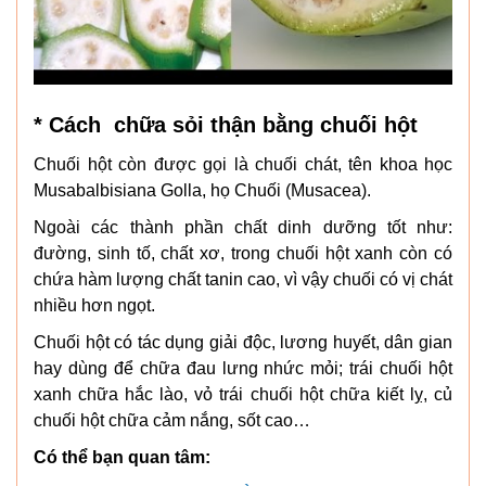
* Cách chữa sỏi thận bằng chuối hột
Chuối hột còn được gọi là chuối chát, tên khoa học
Musabalbisiana Golla, họ Chuối (Musacea).
Ngoài các thành phần chất dinh dưỡng tốt như:
đường, sinh tố, chất xơ, trong chuối hột xanh còn có
chứa hàm lượng chất tanin cao, vì vậy chuối có vị chát
nhiều hơn ngọt.
Chuối hột có tác dụng giải độc, lương huyết, dân gian
hay dùng để chữa đau lưng nhức mỏi; trái chuối hột
xanh chữa hắc lào, vỏ trái chuối hột chữa kiết lỵ, củ
chuối hột chữa cảm nắng, sốt cao…
Có thể bạn quan tâm: