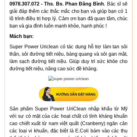
0978.307.072 - Ths. Bs. Phan Đăng Bình
. Bác sĩ sẽ
giải đáp thêm các thắc mắc cho bạn và giúp bạn có 1
lộ trình điều trị hợp lý. Cảm ơn bạn đã quan tâm, chúc
bạn và gia đình luôn mạnh khỏe, hạnh phúc !
Mách bạn:
Super Power Uriclean có tác dụng hỗ trợ làm tan sỏi
thận, sỏi đường tiết niệu, bàng quang và sỏi gan mật,
làm sạch đường tiết niệu. Giúp duy trì sức khỏe cho
đường tiết niệu, nâng cao sức đề kháng.
Sản phẩm Super Power UriClean nhập khẩu từ Mỹ
với sự có mặt của các hoạt chất có tính kháng khuẩn
cao chiết xuất từ nam việt quất (Cranberry) ngăn cản
các loại vi khuẩn, đặc biệt là E.Coli bám vào các thụ