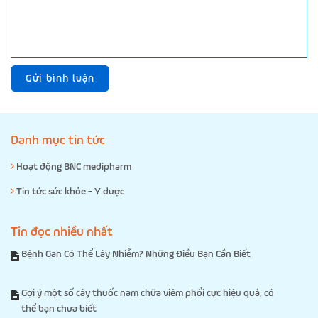
Gửi bình luận
Danh mục tin tức
Hoạt động BNC medipharm
Tin tức sức khỏe - Y dược
Tin đọc nhiều nhất
Bệnh Gan Có Thể Lây Nhiễm? Những Điều Bạn Cần Biết
Gợi ý một số cây thuốc nam chữa viêm phổi cực hiệu quả, có
thể bạn chưa biết