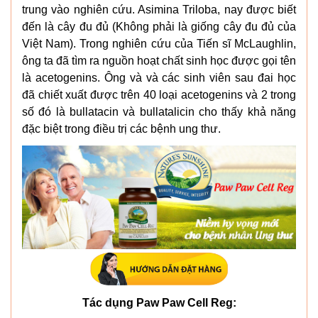
trung vào nghiên cứu. Asimina Triloba, nay được biết
đến là cây đu đủ (Không phải là giống cây đu đủ của
Việt Nam). Trong nghiên cứu của Tiến sĩ McLaughlin,
ông ta đã tìm ra nguồn hoạt chất sinh học được gọi tên
là acetogenins. Ông và và các sinh viên sau đai học
đã chiết xuất được trên 40 loại acetogenins và 2 trong
số đó là bullatacin và bullatalicin cho thấy khả năng
đặc biệt trong điều trị các bệnh ung thư.
Tác dụng Paw Paw Cell Reg: