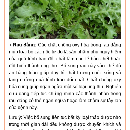
+ Rau đắng:
Các chất chống oxy hóa trong rau đắng
giúp loại bỏ các gốc tự do là sản phẩm phụ nguy hiểm
của quá trình trao đổi chất làm cho tế bào chết hoặc
đột biến thành ung thư. Bổ sung rau này vào chế độ
ăn hàng tuần giúp duy trì chất lượng cuộc sống và
tăng cường quá trình trao đổi chất. Chất chống oxy
hóa cũng giúp ngăn ngừa một số loại ung thư. Nghiên
cứu đang tiếp tục chứng minh các thành phần trong
rau đắng có thể ngăn ngừa hoặc làm chậm sự lây lan
của bệnh này.
Lưu ý: Việc bổ sung liên tục bất kỳ loại thảo dược nào
trong thời gian dài đều không được khuyến khích và