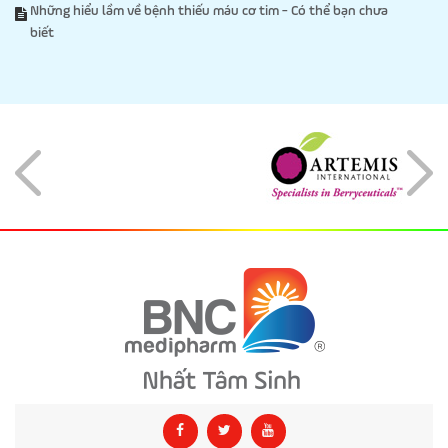
Những hiểu lầm về bệnh thiếu máu cơ tim - Có thể bạn chưa
biết