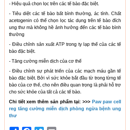
- Hiệu quả chọn lọc trên các tế bào đặc biệt.
- Tiêu diệt các tế bào bất bình thường, ác tính. Chất
acetogenin có thể chọn lọc tác dụng trên tế bào đích
ung thư mà không hề ảnh hưởng đến các tế bào bình
thường
- Điều chỉnh sản xuất ATP trong ty lạp thể của các tế
bào đặc biệt.
- Tăng cường miễn dịch của cơ thể
- Điều chỉnh sự phát triển của các mạch máu gần tế
bào đặc biệt. Bởi vì sức khỏe bắt đầu từ trong từng tế
bào của cơ thể, cho nên điều quan trọng là phải hỗ trợ
cho sức khỏe của tất cả các tế bào.
Chi tiết xem thêm sản phẩm tại: >>>
Paw paw cell
reg tăng cường miễn dịch phòng ngừa bệnh ung
thư
Share
Facebook
Twitter
Email