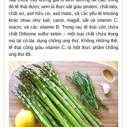
đó tể thái được xem là thực vật giàu protein, chất béo,
chất xơ, axit hữu cơ, axit malic, và các yếu tố khoáng
khác nhau như kali, canxi, magiê, sắt và vitamin C,
niacin, và các vitamin B. Trong rau tể thái còn chứa
chất Dithione sulfur keton – một loại chất chứa trong
mù tạt có tác dụng chống ung thư. Không những thế,
tể thái cũng giàu vitamin C, là một thực phẩm chống
ung thư tốt.