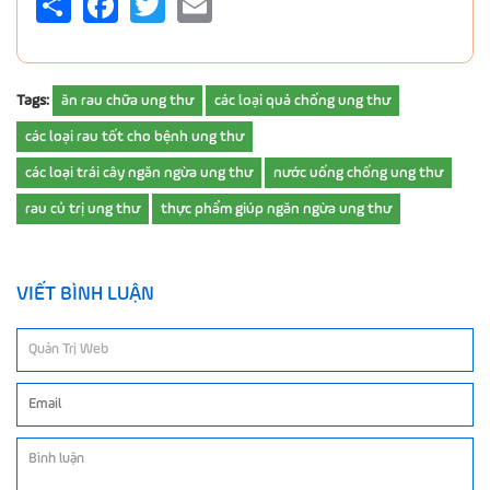
Tags:
ăn rau chữa ung thư
các loại quả chống ung thư
các loại rau tốt cho bệnh ung thư
các loại trái cây ngăn ngừa ung thư
nước uống chống ung thư
rau củ trị ung thư
thực phẩm giúp ngăn ngừa ung thư
VIẾT BÌNH LUẬN