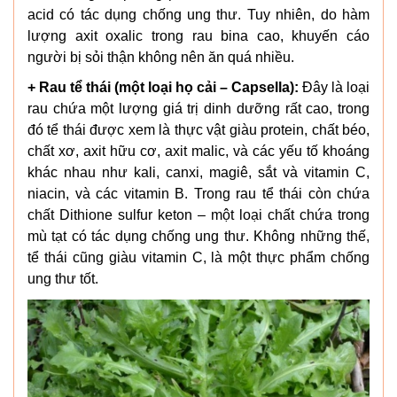
acid có tác dụng chống ung thư. Tuy nhiên, do hàm
lượng axit oxalic trong rau bina cao, khuyến cáo
người bị sỏi thận không nên ăn quá nhiều.
+ Rau tể thái (một loại họ cải – Capsella):
Đây là loại
rau chứa một lượng giá trị dinh dưỡng rất cao, trong
đó tể thái được xem là thực vật giàu protein, chất béo,
chất xơ, axit hữu cơ, axit malic, và các yếu tố khoáng
khác nhau như kali, canxi, magiê, sắt và vitamin C,
niacin, và các vitamin B.
Trong rau tể thái còn chứa
chất Dithione sulfur keton – một loại chất chứa trong
mù tạt có tác dụng chống ung thư. Không những thế,
tể thái cũng giàu vitamin C, là một thực phẩm chống
ung thư tốt.