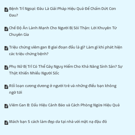
Bệnh Trĩ Ngoại: Đâu Là Giải Pháp Hiệu Quả Để Chấm Dứt Cơn
Đau?
Chế Độ Ăn Lành Mạnh Cho Người Bị Sỏi Thận: Lời Khuyên Từ
Chuyên Gia
Triệu chứng viêm gan B giai đoạn đầu là gì? Làm gì khi phát hiện
các triệu chứng bệnh?
Phụ Nữ Bị Trĩ Có Thể Gây Nguy Hiểm Cho Khả Năng Sinh Sản? Sự
Thật Khiến Nhiều Người Sốc
Rối loạn cương dương ở người trẻ và những điều bạn không
ngờ tới
Viêm Gan B: Dấu Hiệu Cảnh Báo và Cách Phòng Ngừa Hiệu Quả
Mách bạn 5 cách làm đẹp da tại nhà với mặt nạ đậu đỏ