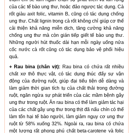
của các tế bào ung thư, hoặc đảo ngược tác dụng. Cà
rốt giàu axit folic, vitamin B, cũng có tác dụng chống
ung thư. Chất lignin trong cà rốt không chỉ giúp cơ thể
cải thiện khả năng miễn dịch, tăng cường khả năng
chống ung thư mà còn gián tiếp giết tế bào ung thư.
Những người hút thuốc dài hạn mỗi ngày uống nửa
cốc nước cà rốt cũng có tác dụng bảo vệ phổi hiệu
quả.
+ Rau bina (chân vịt):
Rau bina có chứa rất nhiều
chất xơ thô thực vật, có tác dụng thúc đẩy sự vận
động của đường ruột, giúp đại tiểu tiện dễ dàng và
làm giảm thời gian tích tụ của chất thải trong đường
ruột, ngăn ngừa sự phát triển của các mầm bệnh gây
ung thư trong ruột. Ăn rau bina có thể làm giảm tác hại
của các chất gây ung thư trong thịt đã nấu chín có thể
làm tổn hại tế bào người, làm giảm nguy cơ ung thư
ruột từ 58% xuống 32%. Ngoài ra, rau bina có chứa
một lượng rất phong phú chất beta-carotene và folic