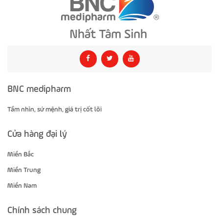
BNC medipharm
Tầm nhìn, sứ mệnh, giá trị cốt lõi
Cửa hàng đại lý
Miền Bắc
Miền Trung
Miền Nam
Chính sách chung