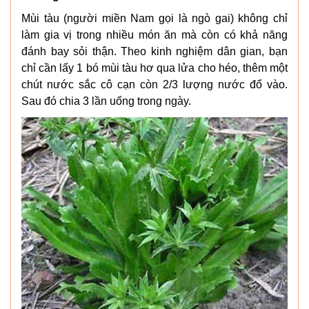
Mùi tàu (người miền Nam gọi là ngò gai) không chỉ
làm gia vị trong nhiều món ăn mà còn có khả năng
đánh bay sỏi thận. Theo kinh nghiệm dân gian, bạn
chỉ cần lấy 1 bó mùi tàu hơ qua lửa cho héo, thêm một
chút nước sắc cô cạn còn 2/3 lượng nước đổ vào.
Sau đó chia 3 lần uống trong ngày.