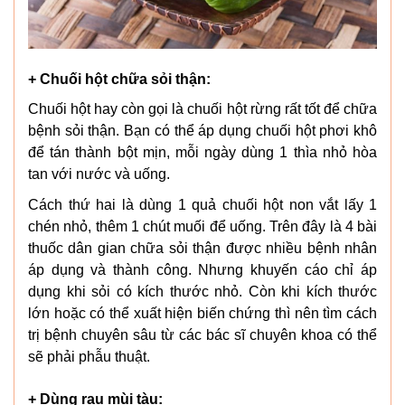
+ Chuối hột chữa sỏi thận:
Chuối hột hay còn gọi là chuối hột rừng rất tốt để chữa
bệnh sỏi thận. Bạn có thể áp dụng chuối hột phơi khô
để tán thành bột mịn, mỗi ngày dùng 1 thìa nhỏ hòa
tan với nước và uống.
Cách thứ hai là dùng 1 quả chuối hột non vắt lấy 1
chén nhỏ, thêm 1 chút muối để uống. Trên đây là 4 bài
thuốc dân gian chữa sỏi thận được nhiều bệnh nhân
áp dụng và thành công. Nhưng khuyến cáo chỉ áp
dụng khi sỏi có kích thước nhỏ. Còn khi kích thước
lớn hoặc có thể xuất hiện biến chứng thì nên tìm cách
trị bệnh chuyên sâu từ các bác sĩ chuyên khoa có thể
sẽ phải phẫu thuật.
+ Dùng rau mùi tàu: