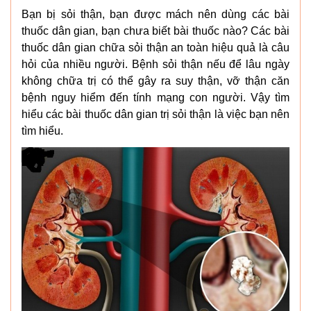
Bạn bị sỏi thận, bạn được mách nên dùng các bài
thuốc dân gian, bạn chưa biết bài thuốc nào? Các bài
thuốc dân gian chữa sỏi thận an toàn hiệu quả là câu
hỏi của nhiều người. Bệnh sỏi thận nếu để lâu ngày
không chữa trị có thể gây ra suy thận, vỡ thận căn
bệnh nguy hiểm đến tính mạng con người. Vậy tìm
hiểu các bài thuốc dân gian trị sỏi thận là việc bạn nên
tìm hiểu.