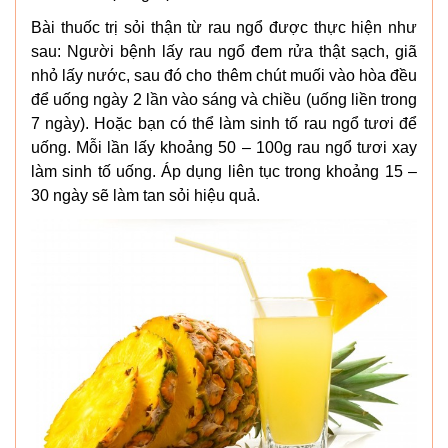
Bài thuốc trị sỏi thận từ rau ngổ được thực hiện như
sau: Người bệnh lấy rau ngổ đem rửa thật sạch, giã
nhỏ lấy nước, sau đó cho thêm chút muối vào hòa đều
để uống ngày 2 lần vào sáng và chiều (uống liền trong
7 ngày). Hoặc bạn có thể làm sinh tố rau ngổ tươi để
uống. Mỗi lần lấy khoảng 50 – 100g rau ngổ tươi xay
làm sinh tố uống. Áp dụng liên tục trong khoảng 15 –
30 ngày sẽ làm tan sỏi hiệu quả.