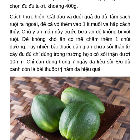
chọn đu đủ tươi, khoảng 400g.
Cách thực hiện: Cắt đầu và đuôi quả đu đủ, làm sạch
ruột ra ngoài, để cả vỏ thêm vào 1 ít muối và hấp cách
thủy. Chú ý ăn món này trước bữa ăn để không bị xót
ruột. Để không khó ăn có thể chấm thêm 1 chút
đường. Tuy nhiên bài thuốc dân gian chữa sỏi thận từ
cây đu đủ chỉ dùng trong trường hợp có sỏi thận dưới
10mm. Chỉ cần dùng trong 7 ngày đã tiêu sỏi. Đu đủ
xanh còn là bài thuốc trị nám da hiệu quả