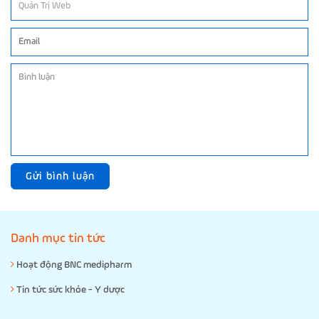
Gửi bình luận
Danh mục tin tức
Hoạt động BNC medipharm
Tin tức sức khỏe - Y dược