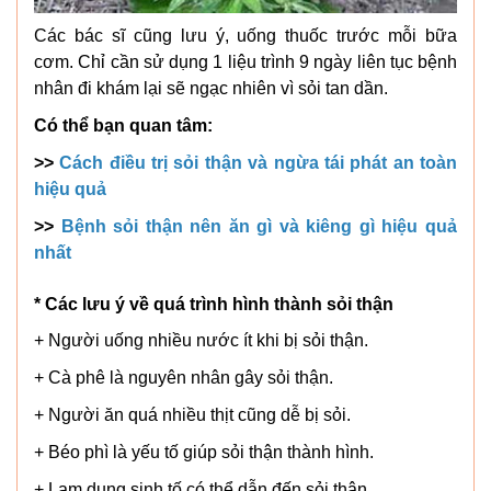
Các bác sĩ cũng lưu ý, uống thuốc trước mỗi bữa
cơm. Chỉ cần sử dụng 1 liệu trình 9 ngày liên tục bệnh
nhân đi khám lại sẽ ngạc nhiên vì sỏi tan dần.
Có thể bạn quan tâm:
>>
Cách điều trị sỏi thận và ngừa tái phát an toàn
hiệu quả
>>
Bệnh sỏi thận nên ăn gì và kiêng gì hiệu quả
nhất
* Các lưu ý về quá trình hình thành sỏi thận
+ Người uống nhiều nước ít khi bị sỏi thận.
+ Cà phê là nguyên nhân gây sỏi thận.
+ Người ăn quá nhiều thịt cũng dễ bị sỏi.
+ Béo phì là yếu tố giúp sỏi thận thành hình.
+ Lạm dụng sinh tố có thể dẫn đến sỏi thận.