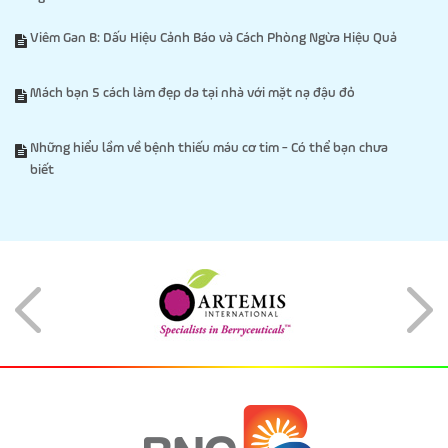
Viêm Gan B: Dấu Hiệu Cảnh Báo và Cách Phòng Ngừa Hiệu Quả
Mách bạn 5 cách làm đẹp da tại nhà với mặt nạ đậu đỏ
Những hiểu lầm về bệnh thiếu máu cơ tim - Có thể bạn chưa
biết