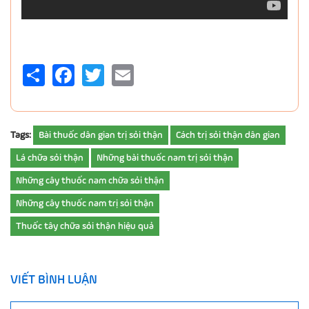
Share
Facebook
Twitter
Email
Tags:
Bài thuốc dân gian trị sỏi thận
Cách trị sỏi thận dân gian
Lá chữa sỏi thận
Những bài thuốc nam trị sỏi thận
Những cây thuốc nam chữa sỏi thận
Những cây thuốc nam trị sỏi thận
Thuốc tây chữa sỏi thận hiệu quả
VIẾT BÌNH LUẬN