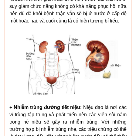
suy giảm chức năng không có khả năng phục hồi nữa
nên dù đã khỏi bệnh thận vẫn sẽ bị ứ nước ở cấp độ
một hoặc hai, và cuối cùng là có hiện tượng bí tiểu.
+ Nhiễm trùng đường tiết niệu:
Niệu đạo là nơi các
vi trùng tập trung và phát triển nên các viên sỏi nằm
trong hệ niệu sẽ gây ra nhiễm trùng. Với những
trường hợp bị nhiễm trùng nhẹ, các triệu chứng có thể