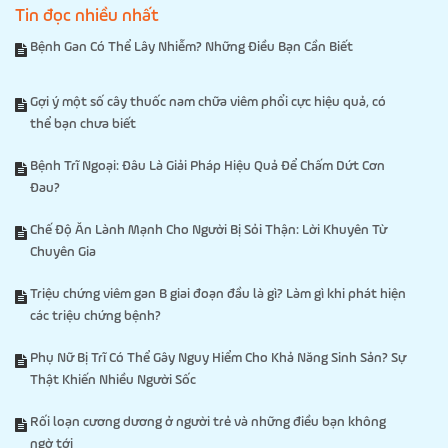
Tin đọc nhiều nhất
Bệnh Gan Có Thể Lây Nhiễm? Những Điều Bạn Cần Biết
Gợi ý một số cây thuốc nam chữa viêm phổi cực hiệu quả, có
thể bạn chưa biết
Bệnh Trĩ Ngoại: Đâu Là Giải Pháp Hiệu Quả Để Chấm Dứt Cơn
Đau?
Chế Độ Ăn Lành Mạnh Cho Người Bị Sỏi Thận: Lời Khuyên Từ
Chuyên Gia
Triệu chứng viêm gan B giai đoạn đầu là gì? Làm gì khi phát hiện
các triệu chứng bệnh?
Phụ Nữ Bị Trĩ Có Thể Gây Nguy Hiểm Cho Khả Năng Sinh Sản? Sự
Thật Khiến Nhiều Người Sốc
Rối loạn cương dương ở người trẻ và những điều bạn không
ngờ tới