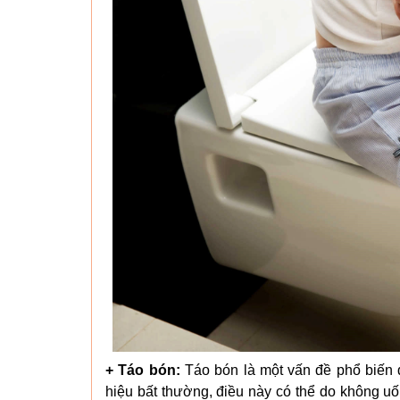
+ Táo bón:
Táo bón là một vấn đề phổ biến 
hiệu bất thường, điều này có thể do không uố