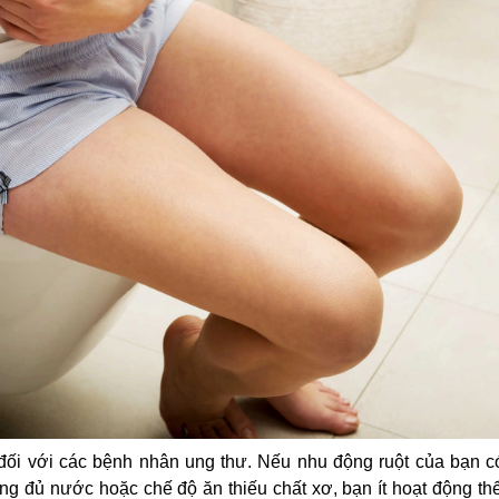
đối với các bệnh nhân ung thư. Nếu nhu động ruột của bạn c
ng đủ nước hoặc chế độ ăn thiếu chất xơ, bạn ít hoạt động th