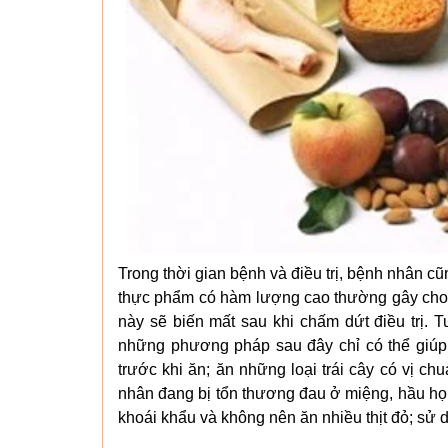
Trong thời gian bệnh và điều trị, bệnh nhân cũ
thực phẩm có hàm lượng cao thường gây cho 
này sẽ biến mất sau khi chấm dứt điều trị.
những phương pháp sau đây chỉ có thể giúp 
trước khi ăn; ăn những loại trái cây có vị 
nhân đang bị tổn thương đau ở miệng, hầu họ
khoái khẩu và không nên ăn nhiều thịt đỏ; sử 