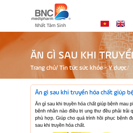
ĂN GÌ SAU KHI TRUY
Trang chủ
/
Tin tức sức khỏe - Y dược
Ăn gì sau khi truyền hóa chất giúp 
Ăn gì sau khi truyền hóa chất giúp bệnh mau ph
bệnh nhân nào điều trị ung thư đều phải trải
phù hợp. Giúp cho quá trình hồi phục bệnh đ
sau khi truyền hóa chất.