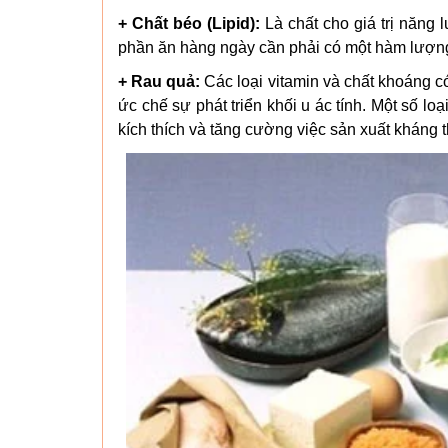
+ Chất béo (Lipid):
Là chất cho giá trị năng 
phần ăn hàng ngày cần phải có một hàm lượng 
+ Rau quả:
Các loại vitamin và chất khoáng c
ức chế sự phát triển khối u ác tính. Một số l
kích thích và tăng cường việc sản xuất kháng t