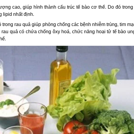
lượng cao, giúp hình thành cấu trúc tế bào cơ thể. Do đó tron
lipid nhất định.
ó trong rau quả giúp phòng chống các bệnh nhiễm trùng, tim m
oại rau quả có chứa chống ôxy hoá, chức năng hoại tử tế bào un
hể.