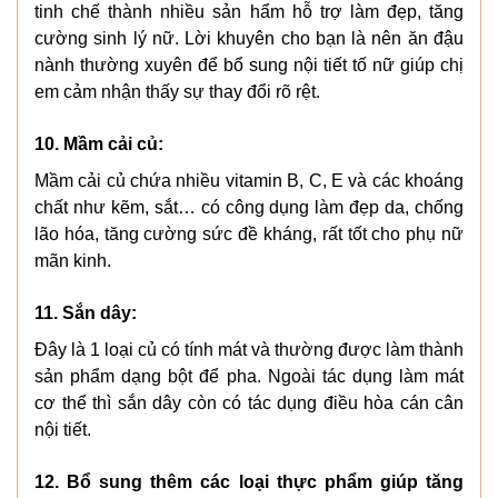
tinh chế thành nhiều sản hẩm hỗ trợ làm đẹp, tăng
cường sinh lý nữ. Lời khuyên cho bạn là nên ăn đậu
nành thường xuyên để bổ sung nội tiết tố nữ giúp chị
em cảm nhận thấy sự thay đổi rõ rệt.
10. Mầm cải củ:
Mầm cải củ chứa nhiều vitamin B, C, E và các khoáng
chất như kẽm, sắt… có công dụng làm đẹp da, chống
lão hóa, tăng cường sức đề kháng, rất tốt cho phụ nữ
mãn kinh.
11. Sắn dây:
Đây là 1 loại củ có tính mát và thường được làm thành
sản phẩm dạng bột để pha. Ngoài tác dụng làm mát
cơ thể thì sắn dây còn có tác dụng điều hòa cán cân
nội tiết.
12. Bổ sung thêm các loại thực phẩm giúp tăng