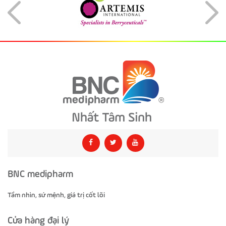
BNC medipharm
Tầm nhìn, sứ mệnh, giá trị cốt lõi
Cửa hàng đại lý