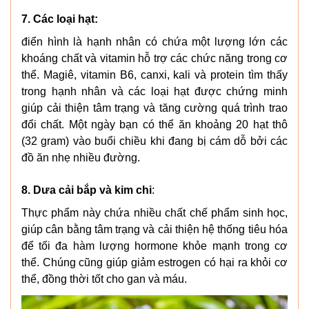
7. Các loại hạt:
điển hình là hạnh nhân có chứa một lượng lớn các
khoáng chất và vitamin hỗ trợ các chức năng trong cơ
thể. Magiê, vitamin B6, canxi, kali và protein tìm thấy
trong hạnh nhân và các loại hạt được chứng minh
giúp cải thiện tâm trạng và tăng cường quá trình trao
đổi chất. Một ngày bạn có thể ăn khoảng 20 hạt thô
(32 gram) vào buổi chiều khi đang bị cám dỗ bởi các
đồ ăn nhẹ nhiều đường.
8. Dưa cải bắp và kim chi
:
Thực phẩm này chứa nhiều chất chế phẩm sinh học,
giúp cân bằng tâm trạng và cải thiện hệ thống tiêu hóa
để tối đa hàm lượng hormone khỏe mạnh trong cơ
thể. Chúng cũng giúp giảm estrogen có hại ra khỏi cơ
thể, đồng thời tốt cho gan và máu.