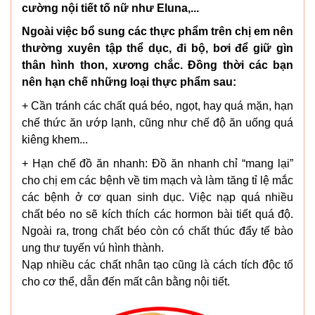
cường nội tiết tố nữ như Eluna,...
Ngoài việc bổ sung các thực phẩm trên chị em nên
thường xuyên tập thể dục, đi bộ, bơi để giữ gìn
thân hình thon, xương chắc. Đồng thời các bạn
nên hạn chế những loại thực phẩm sau:
+ Cần tránh các chất quá béo, ngọt, hay quá mặn, hạn
chế thức ăn ướp lạnh, cũng như chế độ ăn uống quá
kiêng khem...
+ Hạn chế đồ ăn nhanh: Đồ ăn nhanh chỉ “mang lại”
cho chị em các bệnh về tim mạch và làm tăng tỉ lệ mắc
các bệnh ở cơ quan sinh dục. Việc nạp quá nhiều
chất béo no sẽ kích thích các hormon bài tiết quá độ.
Ngoài ra, trong chất béo còn có chất thúc đẩy tế bào
ung thư tuyến vú hình thành.
Nạp nhiều các chất nhân tạo cũng là cách tích độc tố
cho cơ thể, dẫn đến mất cân bằng nội tiết.