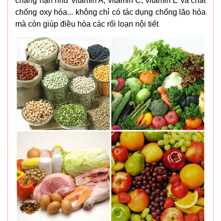
chẳng hạn như vitamin A, vitamin C, vitamin E và chất
chống oxy hóa... không chỉ có tác dụng chống lão hóa
mà còn giúp điều hòa các rối loạn nội tiết