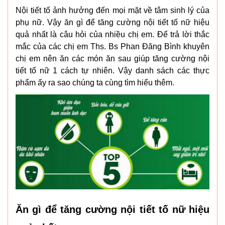
Nội tiết tố ảnh hưởng đến mọi mặt về tâm sinh lý của
phụ nữ. Vậy ăn gì để tăng cường nội tiết tố nữ hiệu
quả nhất là câu hỏi của nhiều chị em. Để trả lời thắc
mắc của các chị em Ths. Bs Phan Đăng Bình khuyên
chị em nên ăn các món ăn sau giúp tăng cường nội
tiết tố nữ 1 cách tự nhiên. Vậy danh sách các thực
phẩm ấy ra sao chúng ta cùng tìm hiểu thêm.
Ăn gì để tăng cường nội tiết tố nữ hiệu