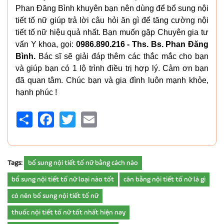
Phan Đăng Bình khuyên bạn nên dùng để bổ sung nội
tiết tố nữ giúp trả lời câu hỏi ăn gì để tăng cường nội
tiết tố nữ hiệu quả nhất. Bạn muốn gặp Chuyên gia tư
vấn Y khoa, gọi:
0986.890.216 - Ths. Bs. Phan Đăng
Bình.
Bác sĩ sẽ giải đáp thêm các thắc mắc cho bạn
và giúp bạn có 1 lộ trình điều trị hợp lý. Cảm ơn bạn
đã quan tâm. Chúc bạn và gia đình luôn mạnh khỏe,
hạnh phúc !
Share
Facebook
Twitter
Email
Tags:
bổ sung nội tiết tố nữ bằng cách nào
bổ sung nội tiết tố nữ loại nào tốt
cân bằng nội tiết tố nữ là gì
có nên bổ sung nội tiết tố nữ
thuốc nội tiết tố nữ tốt nhất hiện nay