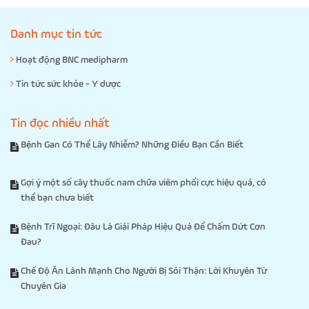
Danh mục tin tức
Hoạt động BNC medipharm
Tin tức sức khỏe - Y dược
Tin đọc nhiều nhất
Bệnh Gan Có Thể Lây Nhiễm? Những Điều Bạn Cần Biết
Gợi ý một số cây thuốc nam chữa viêm phổi cực hiệu quả, có
thể bạn chưa biết
Bệnh Trĩ Ngoại: Đâu Là Giải Pháp Hiệu Quả Để Chấm Dứt Cơn
Đau?
Chế Độ Ăn Lành Mạnh Cho Người Bị Sỏi Thận: Lời Khuyên Từ
Chuyên Gia