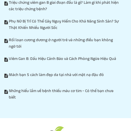
Triệu chứng viêm gan B giai đoạn đầu là gì? Làm gì khi phát hiện
các triệu chứng bệnh?
Phụ Nữ Bị Trĩ Có Thể Gây Nguy Hiểm Cho Khả Năng Sinh Sản? Sự
Thật Khiến Nhiều Người Sốc
Rối loạn cương dương ở người trẻ và những điều bạn không
ngờ tới
Viêm Gan B: Dấu Hiệu Cảnh Báo và Cách Phòng Ngừa Hiệu Quả
Mách bạn 5 cách làm đẹp da tại nhà với mặt nạ đậu đỏ
Những hiểu lầm về bệnh thiếu máu cơ tim - Có thể bạn chưa
biết