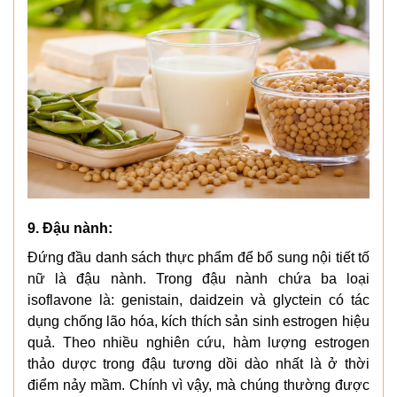
9.
Đậu nành:
Đứng đầu danh sách thực phẩm để bổ sung nội tiết tố
nữ là đậu nành. Trong đậu nành chứa ba loại
isoflavone là: genistain, daidzein và glyctein có tác
dụng chống lão hóa, kích thích sản sinh estrogen hiệu
quả. Theo nhiều nghiên cứu, hàm lượng estrogen
thảo dược trong đậu tương dồi dào nhất là ở thời
điểm nảy mầm. Chính vì vậy, mà chúng thường được