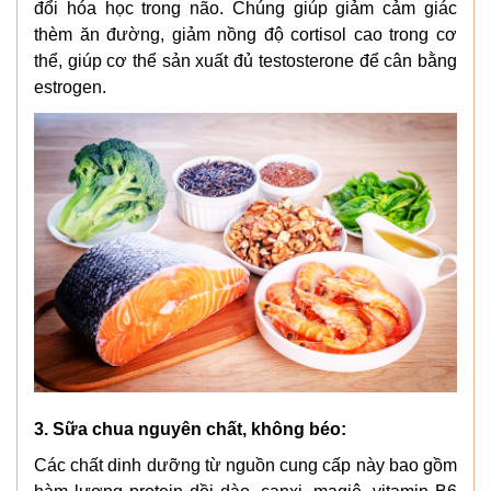
đổi hóa học trong não. Chúng giúp giảm cảm giác
thèm ăn đường, giảm nồng độ cortisol cao trong cơ
thể, giúp cơ thể sản xuất đủ testosterone để cân bằng
estrogen.
3. Sữa chua nguyên chất, không béo:
Các chất dinh dưỡng từ nguồn cung cấp này bao gồm