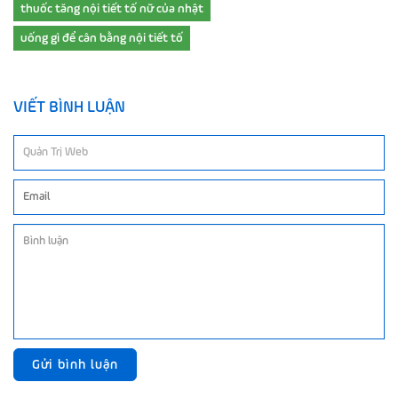
thuốc tăng nội tiết tố nữ của nhật
uống gì để cân bằng nội tiết tố
VIẾT BÌNH LUẬN
Gửi bình luận