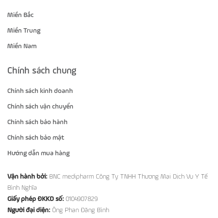
Miền Bắc
Miền Trung
Miền Nam
Chính sách chung
Chính sách kinh doanh
Chính sách vận chuyển
Chính sách bảo hành
Chính sách bảo mật
Hướng dẫn mua hàng
Vận hành bởi:
BNC medipharm Công Ty TNHH Thương Mại Dịch Vụ Y Tế
Bình Nghĩa
Giấy phép ĐKKD số:
0104907829
Người đại diện:
Ông Phan Đăng Bình