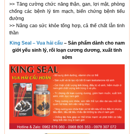
>> Tăng cường chức năng thận, gan, lợi mật, phòng
chống các bệnh lý tim mạch, biến chứng bệnh tiểu
đường
>> Nâng cao sức khỏe tổng hợp, cả thể chất lẫn tinh
thần
King Seal – Vua hải cẩu
– Sản phẩm dành cho nam
giới yếu sinh lý, rối loạn cương dương, xuất tinh
sớm