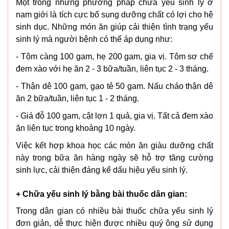
Một trong những phương pháp chữa yếu sinh lý ở
nam giới là tích cực bổ sung dưỡng chất có lợi cho hệ
sinh dục. Những món ăn giúp cải thiện tình trạng yếu
sinh lý mà người bệnh có thể áp dụng như:
- Tôm càng 100 gam, hẹ 200 gam, gia vị. Tôm sơ chế
đem xào với hẹ ăn 2 - 3 bữa/tuần, liên tục 2 - 3 tháng.
- Thận dê 100 gam, gạo tẻ 50 gam. Nấu cháo thận dê
ăn 2 bữa/tuần, liên tục 1 - 2 tháng.
- Giá đỗ 100 gam, cật lợn 1 quả, gia vị. Tất cả đem xào
ăn liên tục trong khoảng 10 ngày.
Việc kết hợp khoa học các món ăn giàu dưỡng chất
này trong bữa ăn hàng ngày sẽ hỗ trợ tăng cường
sinh lực, cải thiện đáng kể dấu hiệu yếu sinh lý.
+ Chữa yếu sinh lý bằng bài thuốc dân gian:
Trong dân gian có nhiều bài thuốc chữa yếu sinh lý
đơn giản, dễ thực hiện được nhiều quý ông sử dụng