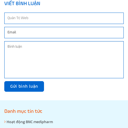
VIẾT BÌNH LUẬN
Gửi bình luận
Danh mục tin tức
Hoạt động BNC medipharm