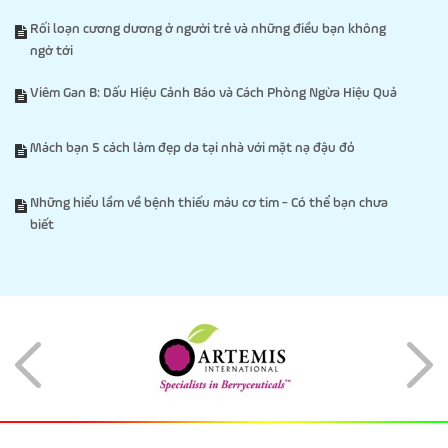
Rối loạn cương dương ở người trẻ và những điều bạn không
ngờ tới
Viêm Gan B: Dấu Hiệu Cảnh Báo và Cách Phòng Ngừa Hiệu Quả
Mách bạn 5 cách làm đẹp da tại nhà với mặt nạ đậu đỏ
Những hiểu lầm về bệnh thiếu máu cơ tim - Có thể bạn chưa
biết