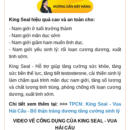
King Seal hiệu quả cao và an toàn cho:
- Nam giới ở tuổi trưởng thành
- Nam giới mãn dục sớm
- Nam giới giảm ham muốn tình dục.
- Nam giới yếu sinh lý: rối loạn cương dương, xuất
tinh sớm.
King Seal - Hỗ trợ giúp tăng cường sức khỏe, tăng
sức bền thể lực, tăng tiết testosterone, cải thiện sinh lý
làm chậm quá trình mãn dục nam giới, tăng số lượng
và chất lượng tinh trùng, phòng chống rối loạn cương
dương, xuất tinh sớm.
Chi tiết xem thêm tại:
>>>
TPCN: King Seal - Vua
Hải Cẩu - Bổ thận tráng dương tăng cường sinh lý
VIDEO VỂ CÔNG DỤNG CỦA KING SEAL - VUA
HẢI CẨU