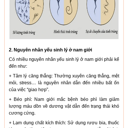
2. Nguyên nhân yếu sinh lý ở nam giới
Có nhiều nguyên nhân yếu sinh lý ở nam giới phải kể
đến như:
+ Tâm lý căng thẳng: Thường xuyên căng thẳng, mệt
mỏi, stress… là nguyên nhân dẫn đến nhiều bất ổn
của việc “giao hợp”.
+ Béo phì: Nam giới mắc bệnh béo phì làm giảm
lượng máu dồn về dương vật dẫn đến trạng thái khó
cương cứng.
+ Lạm dụng chất kích thích: Sử dụng rượu bia, thuốc