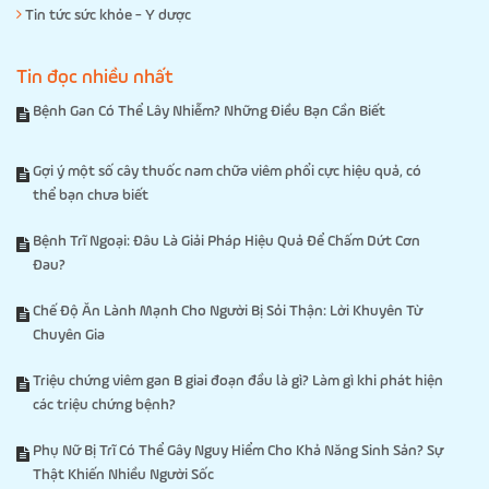
Tin tức sức khỏe - Y dược
Tin đọc nhiều nhất
Bệnh Gan Có Thể Lây Nhiễm? Những Điều Bạn Cần Biết
Gợi ý một số cây thuốc nam chữa viêm phổi cực hiệu quả, có
thể bạn chưa biết
Bệnh Trĩ Ngoại: Đâu Là Giải Pháp Hiệu Quả Để Chấm Dứt Cơn
Đau?
Chế Độ Ăn Lành Mạnh Cho Người Bị Sỏi Thận: Lời Khuyên Từ
Chuyên Gia
Triệu chứng viêm gan B giai đoạn đầu là gì? Làm gì khi phát hiện
các triệu chứng bệnh?
Phụ Nữ Bị Trĩ Có Thể Gây Nguy Hiểm Cho Khả Năng Sinh Sản? Sự
Thật Khiến Nhiều Người Sốc