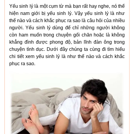
Yếu sinh lý là một cụm từ mà bạn rất hay nghe, nó thể
hiện nam giới bị yếu sinh lý. Vậy yếu sinh lý là như
thế nào và cách khắc phục ra sao là câu hỏi của nhiều
người. Yếu sinh lý dùng để chỉ những người không
còn ham muốn trong chuyện gối chăn hoặc là không
khẳng đình được phong độ, bản lĩnh đàn ông trong
chuyện tình dục. Dưới đây chúng ta cùng đi tìm hiểu
chi tiết xem yếu sinh lý là như thế nào và cách khắc
phục ra sao.