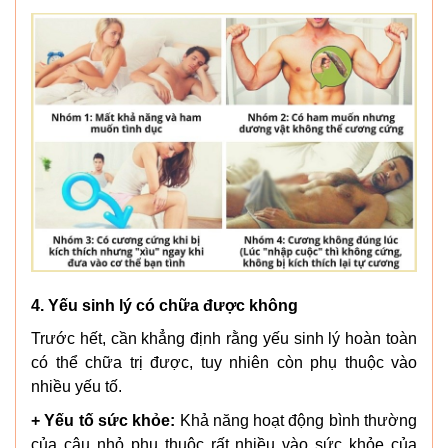
4. Yếu sinh lý có chữa được không
Trước hết, cần khẳng định rằng yếu sinh lý hoàn toàn
có thể chữa trị được, tuy nhiên còn phụ thuộc vào
nhiều yếu tố.
+ Yếu tố sức khỏe:
Khả năng hoạt động bình thường
của cậu nhỏ phụ thuộc rất nhiều vào sức khỏe của