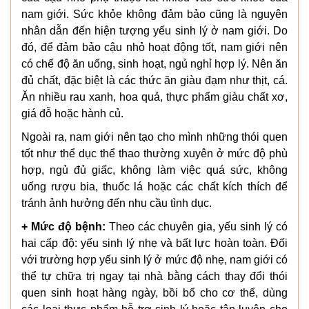
nam giới. Sức khỏe không đảm bảo cũng là nguyên
nhân dẫn đến hiện tượng yếu sinh lý ở nam giới. Do
đó, để đảm bảo cậu nhỏ hoạt động tốt, nam giới nên
có chế độ ăn uống, sinh hoạt, ngủ nghỉ hợp lý. Nên ăn
đủ chất, đặc biệt là các thức ăn giàu đạm như thịt, cá.
Ăn nhiều rau xanh, hoa quả, thực phẩm giàu chất xơ,
giá đỗ hoặc hành củ.
Ngoài ra, nam giới nên tạo cho mình những thói quen
tốt như thể dục thể thao thường xuyên ở mức độ phù
hợp, ngủ đủ giấc, không làm việc quá sức, không
uống rượu bia, thuốc lá hoặc các chất kích thích để
tránh ảnh hưởng đến nhu cầu tình dục.
+ Mức độ bệnh:
Theo các chuyên gia, yếu sinh lý có
hai cấp độ: yếu sinh lý nhẹ và bất lực hoàn toàn. Đối
với trường hợp yếu sinh lý ở mức độ nhẹ, nam giới có
thể tự chữa trị ngay tại nhà bằng cách thay đổi thói
quen sinh hoạt hàng ngày, bồi bổ cho cơ thể, dùng