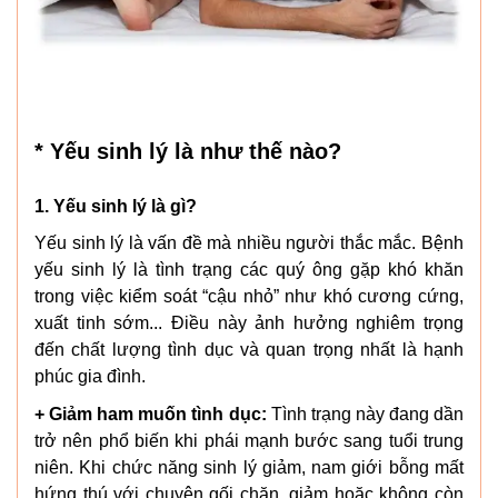
* Yếu sinh lý là như thế nào?
1. Yếu sinh lý là gì?
Yếu sinh lý là vấn đề mà nhiều người thắc mắc. Bệnh
yếu sinh lý là tình trạng các quý ông gặp khó khăn
trong việc kiểm soát “cậu nhỏ” như khó cương cứng,
xuất tinh sớm... Điều này ảnh hưởng nghiêm trọng
đến chất lượng tình dục và quan trọng nhất là hạnh
phúc gia đình.
+ Giảm ham muốn tình dục:
Tình trạng này đang dần
trở nên phổ biến khi phái mạnh bước sang tuổi trung
niên. Khi chức năng sinh lý giảm, nam giới bỗng mất
hứng thú với chuyện gối chăn, giảm hoặc không còn