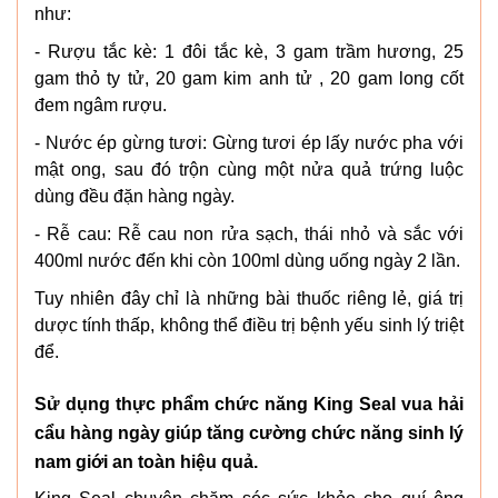
như:
- Rượu tắc kè: 1 đôi tắc kè, 3 gam trầm hương, 25
gam thỏ ty tử, 20 gam kim anh tử , 20 gam long cốt
đem ngâm rượu.
- Nước ép gừng tươi: Gừng tươi ép lấy nước pha với
mật ong, sau đó trộn cùng một nửa quả trứng luộc
dùng đều đặn hàng ngày.
- Rễ cau: Rễ cau non rửa sạch, thái nhỏ và sắc với
400ml nước đến khi còn 100ml dùng uống ngày 2 lần.
Tuy nhiên đây chỉ là những bài thuốc riêng lẻ, giá trị
dược tính thấp, không thể điều trị bệnh yếu sinh lý triệt
để.
Sử dụng thực phẩm chức năng King Seal vua hải
cẩu hàng ngày giúp tăng cường chức năng sinh lý
nam giới an toàn hiệu quả.