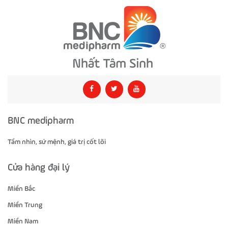
BNC medipharm
Tầm nhìn, sứ mệnh, giá trị cốt lõi
Cửa hàng đại lý
Miền Bắc
Miền Trung
Miền Nam