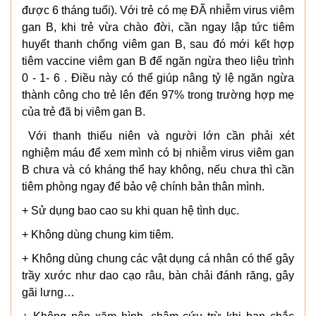
được 6 tháng tuổi). Với trẻ có mẹ ĐÃ nhiễm virus viêm
gan B, khi trẻ vừa chào đời, cần ngay lập tức tiêm
huyết thanh chống viêm gan B, sau đó mới kết hợp
tiêm vaccine viêm gan B để ngăn ngừa theo liệu trình
0 - 1- 6 . Điều này có thể giúp nâng tỷ lệ ngăn ngừa
thành công cho trẻ lên đến 97% trong trường hợp mẹ
của trẻ đã bị viêm gan B.
Với thanh thiếu niên và người lớn cần phải xét
nghiệm máu để xem mình có bị nhiễm virus viêm gan
B chưa và có kháng thể hay không, nếu chưa thì cần
tiêm phòng ngay để bảo vệ chính bản thân mình.
+ Sử dụng bao cao su khi quan hệ tình dục.
+ Không dùng chung kim tiêm.
+ Không dùng chung các vật dụng cá nhân có thể gây
trầy xước như dao cạo râu, bàn chải đánh răng, gây
gãi lưng…