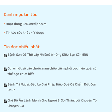
Danh mục tin tức
Hoạt động BNC medipharm
Tin tức sức khỏe - Y dược
Tin đọc nhiều nhất
Bệnh Gan Có Thể Lây Nhiễm? Những Điều Bạn Cần Biết
Gợi ý một số cây thuốc nam chữa viêm phổi cực hiệu quả, có
thể bạn chưa biết
Bệnh Trĩ Ngoại: Đâu Là Giải Pháp Hiệu Quả Để Chấm Dứt Cơn
Đau?
Chế Độ Ăn Lành Mạnh Cho Người Bị Sỏi Thận: Lời Khuyên Từ
Chuyên Gia