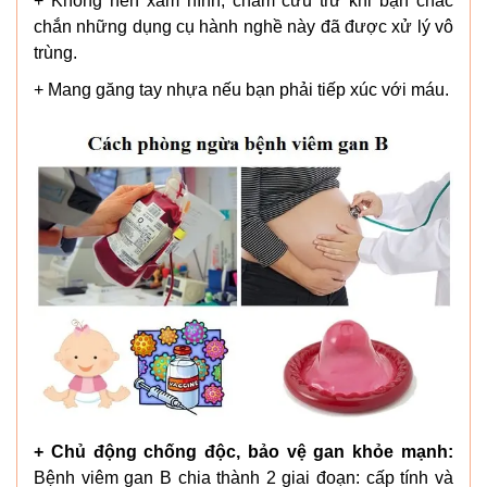
+ Không nên xăm hình, châm cứu trừ khi bạn chắc
chắn những dụng cụ hành nghề này đã được xử lý vô
trùng.
+ Mang găng tay nhựa nếu bạn phải tiếp xúc với máu.
+ Chủ động chống độc, bảo vệ gan khỏe mạnh:
Bệnh viêm gan B chia thành 2 giai đoạn: cấp tính và