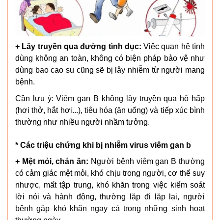
+ Lây truyền qua đường tình dục:
Việc quan hệ tình
dùng không an toàn, không có biện pháp bảo vệ như
dùng bao cao su cũng sẽ bị lây nhiễm từ người mang
bệnh.
Cần lưu ý: Viêm gan B không lây truyền qua hô hấp
(hơi thở, hắt hơi...), tiêu hóa (ăn uống) và tiếp xúc bình
thường như nhiều người nhầm tưởng.
* Các triệu chứng khi bị nhiễm virus viêm gan b
+ Mệt mỏi, chán ăn:
Người bệnh viêm gan B thường
có cảm giác mệt mỏi, khó chịu trong người, cơ thể suy
nhược, mất tập trung, khó khăn trong việc kiểm soát
lời nói và hành động, thường lặp đi lặp lại, người
bệnh gặp khó khăn ngay cả trong những sinh hoạt