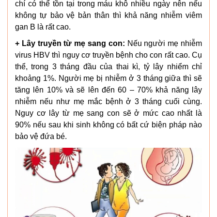
chí có thể tồn tại trong máu khô nhiều ngày nên nếu
không tự bảo vệ bản thân thì khả năng nhiễm viêm
gan B là rất cao.
+ Lây truyền từ mẹ sang con:
Nếu người mẹ nhiễm
virus HBV thì nguy cơ truyền bệnh cho con rất cao. Cụ
thể, trong 3 tháng đầu của thai kì, tỷ lây nhiểm chỉ
khoảng 1%. Người mẹ bị nhiễm ở 3 tháng giữa thì sẽ
tăng lên 10% và sẽ lên đến 60 – 70% khả năng lây
nhiễm nếu như mẹ mắc bệnh ở 3 tháng cuối cùng.
Nguy cơ lây từ mẹ sang con sẽ ở mức cao nhất là
90% nếu sau khi sinh không có bất cứ biện pháp nào
bảo vệ đứa bé.