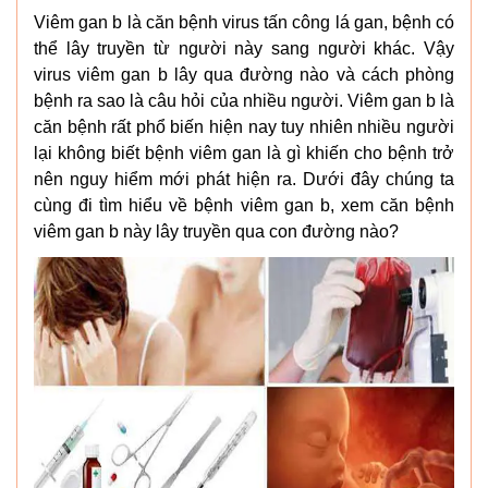
Viêm gan b là căn bệnh virus tấn công lá gan, bệnh có
thể lây truyền từ người này sang người khác. Vậy
virus viêm gan b lây qua đường nào và cách phòng
bệnh ra sao là câu hỏi của nhiều người. Viêm gan b là
căn bệnh rất phổ biến hiện nay tuy nhiên nhiều người
lại không biết bệnh viêm gan là gì khiến cho bệnh trở
nên nguy hiểm mới phát hiện ra. Dưới đây chúng ta
cùng đi tìm hiểu về bệnh viêm gan b, xem căn bệnh
viêm gan b này lây truyền qua con đường nào?