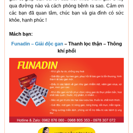
qua đường nào và cách phòng bệnh ra sao. Cảm ơn
các bạn đã quan tâm, chúc bạn và gia đình có sức
khỏe, hạnh phúc !
Mách bạn:
Funadin – Giải độc gan
– Thanh lọc thận – Thông
khí phổi