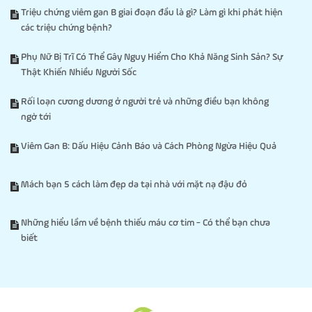
Triệu chứng viêm gan B giai đoạn đầu là gì? Làm gì khi phát hiện
các triệu chứng bệnh?
Phụ Nữ Bị Trĩ Có Thể Gây Nguy Hiểm Cho Khả Năng Sinh Sản? Sự
Thật Khiến Nhiều Người Sốc
Rối loạn cương dương ở người trẻ và những điều bạn không
ngờ tới
Viêm Gan B: Dấu Hiệu Cảnh Báo và Cách Phòng Ngừa Hiệu Quả
Mách bạn 5 cách làm đẹp da tại nhà với mặt nạ đậu đỏ
Những hiểu lầm về bệnh thiếu máu cơ tim - Có thể bạn chưa
biết