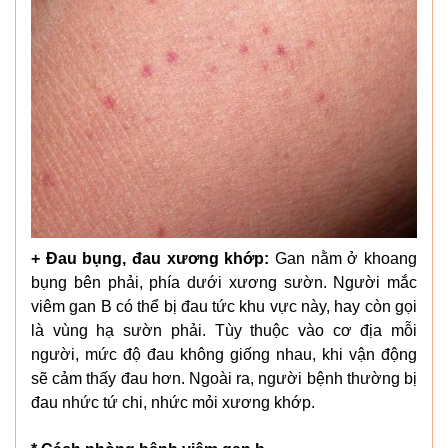
+ Đau bụng, đau xương khớp:
Gan nằm ở khoang
bụng bên phải, phía dưới xương sườn. Người mắc
viêm gan B có thể bị đau tức khu vực này, hay còn gọi
là vùng hạ sườn phải. Tùy thuộc vào cơ địa mỗi
người, mức độ đau không giống nhau, khi vận động
sẽ cảm thấy đau hơn. Ngoài ra, người bệnh thường bị
đau nhức tứ chi, nhức mỏi xương khớp.