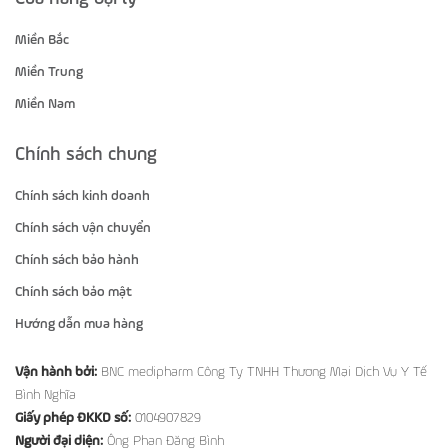
Miền Bắc
Miền Trung
Miền Nam
Chính sách chung
Chính sách kinh doanh
Chính sách vận chuyển
Chính sách bảo hành
Chính sách bảo mật
Hướng dẫn mua hàng
Vận hành bởi:
BNC medipharm Công Ty TNHH Thương Mại Dịch Vụ Y Tế
Bình Nghĩa
Giấy phép ĐKKD số:
0104907829
Người đại diện:
Ông Phan Đăng Bình