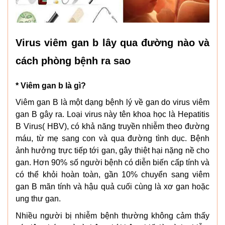
Virus viêm gan b lây qua đường nào và
cách phòng bệnh ra sao
* Viêm gan b là gì?
Viêm gan B là một dạng bệnh lý về gan do virus viêm
gan B gây ra. Loại virus này tên khoa học là Hepatitis
B Virus( HBV), có khả năng truyền nhiễm theo đường
máu, từ mẹ sang con và qua đường tình dục. Bệnh
ảnh hưởng trực tiếp tới gan, gây thiệt hại nặng nề cho
gan. Hơn 90% số người bệnh có diễn biến cấp tính và
có thể khỏi hoàn toàn, gần 10% chuyển sang viêm
gan B mãn tính và hậu quả cuối cùng là xơ gan hoặc
ung thư gan.
Nhiều người bị nhiễm bệnh thường không cảm thấy