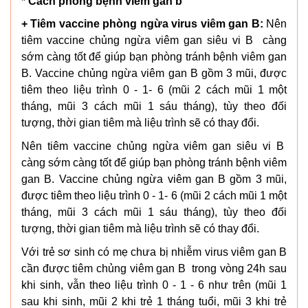
* Cách phòng bệnh viêm gan b
+ Tiêm vaccine phòng ngừa virus viêm gan B:
Nên
tiêm vaccine chủng ngừa viêm gan siêu vi B càng
sớm càng tốt để giúp bạn phòng tránh bệnh viêm gan
B. Vaccine chủng ngừa viêm gan B gồm 3 mũi, được
tiêm theo liệu trình 0 - 1- 6 (mũi 2 cách mũi 1 một
tháng, mũi 3 cách mũi 1 sáu tháng), tùy theo đối
tượng, thời gian tiêm mà liệu trình sẽ có thay đổi.
Nên tiêm vaccine chủng ngừa viêm gan siêu vi B
càng sớm càng tốt để giúp bạn phòng tránh bệnh viêm
gan B. Vaccine chủng ngừa viêm gan B gồm 3 mũi,
được tiêm theo liệu trình 0 - 1- 6 (mũi 2 cách mũi 1 một
tháng, mũi 3 cách mũi 1 sáu tháng), tùy theo đối
tượng, thời gian tiêm mà liệu trình sẽ có thay đổi.
Với trẻ sơ sinh có mẹ chưa bị nhiễm virus viêm gan B
cần được tiêm chủng viêm gan B trong vòng 24h sau
khi sinh, vẫn theo liệu trình 0 - 1 - 6 như trên (mũi 1
sau khi sinh, mũi 2 khi trẻ 1 tháng tuổi, mũi 3 khi trẻ