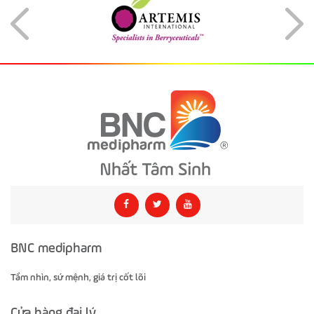
BNC medipharm
Tầm nhìn, sứ mệnh, giá trị cốt lõi
Cửa hàng đại lý