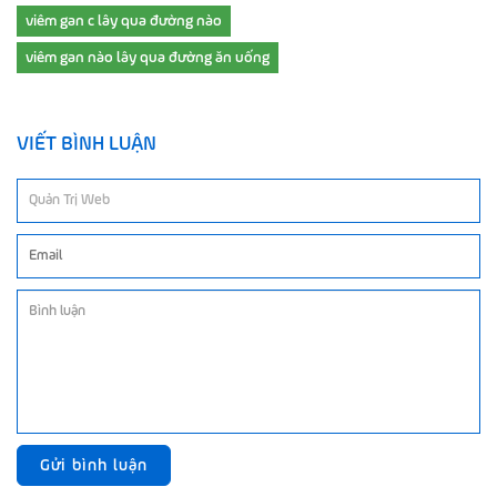
viêm gan c lây qua đường nào
viêm gan nào lây qua đường ăn uống
VIẾT BÌNH LUẬN
Gửi bình luận