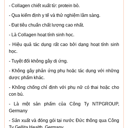
- Collagen chiết xuất từ: protein bò.
- Qua kiểm định y tế và thử nghiệm lâm sàng.
- Đạt tiêu chuẩn chất lượng cao nhất.
- Là Collagen hoạt tính sinh học.
- Hiệu quả tác dụng rất cao bởi dạng hoạt tính sinh
học.
- Tuyệt đối không gây dị ứng.
- Không gây phản ứng phụ hoặc tác dụng với những
dược phẩm khác.
- Không chống chỉ định với phụ nữ có thai hoặc cho
con bú.
- Là một sản phẩm của Công Ty NTPGROUP,
Germany
- Sản xuất và đóng gói tại nước Đức thông qua Công
Ty Gellita Health, Germany.