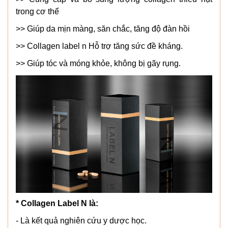
trong cơ thể
>> Giúp da mịn màng, săn chắc, tăng độ đàn hồi
>> Collagen label n Hỗ trợ tăng sức đề kháng.
>> Giúp tóc và móng khỏe, không bị gãy rụng.
* Collagen Label N là:
- Là kết quả nghiên cứu y dược học.