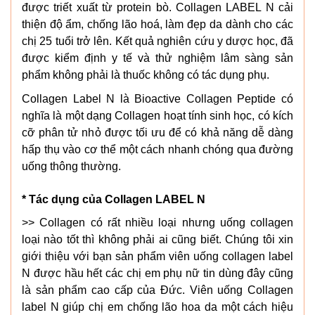
được triết xuất từ protein bò. Collagen LABEL N cải
thiện độ ẩm, chống lão hoá, làm đẹp da dành cho các
chị 25 tuổi trở lên. Kết quả nghiên cứu y dược học, đã
được kiểm định y tế và thử nghiệm lâm sàng sản
phẩm không phải là thuốc không có tác dụng phụ.
Collagen Label N là Bioactive Collagen Peptide có
nghĩa là một dạng Collagen hoạt tính sinh học, có kích
cỡ phân tử nhỏ được tối ưu để có khả năng dễ dàng
hấp thụ vào cơ thể một cách nhanh chóng qua đường
uống thông thường.
* Tác dụng của Collagen LABEL N
>> Collagen có rất nhiều loại nhưng uống collagen
loại nào tốt thì không phải ai cũng biết. Chúng tôi xin
giới thiệu với bạn sản phẩm viên uống collagen label
N được hầu hết các chị em phụ nữ tin dùng đây cũng
là sản phẩm cao cấp của Đức. Viên uống Collagen
label N giúp chị em chống lão hoa da một cách hiệu