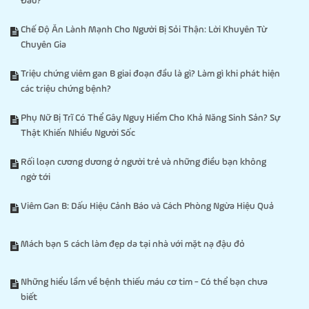
Đau?
Chế Độ Ăn Lành Mạnh Cho Người Bị Sỏi Thận: Lời Khuyên Từ
Chuyên Gia
Triệu chứng viêm gan B giai đoạn đầu là gì? Làm gì khi phát hiện
các triệu chứng bệnh?
Phụ Nữ Bị Trĩ Có Thể Gây Nguy Hiểm Cho Khả Năng Sinh Sản? Sự
Thật Khiến Nhiều Người Sốc
Rối loạn cương dương ở người trẻ và những điều bạn không
ngờ tới
Viêm Gan B: Dấu Hiệu Cảnh Báo và Cách Phòng Ngừa Hiệu Quả
Mách bạn 5 cách làm đẹp da tại nhà với mặt nạ đậu đỏ
Những hiểu lầm về bệnh thiếu máu cơ tim - Có thể bạn chưa
biết