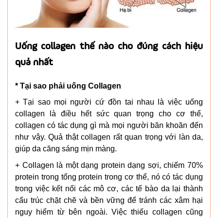
Uống collagen thế nào cho đúng cách hiệu
quả nhất
* Tại sao phải uống Collagen
+ Tại sao mọi người cứ đồn tai nhau là việc uống
collagen là điều hết sức quan trọng cho cơ thể,
collagen có tác dụng gì mà mọi người băn khoăn đến
như vậy. Quả thật collagen rất quan trọng với làn da,
giúp da căng sáng mịn màng.
+ Collagen là một dạng protein dạng sợi, chiếm 70%
protein trong tổng protein trong cơ thể, nó có tác dụng
trong việc kết nối các mô cơ, các tế bào da lại thành
cấu trúc chặt chẽ và bền vững để tránh các xâm hại
nguy hiểm từ bên ngoài. Việc thiếu collagen cũng