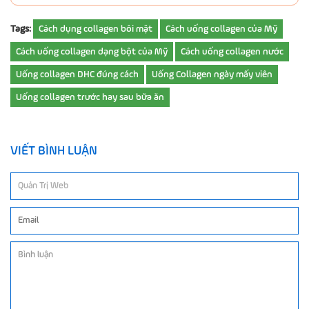
Tags:
Cách dụng collagen bôi mặt
Cách uống collagen của Mỹ
Cách uống collagen dạng bột của Mỹ
Cách uống collagen nước
Uống collagen DHC đúng cách
Uống Collagen ngày mấy viên
Uống collagen trước hay sau bữa ăn
VIẾT BÌNH LUẬN