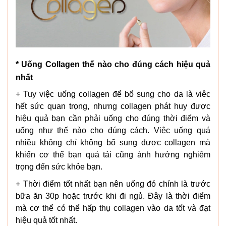
* Uống Collagen thế nào cho đúng cách hiệu quả
nhất
+ Tuy việc uống collagen để bổ sung cho da là viêc
hết sức quan trọng, nhưng collagen phát huy được
hiệu quả bạn cần phải uống cho đúng thời điểm và
uống như thế nào cho đúng cách. Việc uống quá
nhiều không chỉ không bổ sung được collagen mà
khiến cơ thể bạn quá tải cũng ảnh hưởng nghiêm
trọng đến sức khỏe bạn.
+ Thời điểm tốt nhất bạn nên uống đó chính là trước
bữa ăn 30p hoặc trước khi đi ngủ. Đây là thời điểm
mà cơ thể có thể hấp thụ collagen vào da tốt và đạt
hiệu quả tốt nhất.