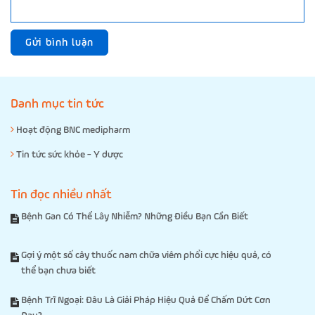
Gửi bình luận
Danh mục tin tức
Hoạt động BNC medipharm
Tin tức sức khỏe - Y dược
Tin đọc nhiều nhất
Bệnh Gan Có Thể Lây Nhiễm? Những Điều Bạn Cần Biết
Gợi ý một số cây thuốc nam chữa viêm phổi cực hiệu quả, có
thể bạn chưa biết
Bệnh Trĩ Ngoại: Đâu Là Giải Pháp Hiệu Quả Để Chấm Dứt Cơn