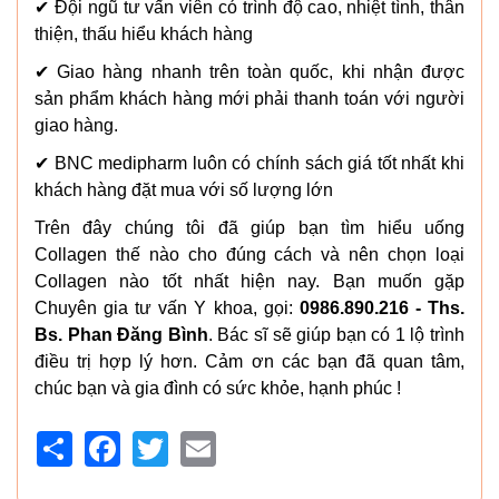
✔ Đội ngũ tư vấn viên có trình độ cao, nhiệt tình, thân
thiện, thấu hiểu khách hàng
✔ Giao hàng nhanh trên toàn quốc, khi nhận được
sản phẩm khách hàng mới phải thanh toán với người
giao hàng.
✔ BNC medipharm luôn có chính sách giá tốt nhất khi
khách hàng đặt mua với số lượng lớn
Trên đây chúng tôi đã giúp bạn tìm hiểu uống
Collagen thế nào cho đúng cách và nên chọn loại
Collagen nào tốt nhất hiện nay. Bạn muốn gặp
Chuyên gia tư vấn Y khoa, gọi:
0986.890.216 - Ths.
Bs. Phan Đăng Bình
. Bác sĩ sẽ giúp bạn có 1 lộ trình
điều trị hợp lý hơn. Cảm ơn các bạn đã quan tâm,
chúc bạn và gia đình có sức khỏe, hạnh phúc !
Share
Facebook
Twitter
Email