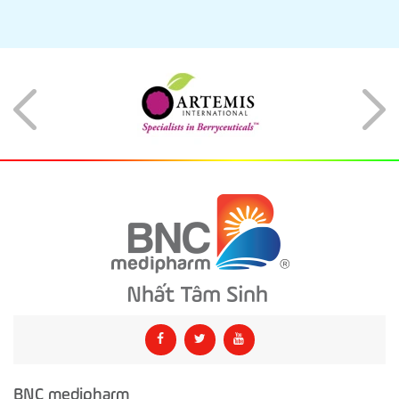
BNC medipharm