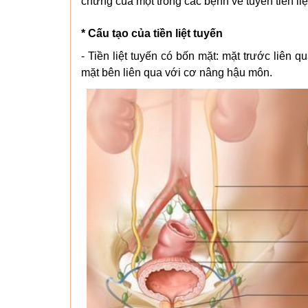
chứng của một trong các bệnh về tuyến tiền liệ
* Cấu tạo của tiền liệt tuyến
- Tiền liệt tuyến có bốn mặt: mặt trước liên 
mặt bên liên qua với cơ nâng hậu môn.