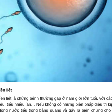
ền liệt
iền liệt là chứng bệnh thường gặp ở nam giới lớn tuổi, với các
ếu, tiểu nhiều lần… Nếu không có những biện pháp điều trị kị
 dòng nước tiểu trong bàng quang và gây ra biến chứng cho