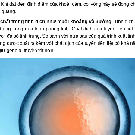
c. Khi đạt đến đỉnh điểm của khoái cảm, cơ vòng này sẽ đóng c
g quang.
ố chất trong tinh dịch như muối khoáng và đường.
Tinh dịch
trùng trong quá trình phóng tinh. Chất dịch của tuyến tiền liệ
 với đa số tinh trùng. So sánh với nửa sau của quá trình xuất ti
trùng được xuất ra kèm với chất dịch của tuyến tiền liệt có khả n
iữ gene di truyền tốt hơn.