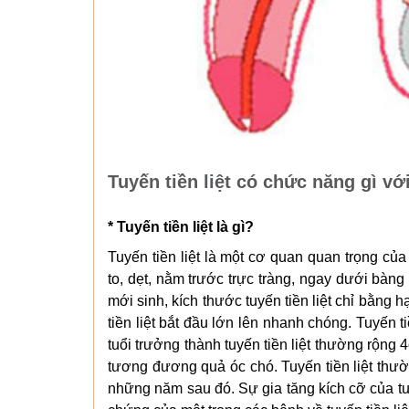
Tuyến tiền liệt có chức năng gì vớ
* Tuyến tiền liệt là gì?
Tuyến tiền liệt là một cơ quan quan trọng của
to, dẹt, nằm trước trực tràng, ngay dưới bà
mới sinh, kích thước tuyến tiền liệt chỉ bằng 
tiền liệt bắt đầu lớn lên nhanh chóng. Tuyến t
tuổi trưởng thành tuyến tiền liệt thường rộng
tương đương quả óc chó. Tuyến tiền liệt thườ
những năm sau đó. Sự gia tăng kích cỡ của tuyế