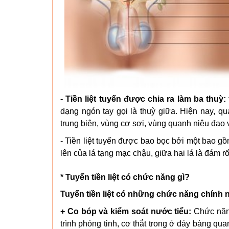
- Tiền liệt tuyến được chia ra làm ba thuỳ:
dạng ngón tay gọi là thuỳ giữa. Hiện nay, qu
trung biên, vùng cơ sợi, vùng quanh niệu đạo 
- Tiền liệt tuyến được bao bọc bởi một bao gồ
lên của lá tạng mạc chậu, giữa hai lá là đám rối
* Tuyến tiền liệt có chức năng gì?
Tuyến tiền liệt có những chức năng chính 
+ Co bóp và kiểm soát nước tiểu:
Chức năn
trình phóng tinh, cơ thắt trong ở đáy bàng quan