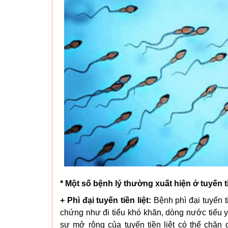
* Một số bệnh lý thường xuất hiện ở tuyến ti
+ Phì đại tuyến tiền liệt:
Bệnh phì đại tuyến t
chứng như đi tiểu khó khăn, dòng nước tiểu y
sự mở rộng của tuyến tiền liệt có thể chặn