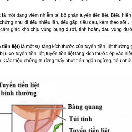
t là một dạng viêm nhiễm tại bộ phận tuyến tiền liệt. Biểu hiệ
 chứng như đi tiểu nhiều lần, tiểu gấp, tiểu đau, kèm theo sốt
ó cảm giác khó chịu vùng bụng dưới, tinh hoàn, đau vùng dưới
tiền liệt)
là một sự tăng kích thước của tuyến tiền liệt thường
ị u xơ tuyến tiền liệt, tuyến tiền liệt tăng kích thước ép vào ni
n. Các triệu chứng thường thấy như: tiểu ngập ngừng, tiểu nhiề