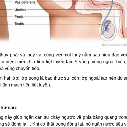
thuỳ phải và thuỳ trái cùng với một thuỳ nằm sau niệu đạo vớ
an niệm mới chia tiền liệt tuyến làm 5 vùng: vùng ngoại biên
và vùng chuyển tiếp.
m hai lớp: lớp trong là bao thực sự, còn lớp ngoài tạo nên do 
 tĩnh mạch tiền liệt tuyến.
như sau:
g này giúp ngăn cản sự chảy ngược về phía bàng quang tron
g sẽ đóng lại. . Khi cơ thắt trong đóng lại, nó ngăn nước tiểu v