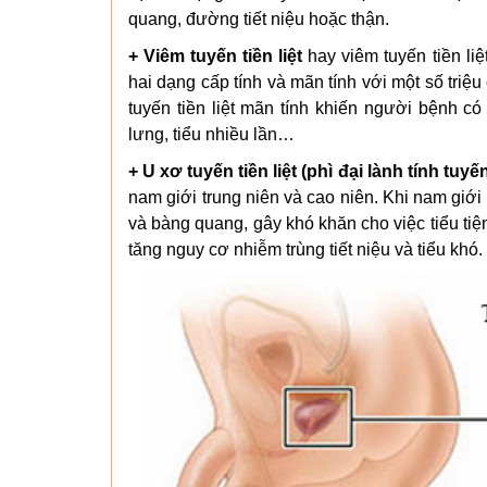
quang, đường tiết niệu hoặc thận.
+ Viêm tuyến tiền liệt
hay viêm tuyến tiền liệ
hai dạng cấp tính và mãn tính với một số triệu
tuyến tiền liệt mãn tính khiến người bệnh c
lưng, tiểu nhiều lần…
+ U xơ tuyến tiền liệt (phì đại lành tính tuyến 
nam giới trung niên và cao niên. Khi nam giới b
và bàng quang, gây khó khăn cho việc tiểu tiệ
tăng nguy cơ nhiễm trùng tiết niệu và tiểu khó.