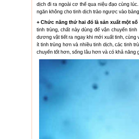
dịch đi ra ngoài cơ thể qua niệu đạo cùng lú
ngăn không cho tinh dịch trào ngược vào bàn
+ Chức năng thứ hai đó là sản xuất một s
tinh trùng, chất này dùng để vận chuyển tinh 
dương vật tiết ra ngay khi mới xuất tinh, cùng
ít tinh trùng hơn và nhiều tinh dịch, các tinh 
chuyển tốt hơn, sống lâu hơn và có khả năng g