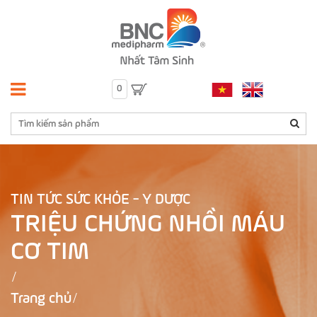
0
TIN TỨC SỨC KHỎE - Y DƯỢC
TRIỆU CHỨNG NHỒI MÁU
CƠ TIM
Trang chủ