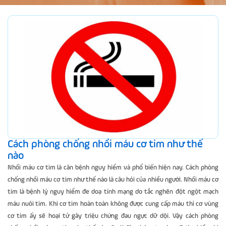
Cách phòng chống nhồi máu cơ tim như thế
nào
Nhồi máu cơ tim là căn bệnh nguy hiểm và phổ biến hiện nay. Cách phòng
chống nhồi máu cơ tim như thế nào là câu hỏi của nhiều người. Nhồi máu cơ
tim là bệnh lý nguy hiểm đe doạ tính mạng do tắc nghẽn đột ngột mạch
máu nuôi tim. Khi cơ tim hoàn toàn không được cung cấp máu thì cơ vùng
cơ tim ấy sẽ hoại tử gây triệu chứng đau ngực dữ dội. Vậy cách phòng