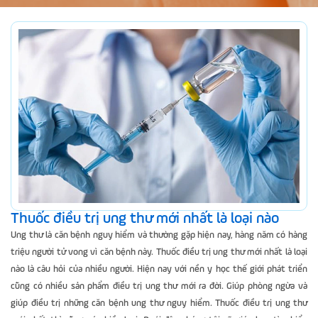
Thuốc điều trị ung thư mới nhất là loại nào
Ung thư là căn bệnh nguy hiểm và thường gặp hiện nay, hàng năm có hàng
triệu người tử vong vì căn bệnh này. Thuốc điều trị ung thư mới nhất là loại
nào là câu hỏi của nhiều người. Hiện nay với nền y học thế giới phát triển
cũng có nhiều sản phẩm điều trị ung thư mới ra đời. Giúp phòng ngừa và
giúp điều trị những căn bệnh ung thư nguy hiểm. Thuốc điều trị ung thư