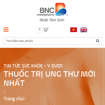
0
TIN TỨC SỨC KHỎE - Y DƯỢC
THUỐC TRỊ UNG THƯ MỚI
NHẤT
Trang chủ