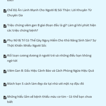
Đau?
Chế Độ Ăn Lành Mạnh Cho Người Bị Sỏi Thận: Lời Khuyên Từ
Chuyên Gia
Triệu chứng viêm gan B giai đoạn đầu là gì? Làm gì khi phát hiện
các triệu chứng bệnh?
Phụ Nữ Bị Trĩ Có Thể Gây Nguy Hiểm Cho Khả Năng Sinh Sản? Sự
Thật Khiến Nhiều Người Sốc
Rối loạn cương dương ở người trẻ và những điều bạn không
ngờ tới
Viêm Gan B: Dấu Hiệu Cảnh Báo và Cách Phòng Ngừa Hiệu Quả
Mách bạn 5 cách làm đẹp da tại nhà với mặt nạ đậu đỏ
Những hiểu lầm về bệnh thiếu máu cơ tim - Có thể bạn chưa
biết