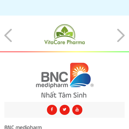
BNC medipharm