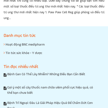
mới nhất thì cũng có nhiều loại. Dưới đây chúng tôi sẽ giúp bạn tìm hiểu
một số loại thuốc điều trị ung thư mới nhất hiện nay. * Các loại thuốc điều
trị ung thư mới nhất hiện nay 1. Paw Paw Cell Reg giúp phòng và điều trị
ung...
Danh mục tin tức
Hoạt động BNC medipharm
Tin tức sức khỏe - Y dược
Tin đọc nhiều nhất
Bệnh Gan Có Thể Lây Nhiễm? Những Điều Bạn Cần Biết
Gợi ý một số cây thuốc nam chữa viêm phổi cực hiệu quả, có
thể bạn chưa biết
Bệnh Trĩ Ngoại: Đâu Là Giải Pháp Hiệu Quả Để Chấm Dứt Cơn