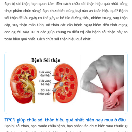
Bạn bị sỏi thận, bạn quan tâm đến cách chữa sỏi thận hiệu quả nhất bằng
thực phẩm chức năng? Bạn chưa biết dùng loại nào an toàn hiệu quả? Bệnh
sỏi thận để lâu ngày có thể gây ra bế tắc đường tiểu, nhiễm trùng, suy thận
cấp, suy thận mãn tính, vỡ thận các căn bệnh nguy hiểm đến tính mạng
con người. Vậy TPCN nào giúp chúng ta điều trị căn bệnh sỏi thận này an
toàn hiệu quả nhất. Cách chữa sỏi thận hiệu quả nhất...
TPCN giúp chữa sỏi thận hiệu quả nhất hiện nay mua ở đâu
Bạn bị sỏi thận, bạn muốn chữa bệnh, bạn phân vân chưa biết mua thuốc gì