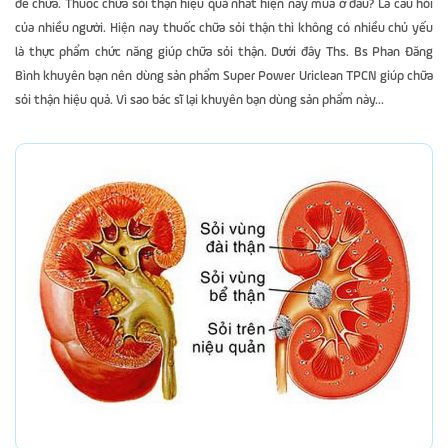
để chữa. Thuốc chữa sỏi thận hiệu quả nhất hiện nay mua ở đâu? Là câu hỏi
của nhiều người. Hiện nay thuốc chữa sỏi thận thì không có nhiều chủ yếu
là thực phẩm chức năng giúp chữa sỏi thận. Dưới đây Ths. Bs Phan Đăng
Bình khuyên bạn nên dùng sản phẩm Super Power Uriclean TPCN giúp chữa
sỏi thận hiệu quả. Vì sao bác sĩ lại khuyên bạn dùng sản phẩm này...