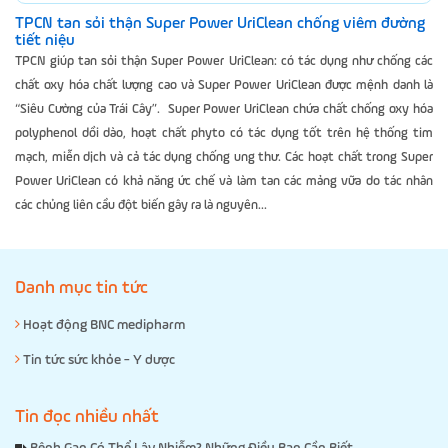
TPCN tan sỏi thận Super Power UriClean chống viêm đường
tiết niệu
TPCN giúp tan sỏi thận Super Power UriClean: có tác dụng như chống các
chất oxy hóa chất lượng cao và Super Power UriClean được mệnh danh là
“Siêu Cường của Trái Cây”. Super Power UriClean chứa chất chống oxy hóa
polyphenol dồi dào, hoạt chất phyto có tác dụng tốt trên hệ thống tim
mạch, miễn dịch và cả tác dụng chống ung thư. Các hoạt chất trong Super
Power UriClean có khả năng ức chế và làm tan các mảng vữa do tác nhân
các chủng liên cầu đột biến gây ra là nguyên...
Danh mục tin tức
Hoạt động BNC medipharm
Tin tức sức khỏe - Y dược
Tin đọc nhiều nhất