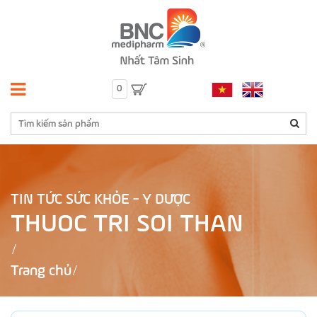
0
TIN TỨC SỨC KHỎE - Y DƯỢC
THUOC TRI SOI THAN
Trang chủ