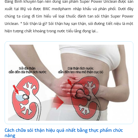
Đăng Bình khuyên bạn nên dùng sản phẩm Super Power Uriclean được sản
xuất tại Mỹ và được BNC medipharm nhập khẩu và phân phối. Dưới đây
chúng ta cùng đi tìm hiểu về loại thuốc đánh tan sỏi thận Super Power
Uriclean. * Sỏi thận là gì? Sỏi thận hay sạn thận, sỏi đường tiết niệu là một
hiện tượng chất khoáng trong nước tiểu lắng đọng lại...
Cách chữa sỏi thận hiệu quả nhất bằng thực phẩm chức
năng