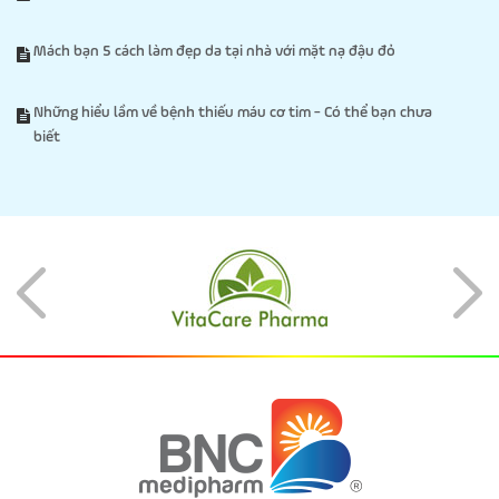
Mách bạn 5 cách làm đẹp da tại nhà với mặt nạ đậu đỏ
Những hiểu lầm về bệnh thiếu máu cơ tim - Có thể bạn chưa
biết