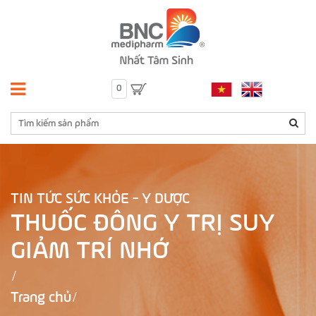
0
TIN TỨC SỨC KHỎE - Y DƯỢC
THUỐC ĐÔNG Y TRỊ SUY
GIẢM TRÍ NHỚ
Trang chủ