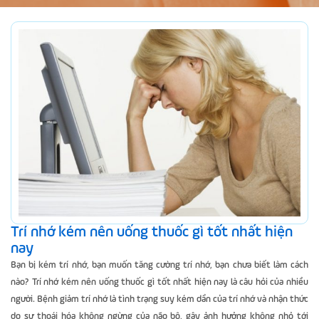
Trí nhớ kém nên uống thuốc gì tốt nhất hiện
nay
Bạn bị kém trí nhớ, bạn muốn tăng cường trí nhớ, bạn chưa biết làm cách
nào? Trí nhớ kém nên uống thuốc gì tốt nhất hiện nay là câu hỏi của nhiều
người. Bệnh giảm trí nhớ là tình trạng suy kém dần của trí nhớ và nhận thức
do sự thoái hóa không ngừng của não bộ, gây ảnh hưởng không nhỏ tới