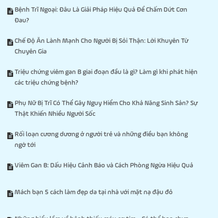
Bệnh Trĩ Ngoại: Đâu Là Giải Pháp Hiệu Quả Để Chấm Dứt Cơn
Đau?
Chế Độ Ăn Lành Mạnh Cho Người Bị Sỏi Thận: Lời Khuyên Từ
Chuyên Gia
Triệu chứng viêm gan B giai đoạn đầu là gì? Làm gì khi phát hiện
các triệu chứng bệnh?
Phụ Nữ Bị Trĩ Có Thể Gây Nguy Hiểm Cho Khả Năng Sinh Sản? Sự
Thật Khiến Nhiều Người Sốc
Rối loạn cương dương ở người trẻ và những điều bạn không
ngờ tới
Viêm Gan B: Dấu Hiệu Cảnh Báo và Cách Phòng Ngừa Hiệu Quả
Mách bạn 5 cách làm đẹp da tại nhà với mặt nạ đậu đỏ