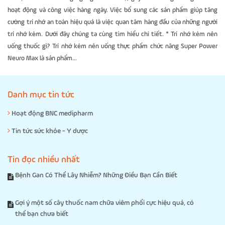
hoạt động và công việc hàng ngày. Việc bổ sung các sản phẩm giúp tăng
cường trí nhớ an toàn hiệu quả là việc quan tâm hàng đầu của những người
trí nhớ kém. Dưới đây chúng ta cùng tìm hiểu chi tiết. * Trí nhớ kém nên
uống thuốc gì? Trí nhớ kém nên uống thực phẩm chức năng Super Power
Neuro Max là sản phẩm...
Danh mục tin tức
Hoạt động BNC medipharm
Tin tức sức khỏe - Y dược
Tin đọc nhiều nhất
Bệnh Gan Có Thể Lây Nhiễm? Những Điều Bạn Cần Biết
Gợi ý một số cây thuốc nam chữa viêm phổi cực hiệu quả, có
thể bạn chưa biết