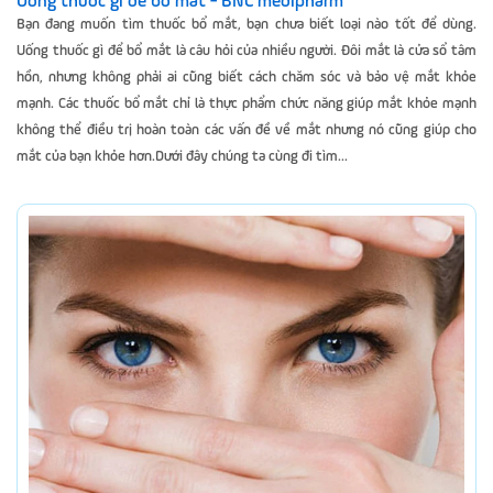
Uống thuốc gì để bổ mắt - BNC medipharm
Bạn đang muốn tìm thuốc bổ mắt, bạn chưa biết loại nào tốt để dùng.
Uống thuốc gì để bổ mắt là câu hỏi của nhiều người. Đôi mắt là cửa sổ tâm
hồn, nhưng không phải ai cũng biết cách chăm sóc và bảo vệ mắt khỏe
mạnh. Các thuốc bổ mắt chỉ là thực phẩm chức năng giúp mắt khỏe mạnh
không thể điều trị hoàn toàn các vấn đề về mắt nhưng nó cũng giúp cho
mắt của bạn khỏe hơn.Dưới đây chúng ta cùng đi tìm...