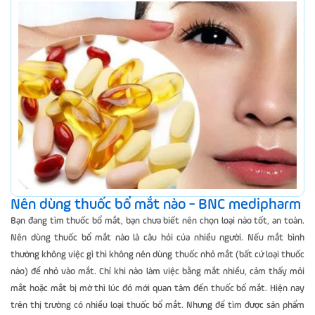
Nên dùng thuốc bổ mắt nào - BNC medipharm
Bạn đang tìm thuốc bổ mắt, bạn chưa biết nên chọn loại nào tốt, an toàn.
Nên dùng thuốc bổ mắt nào là câu hỏi của nhiều người. Nếu mắt bình
thường không việc gì thì không nên dùng thuốc nhỏ mắt (bất cứ loại thuốc
nào) để nhỏ vào mắt. Chỉ khi nào làm việc bằng mắt nhiều, cảm thấy mỏi
mắt hoặc mắt bị mờ thì lúc đó mới quan tâm đến thuốc bổ mắt. Hiện nay
trên thị trường có nhiều loại thuốc bổ mắt. Nhưng để tìm được sản phẩm