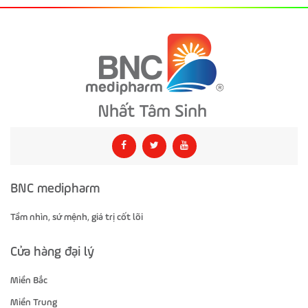
BNC medipharm
Tầm nhìn, sứ mệnh, giá trị cốt lõi
Cửa hàng đại lý
Miền Bắc
Miền Trung