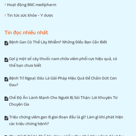
Hoạt động BNC medipharm
Tin tức sức khỏe - Y dược
Tin đọc nhiều nhất
Bệnh Gan Có Thể Lây Nhiễm? Những Điều Bạn Cần Biết
Gợi ý một số cây thuốc nam chữa viêm phổi cực hiệu quả, có
thể bạn chưa biết
Bệnh Trĩ Ngoại: Đâu Là Giải Pháp Hiệu Quả Để Chấm Dứt Cơn
Đau?
Chế Độ Ăn Lành Mạnh Cho Người Bị Sỏi Thận: Lời Khuyên Từ
Chuyên Gia
Triệu chứng viêm gan B giai đoạn đầu là gì? Làm gì khi phát hiện
các triệu chứng bệnh?