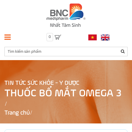
0
TIN TỨC SỨC KHỎE - Y DƯỢC
THUỐC BỔ MẮT OMEGA 3
Trang chủ