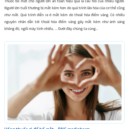
Thuốc bổ mắt cho người lớn an toàn hiệu quả là câu hỏi của nhiều người.
Người lớn tuổi thường bị mắt kém hơn do quá trình lão hóa của cơ thể cũng
như mắt. Quá trình diễn ra ở mắt kém do thoái hóa điểm vàng. Có nhiều
nguyên nhân dẫn tới thoái hóa điểm vàng gây mắt kém như ánh sáng
không đủ, ngồi máy tính nhiều, … Dưới đây chúng ta cùng...