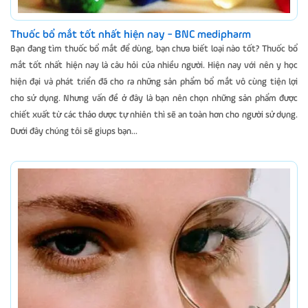
Thuốc bổ mắt tốt nhất hiện nay - BNC medipharm
Bạn đang tìm thuốc bổ mắt để dùng, bạn chưa biết loại nào tốt? Thuốc bổ
mắt tốt nhất hiện nay là câu hỏi của nhiều người. Hiện nay với nên y học
hiện đại và phát triển đã cho ra những sản phẩm bổ mắt vô cùng tiện lợi
cho sử dụng. Nhưng vấn đề ở đây là bạn nên chọn những sản phẩm được
chiết xuất từ các thảo dược tự nhiên thì sẽ an toàn hơn cho người sử dụng.
Dưới đây chúng tôi sẽ giups bạn...