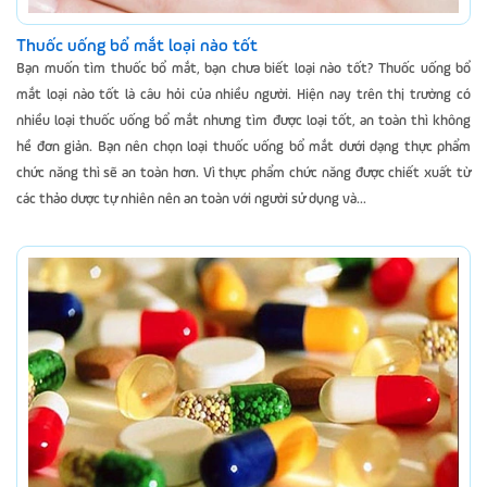
Thuốc uống bổ mắt loại nào tốt
Bạn muốn tìm thuốc bổ mắt, bạn chưa biết loại nào tốt? Thuốc uống bổ
mắt loại nào tốt là câu hỏi của nhiều người. Hiện nay trên thị trường có
nhiều loại thuốc uống bổ mắt nhưng tìm được loại tốt, an toàn thì không
hề đơn giản. Bạn nên chọn loại thuốc uống bổ mắt dưới dạng thực phẩm
chức năng thì sẽ an toàn hơn. Vì thực phẩm chức năng được chiết xuất từ
các thảo dược tự nhiên nên an toàn với người sử dụng và...