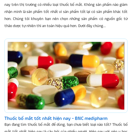
nay trên thị trường có nhiều loại thuốc bổ mắt. Không sản phẩm nào giám
nhận mình là sản phẩm tốt nhất vì sản phẩm tốt lại có sản phẩm khác tốt
hơn. Chúng tôi khuyên bạn nên chọn những sản phẩm có nguồn gốc từ
thảo dược tự nhiên thì an toàn hiệu quả hơn. Dưới đây chúng...
Thuốc bổ mắt tốt nhất hiện nay - BNC medipharm
Bạn đang tìm thuốc bổ mắt để dùng, bạn chưa biết loại nào tốt? Thuốc bổ
mắt tốt nhất hiện nay là câu hỏi của nhiều người. Hiện nay với nên y học