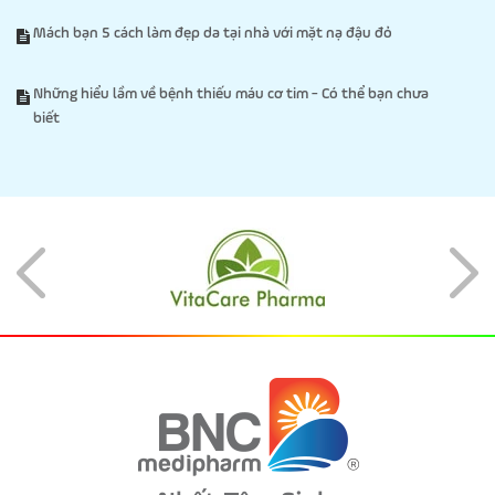
Mách bạn 5 cách làm đẹp da tại nhà với mặt nạ đậu đỏ
Những hiểu lầm về bệnh thiếu máu cơ tim - Có thể bạn chưa
biết