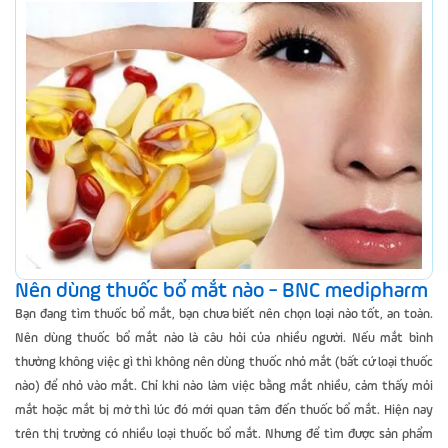
Nên dùng thuốc bổ mắt nào - BNC medipharm
Bạn đang tìm thuốc bổ mắt, bạn chưa biết nên chọn loại nào tốt, an toàn.
Nên dùng thuốc bổ mắt nào là câu hỏi của nhiều người. Nếu mắt bình
thường không việc gì thì không nên dùng thuốc nhỏ mắt (bất cứ loại thuốc
nào) để nhỏ vào mắt. Chỉ khi nào làm việc bằng mắt nhiều, cảm thấy mỏi
mắt hoặc mắt bị mờ thì lúc đó mới quan tâm đến thuốc bổ mắt. Hiện nay
trên thị trường có nhiều loại thuốc bổ mắt. Nhưng để tìm được sản phẩm