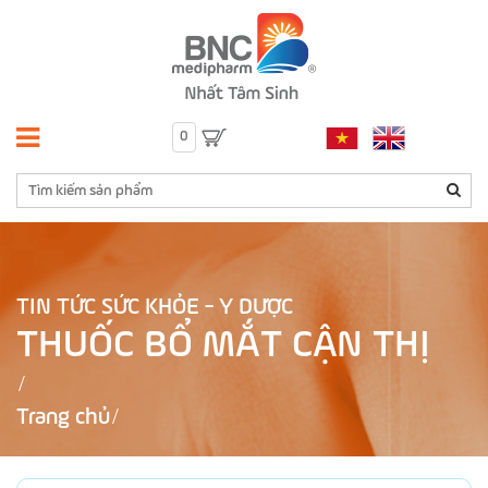
0
TIN TỨC SỨC KHỎE - Y DƯỢC
THUỐC BỔ MẮT CẬN THỊ
Trang chủ