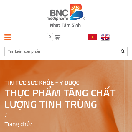
0
TIN TỨC SỨC KHỎE - Y DƯỢC
THỰC PHẨM TĂNG CHẤT
LƯỢNG TINH TRÙNG
Trang chủ