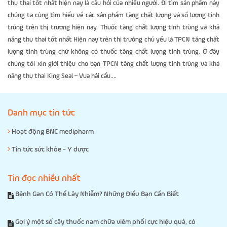
thụ thai tốt nhất hiện nay là câu hỏi của nhiều người. Đi tìm sản phẩm này
chúng ta cùng tìm hiểu về các sản phẩm tăng chất lượng và số lượng tinh
trùng trên thị trương hiện nay. Thuốc tăng chất lượng tinh trùng và khả
năng thụ thai tốt nhất Hiện nay trên thị trường chủ yếu là TPCN tăng chất
lượng tinh trùng chứ không có thuốc tăng chất lượng tinh trùng. Ở đây
chúng tôi xin giới thiệu cho bạn TPCN tăng chất lượng tinh trùng và khả
năng thụ thai King Seal – Vua hải cẩu....
Danh mục tin tức
Hoạt động BNC medipharm
Tin tức sức khỏe - Y dược
Tin đọc nhiều nhất
Bệnh Gan Có Thể Lây Nhiễm? Những Điều Bạn Cần Biết
Gợi ý một số cây thuốc nam chữa viêm phổi cực hiệu quả, có