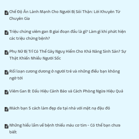
Chế Độ Ăn Lành Mạnh Cho Người Bị Sỏi Thận: Lời Khuyên Từ
Chuyên Gia
Triệu chứng viêm gan B giai đoạn đầu là gì? Làm gì khi phát hiện
các triệu chứng bệnh?
Phụ Nữ Bị Trĩ Có Thể Gây Nguy Hiểm Cho Khả Năng Sinh Sản? Sự
Thật Khiến Nhiều Người Sốc
Rối loạn cương dương ở người trẻ và những điều bạn không
ngờ tới
Viêm Gan B: Dấu Hiệu Cảnh Báo và Cách Phòng Ngừa Hiệu Quả
Mách bạn 5 cách làm đẹp da tại nhà với mặt nạ đậu đỏ
Những hiểu lầm về bệnh thiếu máu cơ tim - Có thể bạn chưa
biết