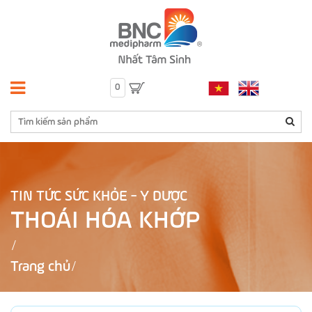
0
TIN TỨC SỨC KHỎE - Y DƯỢC
THOÁI HÓA KHỚP
Trang chủ