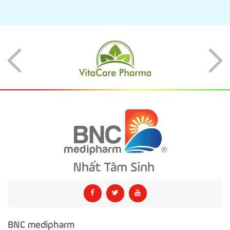
BNC medipharm