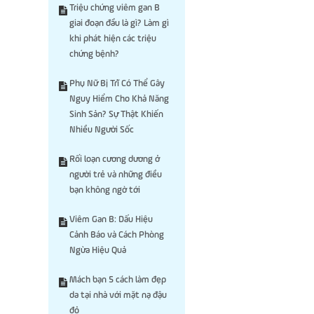
Triệu chứng viêm gan B
giai đoạn đầu là gì? Làm gì
khi phát hiện các triệu
chứng bệnh?
Phụ Nữ Bị Trĩ Có Thể Gây
Nguy Hiểm Cho Khả Năng
Sinh Sản? Sự Thật Khiến
Nhiều Người Sốc
Rối loạn cương dương ở
người trẻ và những điều
bạn không ngờ tới
Viêm Gan B: Dấu Hiệu
Cảnh Báo và Cách Phòng
Ngừa Hiệu Quả
Mách bạn 5 cách làm đẹp
da tại nhà với mặt nạ đậu
đỏ