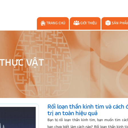
TRANG CHỦ
GIỚI THIỆU
SẢN PHẨ
 THỰC VẬT
Rối loạn thần kinh tim và cách 
trị an toàn hiệu quả
Bạn bị rối loạn thần kinh tim, bạn muốn tìm cách
bạn chưa biết làm cách nào? Rối loạn thần kinh t