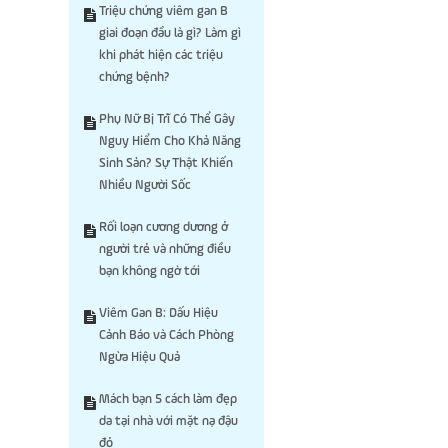
Triệu chứng viêm gan B
giai đoạn đầu là gì? Làm gì
khi phát hiện các triệu
chứng bệnh?
Phụ Nữ Bị Trĩ Có Thể Gây
Nguy Hiểm Cho Khả Năng
Sinh Sản? Sự Thật Khiến
Nhiều Người Sốc
Rối loạn cương dương ở
người trẻ và những điều
bạn không ngờ tới
Viêm Gan B: Dấu Hiệu
Cảnh Báo và Cách Phòng
Ngừa Hiệu Quả
Mách bạn 5 cách làm đẹp
da tại nhà với mặt nạ đậu
đỏ