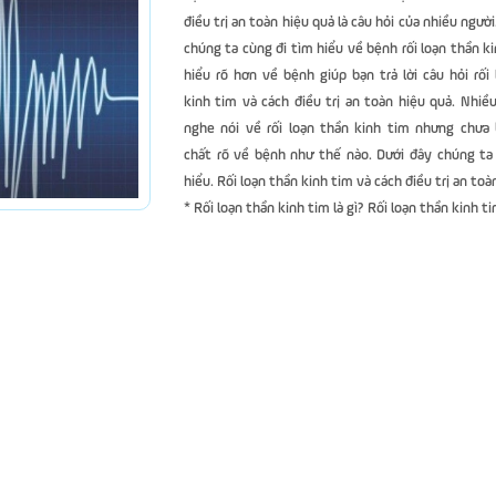
điều trị an toàn hiệu quả là câu hỏi của nhiều người
chúng ta cùng đi tìm hiểu về bệnh rối loạn thần k
hiểu rõ hơn về bệnh giúp bạn trả lời câu hỏi rối
kinh tim và cách điều trị an toàn hiệu quả. Nhiề
nghe nói về rối loạn thần kinh tim nhưng chưa 
chất rõ về bệnh như thế nào. Dưới đây chúng ta
hiểu. Rối loạn thần kinh tim và cách điều trị an toà
* Rối loạn thần kinh tim là gì? Rối loạn thần kinh ti