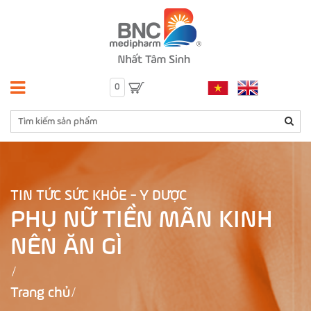
0
TIN TỨC SỨC KHỎE - Y DƯỢC
PHỤ NỮ TIỀN MÃN KINH
NÊN ĂN GÌ
Trang chủ