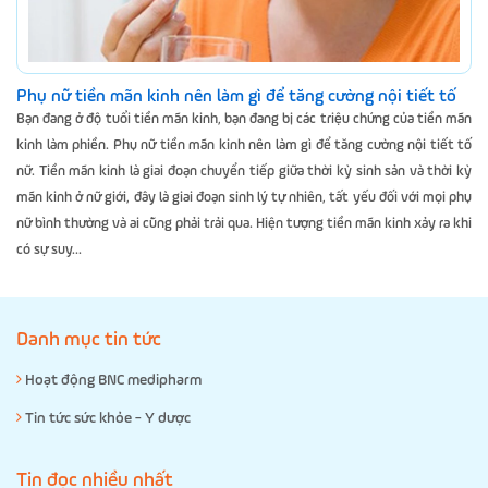
Phụ nữ tiền mãn kinh nên làm gì để tăng cường nội tiết tố
Bạn đang ở độ tuổi tiền mãn kinh, bạn đang bị các triệu chứng của tiền mãn
kinh làm phiền. Phụ nữ tiền mãn kinh nên làm gì để tăng cường nội tiết tố
nữ. Tiền mãn kinh là giai đoạn chuyển tiếp giữa thời kỳ sinh sản và thời kỳ
mãn kinh ở nữ giới, đây là giai đoạn sinh lý tự nhiên, tất yếu đối với mọi phụ
nữ bình thường và ai cũng phải trải qua. Hiện tượng tiền mãn kinh xảy ra khi
có sự suy...
Danh mục tin tức
Hoạt động BNC medipharm
Tin tức sức khỏe - Y dược
Tin đọc nhiều nhất