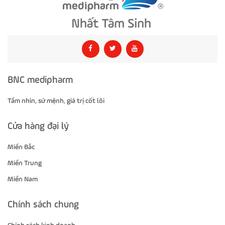
BNC medipharm
Tầm nhìn, sứ mệnh, giá trị cốt lõi
Cửa hàng đại lý
Miền Bắc
Miền Trung
Miền Nam
Chính sách chung