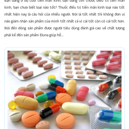
Bạn đang ở độ tuổi tiền mãn kinh, bạn đang tìm thuốc điều trị tiền mãn
kinh, bạn chưa biết loại nào tốt? Thuốc điều trị tiền mãn kinh loại nào tốt
nhất hiện nay là câu hỏi của nhiều người. Nói là tốt nhất thì không đơn vị
nào giám nhận sản phẩm của mình tốt nhất cả vì cái tốt còn có cái tốt hơn.
Nói đến dòng sản phẩm được người tiêu dùng đánh giá cao về chất lượng
phải kể đến sản phẩm Eluna giúp hỗ...