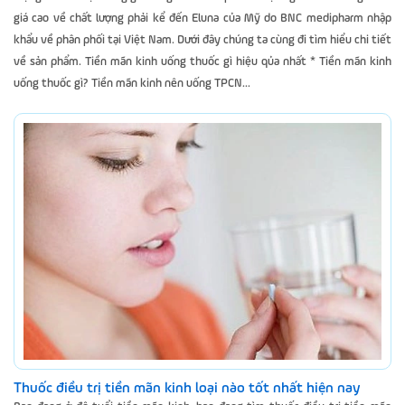
giá cao về chất lượng phải kể đến Eluna của Mỹ do BNC medipharm nhập
khẩu về phân phối tại Việt Nam. Dưới đây chúng ta cùng đi tìm hiểu chi tiết
về sản phẩm. Tiền mãn kinh uống thuốc gì hiệu qủa nhất * Tiền mãn kinh
uống thuốc gì? Tiền mãn kinh nên uống TPCN...
Thuốc điều trị tiền mãn kinh loại nào tốt nhất hiện nay