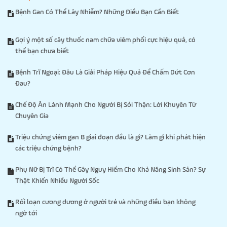
Bệnh Gan Có Thể Lây Nhiễm? Những Điều Bạn Cần Biết
Gợi ý một số cây thuốc nam chữa viêm phổi cực hiệu quả, có
thể bạn chưa biết
Bệnh Trĩ Ngoại: Đâu Là Giải Pháp Hiệu Quả Để Chấm Dứt Cơn
Đau?
Chế Độ Ăn Lành Mạnh Cho Người Bị Sỏi Thận: Lời Khuyên Từ
Chuyên Gia
Triệu chứng viêm gan B giai đoạn đầu là gì? Làm gì khi phát hiện
các triệu chứng bệnh?
Phụ Nữ Bị Trĩ Có Thể Gây Nguy Hiểm Cho Khả Năng Sinh Sản? Sự
Thật Khiến Nhiều Người Sốc
Rối loạn cương dương ở người trẻ và những điều bạn không
ngờ tới