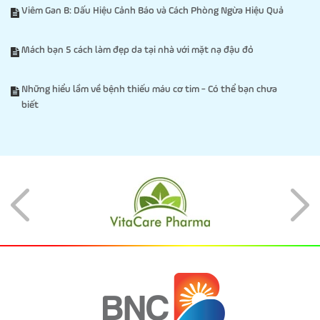
Viêm Gan B: Dấu Hiệu Cảnh Báo và Cách Phòng Ngừa Hiệu Quả
Mách bạn 5 cách làm đẹp da tại nhà với mặt nạ đậu đỏ
Những hiểu lầm về bệnh thiếu máu cơ tim - Có thể bạn chưa
biết