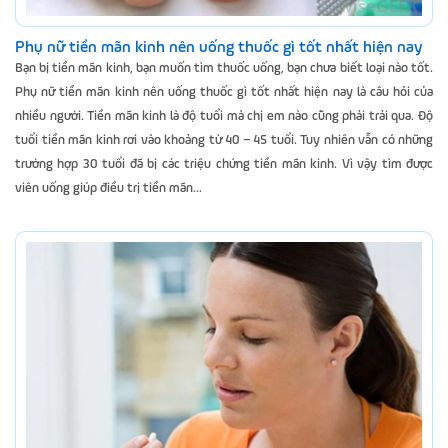
Phụ nữ tiền mãn kinh nên uống thuốc gì tốt nhất hiện nay
Bạn bị tiền mãn kinh, bạn muốn tìm thuốc uống, bạn chưa biết loại nào tốt.
Phụ nữ tiền mãn kinh nên uống thuốc gì tốt nhất hiện nay là câu hỏi của
nhiều người. Tiền mãn kinh là độ tuổi mà chị em nào cũng phải trải qua. Độ
tuổi tiền mãn kinh rơi vào khoảng từ 40 – 45 tuổi. Tuy nhiên vẫn có những
trường hợp 30 tuổi đã bị các triệu chứng tiền mãn kinh. Vì vậy tìm được
viên uống giúp điều trị tiền mãn...