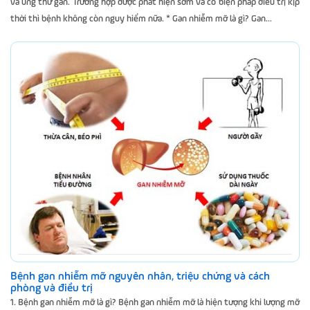
và ung thư gan. Trường hợp được phát hiện sớm và có biện pháp điều trị kịp
thời thì bệnh không còn nguy hiểm nữa. * Gan nhiễm mỡ là gì? Gan...
Bệnh gan nhiễm mỡ nguyên nhân, triệu chứng và cách
phòng và điều trị
1. Bệnh gan nhiễm mỡ là gì? Bệnh gan nhiễm mỡ là hiện tượng khi lượng mỡ