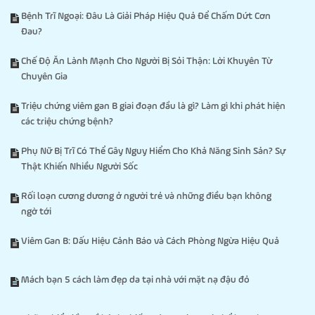
Bệnh Trĩ Ngoại: Đâu Là Giải Pháp Hiệu Quả Để Chấm Dứt Cơn
Đau?
Chế Độ Ăn Lành Mạnh Cho Người Bị Sỏi Thận: Lời Khuyên Từ
Chuyên Gia
Triệu chứng viêm gan B giai đoạn đầu là gì? Làm gì khi phát hiện
các triệu chứng bệnh?
Phụ Nữ Bị Trĩ Có Thể Gây Nguy Hiểm Cho Khả Năng Sinh Sản? Sự
Thật Khiến Nhiều Người Sốc
Rối loạn cương dương ở người trẻ và những điều bạn không
ngờ tới
Viêm Gan B: Dấu Hiệu Cảnh Báo và Cách Phòng Ngừa Hiệu Quả
Mách bạn 5 cách làm đẹp da tại nhà với mặt nạ đậu đỏ