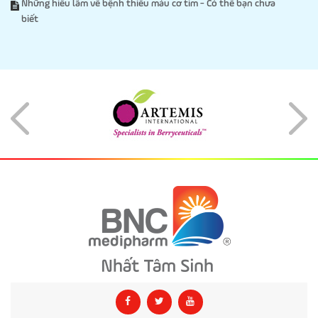
Những hiểu lầm về bệnh thiếu máu cơ tim - Có thể bạn chưa
biết