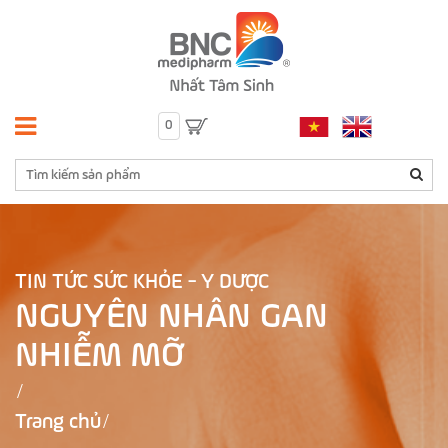
0
TIN TỨC SỨC KHỎE - Y DƯỢC
NGUYÊN NHÂN GAN
NHIỄM MỠ
Trang chủ