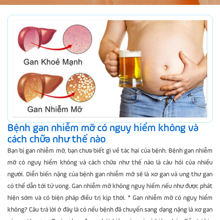
Bệnh gan nhiễm mỡ có nguy hiểm không và
cách chữa như thế nào
Bạn bị gan nhiễm mỡ, bạn chưa biết gì về tác hại của bệnh. Bệnh gan nhiễm
mỡ có nguy hiểm không và cách chữa như thế nào là câu hỏi của nhiều
người. Diễn biến nặng của bệnh gan nhiễm mỡ sẽ là xơ gan và ung thư gan
có thể dẫn tới tử vong. Gan nhiễm mỡ không nguy hiểm nếu như được phát
hiện sớm và có biện pháp điều trị kịp thời. * Gan nhiễm mỡ có nguy hiểm
không? Câu trả lời ở đây là có nếu bệnh đã chuyển sang dạng nặng là xơ gan