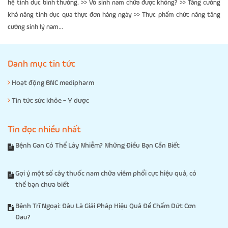
hệ tình dục bình thường. >> Vô sinh nam chữa được không? >> Tăng cường
khả năng tình dục qua thực đơn hàng ngày >> Thực phẩm chức năng tăng
cường sinh lý nam...
Danh mục tin tức
Hoạt động BNC medipharm
Tin tức sức khỏe - Y dược
Tin đọc nhiều nhất
Bệnh Gan Có Thể Lây Nhiễm? Những Điều Bạn Cần Biết
Gợi ý một số cây thuốc nam chữa viêm phổi cực hiệu quả, có
thể bạn chưa biết
Bệnh Trĩ Ngoại: Đâu Là Giải Pháp Hiệu Quả Để Chấm Dứt Cơn
Đau?