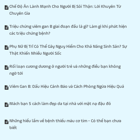
Chế Độ Ăn Lành Mạnh Cho Người Bị Sỏi Thận: Lời Khuyên Từ
Chuyên Gia
Triệu chứng viêm gan B giai đoạn đầu là gì? Làm gì khi phát hiện
các triệu chứng bệnh?
Phụ Nữ Bị Trĩ Có Thể Gây Nguy Hiểm Cho Khả Năng Sinh Sản? Sự
Thật Khiến Nhiều Người Sốc
Rối loạn cương dương ở người trẻ và những điều bạn không
ngờ tới
Viêm Gan B: Dấu Hiệu Cảnh Báo và Cách Phòng Ngừa Hiệu Quả
Mách bạn 5 cách làm đẹp da tại nhà với mặt nạ đậu đỏ
Những hiểu lầm về bệnh thiếu máu cơ tim - Có thể bạn chưa
biết