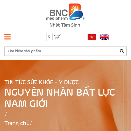
0
TIN TỨC SỨC KHỎE - Y DƯỢC
NGUYÊN NHÂN BẤT LỰC
NAM GIỚI
Trang chủ