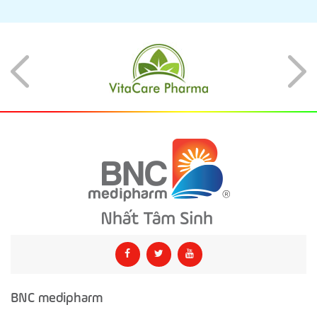
BNC medipharm