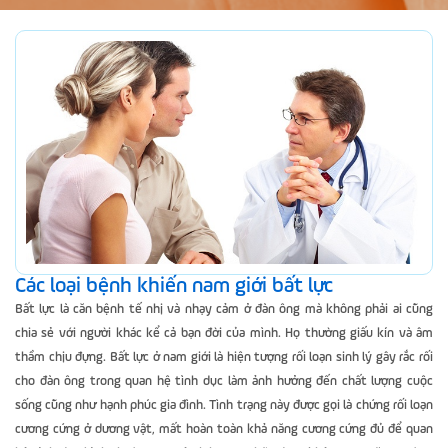
Các loại bệnh khiến nam giới bất lực
Bất lực là căn bệnh tế nhị và nhạy cảm ở đàn ông mà không phải ai cũng
chia sẻ với người khác kể cả bạn đời của mình. Họ thường giấu kín và âm
thầm chịu đựng. Bất lực ở nam giới là hiện tượng rối loạn sinh lý gây rắc rối
cho đàn ông trong quan hệ tình dục làm ảnh hưởng đến chất lượng cuộc
sống cũng như hạnh phúc gia đình. Tình trạng này được gọi là chứng rối loạn
cương cứng ở dương vật, mất hoàn toàn khả năng cương cứng đủ để quan