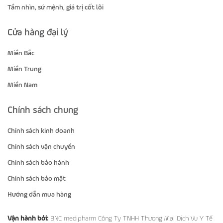
Tầm nhìn, sứ mệnh, giá trị cốt lõi
Cửa hàng đại lý
Miền Bắc
Miền Trung
Miền Nam
Chính sách chung
Chính sách kinh doanh
Chính sách vận chuyển
Chính sách bảo hành
Chính sách bảo mật
Hướng dẫn mua hàng
Vận hành bởi:
BNC medipharm Công Ty TNHH Thương Mại Dịch Vụ Y Tế