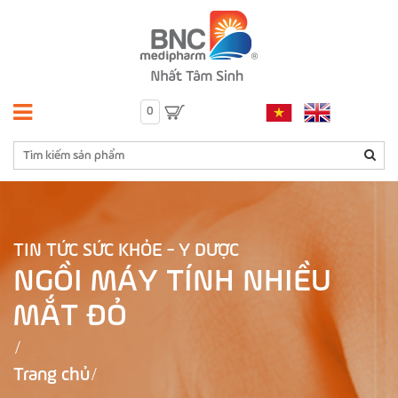
0
TIN TỨC SỨC KHỎE - Y DƯỢC
NGỒI MÁY TÍNH NHIỀU
MẮT ĐỎ
Trang chủ