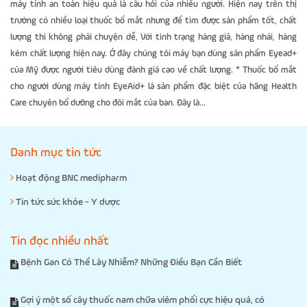
máy tính an toàn hiệu quả là câu hỏi của nhiều người. Hiện nay trên thị
trường có nhiều loại thuốc bổ mắt nhưng để tìm được sản phẩm tốt, chất
lượng thì không phải chuyện dễ, Với tình trạng hàng giả, hàng nhái, hàng
kém chất lượng hiện nay. Ở đây chúng tôi máy bạn dùng sản phẩm Eyead+
của Mỹ được người tiêu dùng đánh giá cao về chất lượng. * Thuốc bổ mắt
cho người dùng máy tính EyeAid+ là sản phẩm đặc biệt của hãng Health
Care chuyên bổ dưỡng cho đôi mắt của ban. Đây là...
Danh mục tin tức
Hoạt động BNC medipharm
Tin tức sức khỏe - Y dược
Tin đọc nhiều nhất
Bệnh Gan Có Thể Lây Nhiễm? Những Điều Bạn Cần Biết
Gợi ý một số cây thuốc nam chữa viêm phổi cực hiệu quả, có