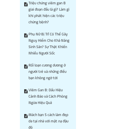
Triệu chứng viêm gan B
giai đoạn đầu là gì? Làm gì
khi phát hiện các triệu
chứng bệnh?
Phụ Nữ Bị Trĩ Có Thể Gây
Nguy Hiểm Cho Khả Năng
Sinh Sản? Sự Thật Khiến
Nhiều Người Sốc
Rối loạn cương dương ở
người trẻ và những điều
bạn không ngờ tới
Viêm Gan B: Dấu Hiệu
Cảnh Báo và Cách Phòng
Ngừa Hiệu Quả
Mách bạn 5 cách làm đẹp
da tại nhà với mặt nạ đậu
đỏ