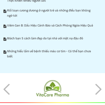
Thật Khiến Nhiều Người Sốc
Rối loạn cương dương ở người trẻ và những điều bạn không
ngờ tới
Viêm Gan B: Dấu Hiệu Cảnh Báo và Cách Phòng Ngừa Hiệu Quả
Mách bạn 5 cách làm đẹp da tại nhà với mặt nạ đậu đỏ
Những hiểu lầm về bệnh thiếu máu cơ tim - Có thể bạn chưa
biết