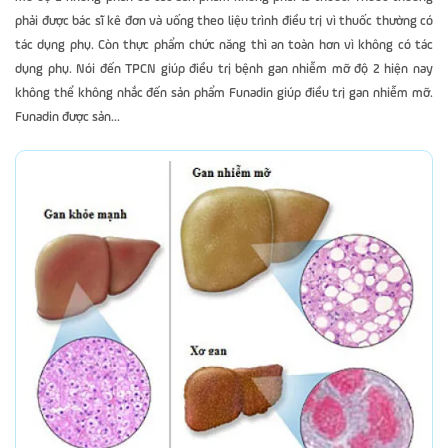
phải được bác sĩ kê đơn và uống theo liệu trình điều trị vì thuốc thường có
tác dụng phụ. Còn thực phẩm chức năng thì an toàn hơn vì không có tác
dụng phụ. Nói đến TPCN giúp điều trị bệnh gan nhiễm mỡ độ 2 hiện nay
không thể không nhắc đến sản phẩm Funadin giúp điều trị gan nhiễm mỡ.
Funadin được sản...