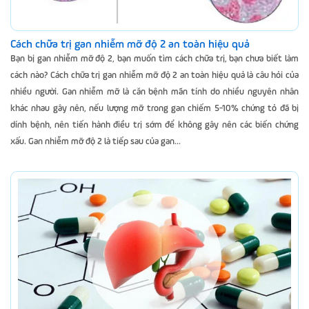
Cách chữa trị gan nhiễm mỡ độ 2 an toàn hiệu quả
Bạn bị gan nhiễm mỡ độ 2, bạn muốn tìm cách chữa trị, bạn chưa biết làm
cách nào? Cách chữa trị gan nhiễm mỡ độ 2 an toàn hiệu quả là câu hỏi của
nhiều người. Gan nhiễm mỡ là căn bệnh mãn tính do nhiều nguyên nhân
khác nhau gây nên, nếu lượng mỡ trong gan chiếm 5-10% chứng tỏ đã bị
dính bệnh, nên tiến hành điều trị sớm để không gây nên các biến chứng
xấu. Gan nhiễm mỡ độ 2 là tiếp sau của gan...