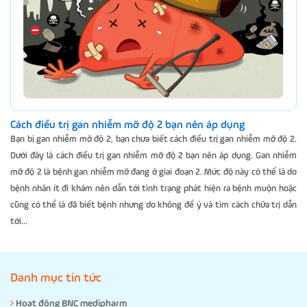
Cách điều trị gan nhiễm mỡ độ 2 bạn nên áp dụng
Bạn bị gan nhiễm mỡ độ 2, bạn chưa biết cách điều trị gan nhiễm mỡ độ 2.
Dưới đây là cách điều trị gan nhiễm mỡ độ 2 bạn nên áp dụng. Gan nhiễm
mỡ độ 2 là bệnh gan nhiễm mỡ đang ở giai đoạn 2. Mức độ này có thể là do
bệnh nhân ít đi khám nên dẫn tới tình trạng phát hiện ra bệnh muộn hoặc
cũng có thể là đã biết bệnh nhưng do không để ý và tìm cách chữa trị dẫn
tới...
Danh mục tin tức
Hoạt động BNC medipharm