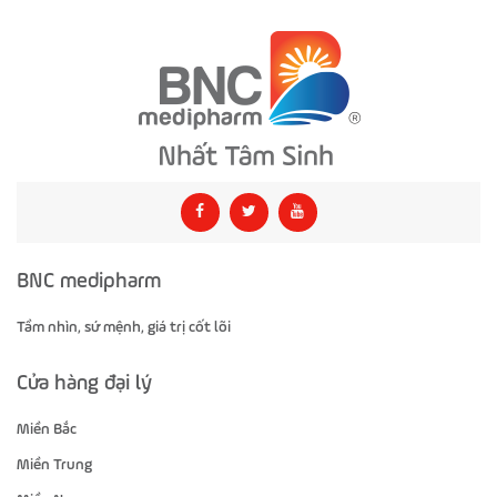
BNC medipharm
Tầm nhìn, sứ mệnh, giá trị cốt lõi
Cửa hàng đại lý
Miền Bắc
Miền Trung