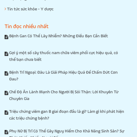
Tin tức sức khỏe - Y dược
Tin đọc nhiều nhất
Bệnh Gan Có Thể Lây Nhiễm? Những Điều Bạn Cần Biết
Gợi ý một số cây thuốc nam chữa viêm phổi cực hiệu quả, có
thể bạn chưa biết
Bệnh Trĩ Ngoại: Đâu Là Giải Pháp Hiệu Quả Để Chấm Dứt Cơn
Đau?
Chế Độ Ăn Lành Mạnh Cho Người Bị Sỏi Thận: Lời Khuyên Từ
Chuyên Gia
Triệu chứng viêm gan B giai đoạn đầu là gì? Làm gì khi phát hiện
các triệu chứng bệnh?
Phụ Nữ Bị Trĩ Có Thể Gây Nguy Hiểm Cho Khả Năng Sinh Sản? Sự