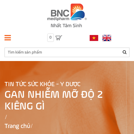
0
TIN TỨC SỨC KHỎE - Y DƯỢC
GAN NHIỄM MỠ ĐỘ 2
KIÊNG GÌ
Trang chủ