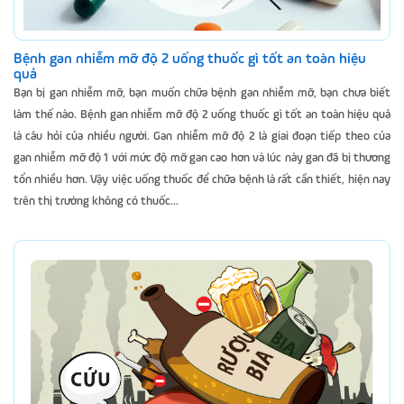
Bệnh gan nhiễm mỡ độ 2 uống thuốc gì tốt an toàn hiệu
quả
Bạn bị gan nhiễm mỡ, bạn muốn chữa bệnh gan nhiễm mỡ, bạn chưa biết
làm thế nào. Bệnh gan nhiễm mỡ độ 2 uống thuốc gì tốt an toàn hiệu quả
là câu hỏi của nhiều người. Gan nhiễm mỡ độ 2 là giai đoạn tiếp theo của
gan nhiễm mỡ độ 1 với mức độ mỡ gan cao hơn và lúc này gan đã bị thương
tổn nhiều hơn. Vậy việc uống thuốc để chữa bệnh là rất cần thiết, hiện nay
trên thị trường không có thuốc...