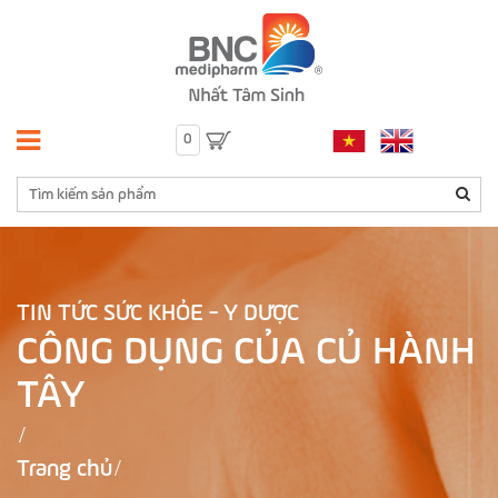
0
TIN TỨC SỨC KHỎE - Y DƯỢC
CÔNG DỤNG CỦA CỦ HÀNH
TÂY
Trang chủ