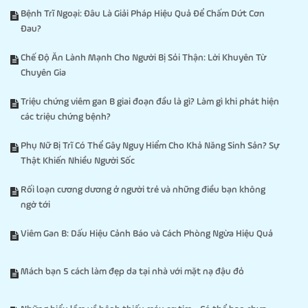
Bệnh Trĩ Ngoại: Đâu Là Giải Pháp Hiệu Quả Để Chấm Dứt Cơn
Đau?
Chế Độ Ăn Lành Mạnh Cho Người Bị Sỏi Thận: Lời Khuyên Từ
Chuyên Gia
Triệu chứng viêm gan B giai đoạn đầu là gì? Làm gì khi phát hiện
các triệu chứng bệnh?
Phụ Nữ Bị Trĩ Có Thể Gây Nguy Hiểm Cho Khả Năng Sinh Sản? Sự
Thật Khiến Nhiều Người Sốc
Rối loạn cương dương ở người trẻ và những điều bạn không
ngờ tới
Viêm Gan B: Dấu Hiệu Cảnh Báo và Cách Phòng Ngừa Hiệu Quả
Mách bạn 5 cách làm đẹp da tại nhà với mặt nạ đậu đỏ