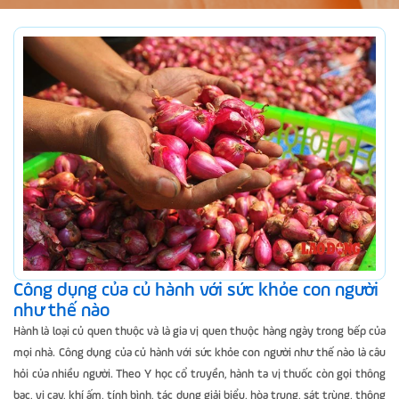
Công dụng của củ hành với sức khỏe con người
như thế nào
Hành là loại củ quen thuộc và là gia vị quen thuộc hàng ngày trong bếp của
mọi nhà. Công dụng của củ hành với sức khỏe con người như thế nào là câu
hỏi của nhiều người. Theo Y học cổ truyền, hành ta vị thuốc còn gọi thông
bạc, vị cay, khí ấm, tính bình, tác dụng giải biểu, hòa trung, sát trùng, thông