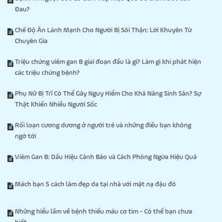
Đau?
Chế Độ Ăn Lành Mạnh Cho Người Bị Sỏi Thận: Lời Khuyên Từ
Chuyên Gia
Triệu chứng viêm gan B giai đoạn đầu là gì? Làm gì khi phát hiện
các triệu chứng bệnh?
Phụ Nữ Bị Trĩ Có Thể Gây Nguy Hiểm Cho Khả Năng Sinh Sản? Sự
Thật Khiến Nhiều Người Sốc
Rối loạn cương dương ở người trẻ và những điều bạn không
ngờ tới
Viêm Gan B: Dấu Hiệu Cảnh Báo và Cách Phòng Ngừa Hiệu Quả
Mách bạn 5 cách làm đẹp da tại nhà với mặt nạ đậu đỏ
Những hiểu lầm về bệnh thiếu máu cơ tim - Có thể bạn chưa