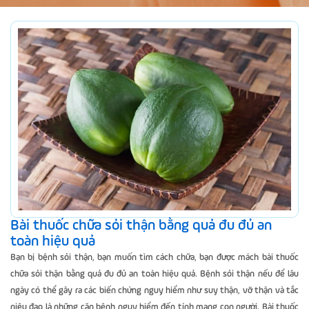
Bài thuốc chữa sỏi thận bằng quả đu đủ an
toàn hiệu quả
Bạn bị bệnh sỏi thận, bạn muốn tìm cách chữa, bạn được mách bài thuốc
chữa sỏi thận bằng quả đu đủ an toàn hiệu quả. Bệnh sỏi thận nếu để lâu
ngày có thể gây ra các biến chứng nguy hiểm như suy thận, vỡ thận và tắc
niệu đạo là những căn bệnh nguy hiểm đến tính mạng con người. Bài thuốc