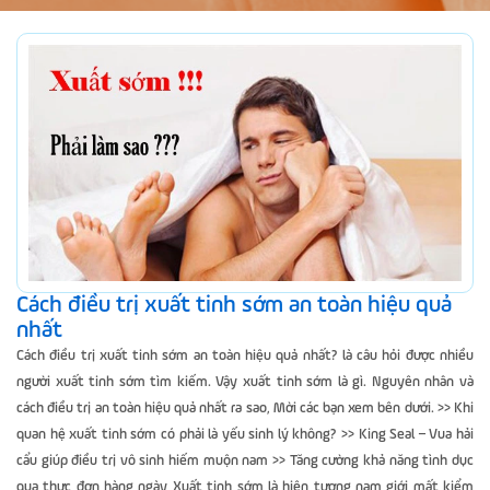
Cách điều trị xuất tinh sớm an toàn hiệu quả
nhất
Cách điều trị xuất tinh sớm an toàn hiệu quả nhất? là câu hỏi được nhiều
người xuất tinh sớm tìm kiếm. Vậy xuất tinh sớm là gì. Nguyên nhân và
cách điều trị an toàn hiệu quả nhất ra sao, Mời các bạn xem bên dưới. >> Khi
quan hệ xuất tinh sớm có phải là yếu sinh lý không? >> King Seal – Vua hải
cẩu giúp điều trị vô sinh hiếm muộn nam >> Tăng cường khả năng tình dục
qua thực đơn hàng ngày Xuất tinh sớm là hiện tượng nam giới mất kiểm