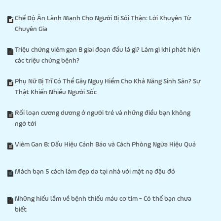
Chế Độ Ăn Lành Mạnh Cho Người Bị Sỏi Thận: Lời Khuyên Từ
Chuyên Gia
Triệu chứng viêm gan B giai đoạn đầu là gì? Làm gì khi phát hiện
các triệu chứng bệnh?
Phụ Nữ Bị Trĩ Có Thể Gây Nguy Hiểm Cho Khả Năng Sinh Sản? Sự
Thật Khiến Nhiều Người Sốc
Rối loạn cương dương ở người trẻ và những điều bạn không
ngờ tới
Viêm Gan B: Dấu Hiệu Cảnh Báo và Cách Phòng Ngừa Hiệu Quả
Mách bạn 5 cách làm đẹp da tại nhà với mặt nạ đậu đỏ
Những hiểu lầm về bệnh thiếu máu cơ tim - Có thể bạn chưa
biết