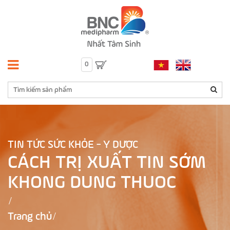
0
TIN TỨC SỨC KHỎE - Y DƯỢC
CÁCH TRỊ XUẤT TIN SỚM
KHONG DUNG THUOC
Trang chủ