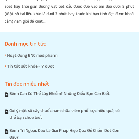
soát hay thời gian dương vật bắt đầu được đưa vào âm đạo dưới 5 phút
(Một số tài liệu khác là dưới 3 phút hay trước khi bạn tình đạt được khoái
cảm) nam giới đã xuất...
Danh mục tin tức
Hoạt động BNC medipharm
Tin tức sức khỏe - Y dược
Tin đọc nhiều nhất
Bệnh Gan Có Thể Lây Nhiễm? Những Điều Bạn Cần Biết
Gợi ý một số cây thuốc nam chữa viêm phổi cực hiệu quả, có
thể bạn chưa biết
Bệnh Trĩ Ngoại: Đâu Là Giải Pháp Hiệu Quả Để Chấm Dứt Cơn
Đau?