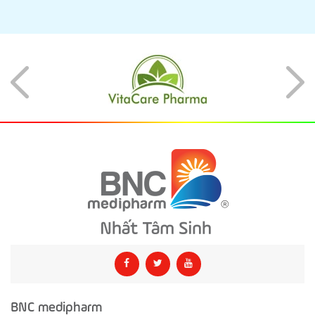
BNC medipharm