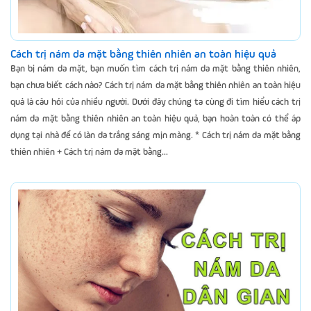
Cách trị nám da mặt bằng thiên nhiên an toàn hiệu quả
Bạn bị nám da mặt, bạn muốn tìm cách trị nám da mặt bằng thiên nhiên,
bạn chưa biết cách nào? Cách trị nám da mặt bằng thiên nhiên an toàn hiệu
quả là câu hỏi của nhiều người. Dưới đây chúng ta cùng đi tìm hiểu cách trị
nám da mặt bằng thiên nhiên an toàn hiệu quả, bạn hoàn toàn có thể áp
dụng tại nhà để có làn da trắng sáng mịn màng. * Cách trị nám da mặt bằng
thiên nhiên + Cách trị nám da mặt bằng...