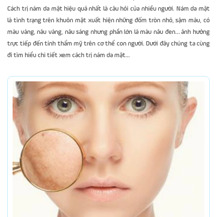
Cách trị nám da mặt hiệu quả nhất là câu hỏi của nhiều người. Nám da mặt
là tình trạng trên khuôn mặt xuất hiện những đốm tròn nhỏ, sậm màu, có
màu vàng, nâu vàng, nâu sáng nhưng phần lớn là màu nâu đen… ảnh hưởng
trực tiếp đến tính thẩm mỹ trên cơ thể con người. Dưới đây chúng ta cùng
đi tìm hiểu chi tiết xem cách trị nám da mặt...