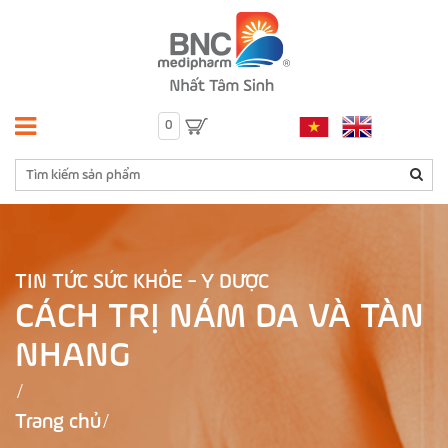
0
TIN TỨC SỨC KHỎE - Y DƯỢC
CÁCH TRỊ NÁM DA VÀ TÀN
NHANG
Trang chủ