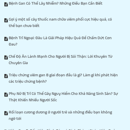
Bệnh Gan Có Thể Lây Nhiễm? Những Điều Bạn Cần Biết
Gợi ý một số cây thuốc nam chữa viêm phổi cực hiệu quả, có
thể bạn chưa biết
Bệnh Trĩ Ngoại: Đâu Là Giải Pháp Hiệu Quả Để Chấm Dứt Cơn
Đau?
Chế Độ Ăn Lành Mạnh Cho Người Bị Sỏi Thận: Lời Khuyên Từ
Chuyên Gia
Triệu chứng viêm gan B giai đoạn đầu là gì? Làm gì khi phát hiện
các triệu chứng bệnh?
Phụ Nữ Bị Trĩ Có Thể Gây Nguy Hiểm Cho Khả Năng Sinh Sản? Sự
Thật Khiến Nhiều Người Sốc
Rối loạn cương dương ở người trẻ và những điều bạn không
ngờ tới