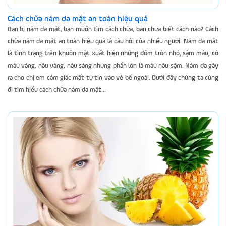
Cách chữa nám da mặt an toàn hiệu quả
Bạn bị nám da mặt, bạn muốn tìm cách chữa, bạn chưa biết cách nào? Cách
chữa nám da mặt an toàn hiệu quả là câu hỏi của nhiều người. Nám da mặt
là tình trạng trên khuôn mặt xuất hiện những đốm tròn nhỏ, sậm màu, có
màu vàng, nâu vàng, nâu sáng nhưng phần lớn là màu nâu sậm. Nám da gây
ra cho chị em cảm giác mất tự tin vào vẻ bề ngoài. Dưới đây chúng ta cùng
đi tìm hiểu cách chữa nám da mặt...