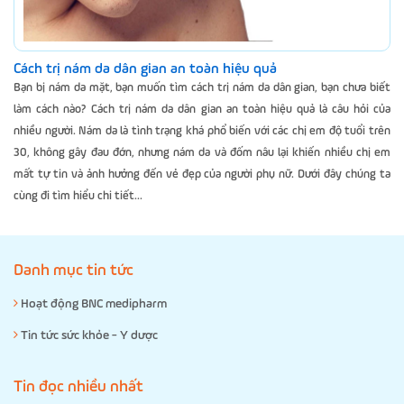
Cách trị nám da dân gian an toàn hiệu quả
Bạn bị nám da mặt, bạn muốn tìm cách trị nám da dân gian, bạn chưa biết
làm cách nào? Cách trị nám da dân gian an toàn hiệu quả là câu hỏi của
nhiều người. Nám da là tình trạng khá phổ biến với các chị em độ tuổi trên
30, không gây đau đớn, nhưng nám da và đốm nâu lại khiến nhiều chị em
mất tự tin và ảnh hưởng đến vẻ đẹp của người phụ nữ. Dưới đây chúng ta
cùng đi tìm hiểu chi tiết...
Danh mục tin tức
Hoạt động BNC medipharm
Tin tức sức khỏe - Y dược
Tin đọc nhiều nhất