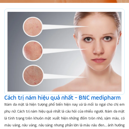
Cách trị nám hiệu quả nhất - BNC medipharm
Nám da mặt là hiện tượng phổ biến hiện nay và là mối lo ngại cho chị em
phụ nữ. Cách trị nám hiệu quả nhất là câu hỏi của nhiều người. Nám da mặt
là tình trạng trên khuôn mặt xuất hiện những đốm tròn nhỏ, sậm màu, có
màu vàng, nâu vàng, nâu sáng nhưng phần lớn là màu nâu đen… ảnh hưởng