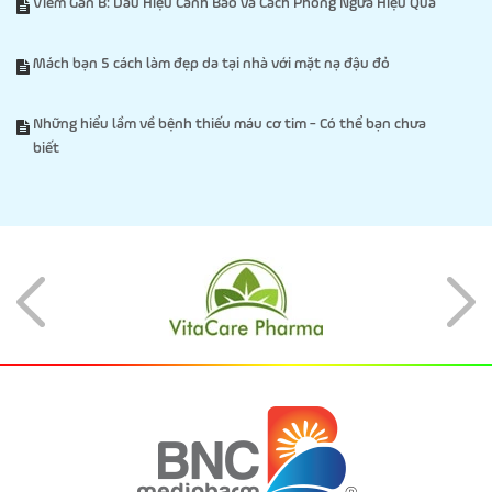
Viêm Gan B: Dấu Hiệu Cảnh Báo và Cách Phòng Ngừa Hiệu Quả
Mách bạn 5 cách làm đẹp da tại nhà với mặt nạ đậu đỏ
Những hiểu lầm về bệnh thiếu máu cơ tim - Có thể bạn chưa
biết