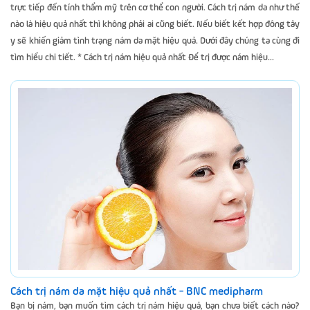
trực tiếp đến tính thẩm mỹ trên cơ thể con người. Cách trị nám da như thế
nào là hiệu quả nhất thì không phải ai cũng biết. Nếu biết kết hợp đông tây
y sẽ khiến giảm tình trạng nám da mặt hiệu quả. Dưới đây chúng ta cùng đi
tìm hiểu chi tiết. * Cách trị nám hiệu quả nhất Để trị được nám hiệu...
Cách trị nám da mặt hiệu quả nhất - BNC medipharm
Bạn bị nám, bạn muốn tìm cách trị nám hiệu quả, bạn chưa biết cách nào?