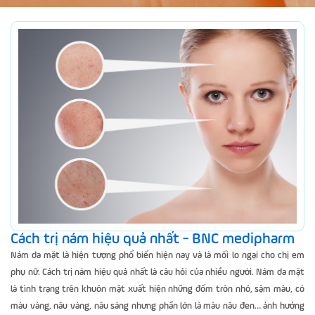
Cách trị nám hiệu quả nhất - BNC medipharm
Nám da mặt là hiện tượng phổ biến hiện nay và là mối lo ngại cho chị em
phụ nữ. Cách trị nám hiệu quả nhất là câu hỏi của nhiều người. Nám da mặt
là tình trạng trên khuôn mặt xuất hiện những đốm tròn nhỏ, sậm màu, có
màu vàng, nâu vàng, nâu sáng nhưng phần lớn là màu nâu đen… ảnh hưởng