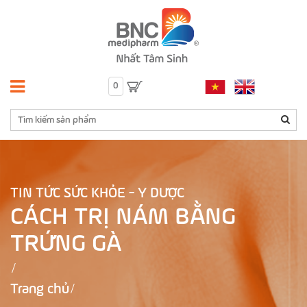
0
TIN TỨC SỨC KHỎE - Y DƯỢC
CÁCH TRỊ NÁM BẰNG
TRỨNG GÀ
Trang chủ