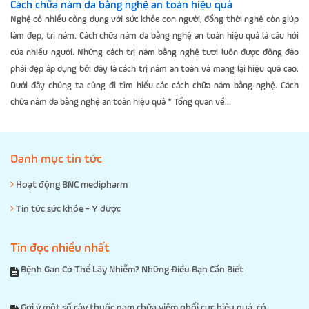
Cách chữa nám da bằng nghệ an toàn hiệu quả
Nghệ có nhiều công dụng với sức khỏe con người, đồng thời nghệ còn giúp
làm đẹp, trị nám. Cách chữa nám da bằng nghệ an toàn hiệu quả là câu hỏi
của nhiều người. Những cách trị nám bằng nghệ tươi luôn được đông đảo
phái đẹp áp dụng bởi đây là cách trị nám an toàn và mang lại hiệu quả cao.
Dưới đây chúng ta cùng đi tìm hiểu các cách chữa nám bằng nghệ. Cách
chữa nám da bằng nghệ an toàn hiệu quả * Tổng quan về...
Danh mục tin tức
Hoạt động BNC medipharm
Tin tức sức khỏe - Y dược
Tin đọc nhiều nhất
Bệnh Gan Có Thể Lây Nhiễm? Những Điều Bạn Cần Biết
Gợi ý một số cây thuốc nam chữa viêm phổi cực hiệu quả, có