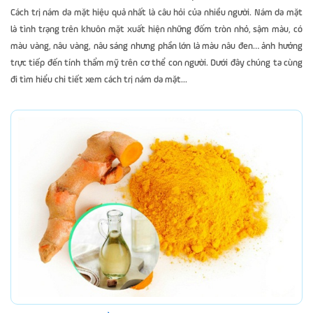
Cách trị nám da mặt hiệu quả nhất là câu hỏi của nhiều người. Nám da mặt
là tình trạng trên khuôn mặt xuất hiện những đốm tròn nhỏ, sậm màu, có
màu vàng, nâu vàng, nâu sáng nhưng phần lớn là màu nâu đen… ảnh hưởng
trực tiếp đến tính thẩm mỹ trên cơ thể con người. Dưới đây chúng ta cùng
đi tìm hiểu chi tiết xem cách trị nám da mặt...