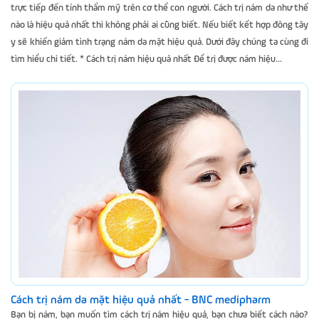
trực tiếp đến tính thẩm mỹ trên cơ thể con người. Cách trị nám da như thế
nào là hiệu quả nhất thì không phải ai cũng biết. Nếu biết kết hợp đông tây
y sẽ khiến giảm tình trạng nám da mặt hiệu quả. Dưới đây chúng ta cùng đi
tìm hiểu chi tiết. * Cách trị nám hiệu quả nhất Để trị được nám hiệu...
Cách trị nám da mặt hiệu quả nhất - BNC medipharm
Bạn bị nám, bạn muốn tìm cách trị nám hiệu quả, bạn chưa biết cách nào?