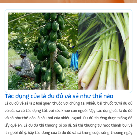
Tác dụng của lá đu đủ và sả như thế nào
Lá đu đủ và sả là 2 loại quen thuộc với chúng ta. Nhiều bài thuốc từ lá đu đủ
và của sả có tác dụng tốt với sức khỏe con người. Vậy tác dụng của lá đu đủ
và sả như thế nào là câu hỏi của nhiều người. Đu đủ thường được trồng để
lấy quả ăn. Lá đu đủ thì thường bị bỏ đi. Sả thì thường tự mọc thành bụi và
ít người để ý. Vậy tác dụng của lá đu đủ và sả trong cuộc sống thường ngày