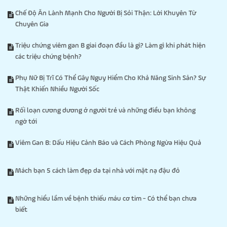
Chế Độ Ăn Lành Mạnh Cho Người Bị Sỏi Thận: Lời Khuyên Từ
Chuyên Gia
Triệu chứng viêm gan B giai đoạn đầu là gì? Làm gì khi phát hiện
các triệu chứng bệnh?
Phụ Nữ Bị Trĩ Có Thể Gây Nguy Hiểm Cho Khả Năng Sinh Sản? Sự
Thật Khiến Nhiều Người Sốc
Rối loạn cương dương ở người trẻ và những điều bạn không
ngờ tới
Viêm Gan B: Dấu Hiệu Cảnh Báo và Cách Phòng Ngừa Hiệu Quả
Mách bạn 5 cách làm đẹp da tại nhà với mặt nạ đậu đỏ
Những hiểu lầm về bệnh thiếu máu cơ tim - Có thể bạn chưa
biết