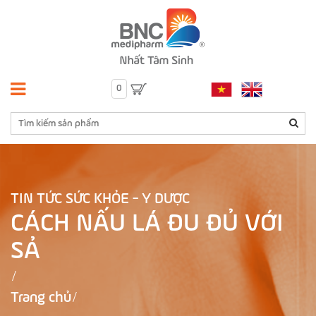
0
TIN TỨC SỨC KHỎE - Y DƯỢC
CÁCH NẤU LÁ ĐU ĐỦ VỚI
SẢ
Trang chủ