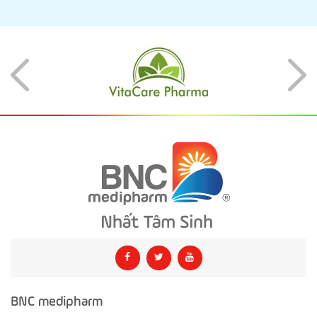
BNC medipharm