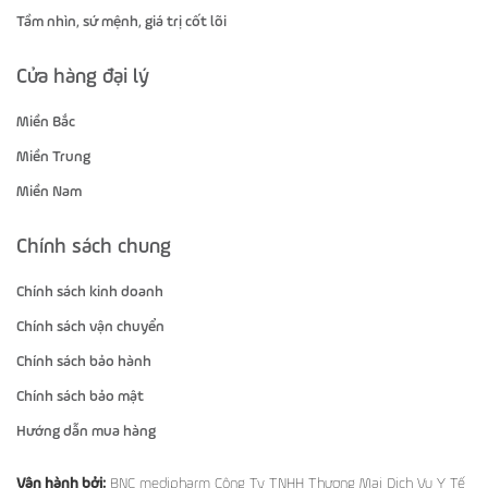
Tầm nhìn, sứ mệnh, giá trị cốt lõi
Cửa hàng đại lý
Miền Bắc
Miền Trung
Miền Nam
Chính sách chung
Chính sách kinh doanh
Chính sách vận chuyển
Chính sách bảo hành
Chính sách bảo mật
Hướng dẫn mua hàng
Vận hành bởi:
BNC medipharm Công Ty TNHH Thương Mại Dịch Vụ Y Tế