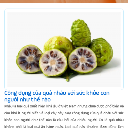
Công dụng của quả nhàu với sức khỏe con
người như thế nào
Nhàu là loại quả xuất hiện khá lâu ở Việt Nam nhưng chưa được phổ biến và
còn khá ít người biết về loại cây này. Vậy công dụng của quả nhàu với sức
khỏe con người như thế nào là câu hỏi của nhiều người. Có lẽ quả nhàu
không phải là loại quả ăn hàng ngày. Loại quả này thường được dùng làm