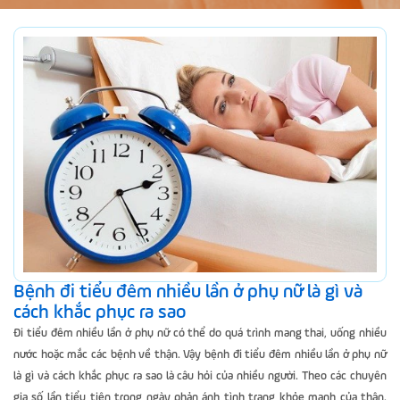
Bệnh đi tiểu đêm nhiều lần ở phụ nữ là gì và
cách khắc phục ra sao
Đi tiểu đêm nhiều lần ở phụ nữ có thể do quá trình mang thai, uống nhiều
nước hoặc mắc các bệnh về thận. Vậy bệnh đi tiểu đêm nhiều lần ở phụ nữ
là gì và cách khắc phục ra sao là câu hỏi của nhiều người. Theo các chuyên
gia số lần tiểu tiện trong ngày phản ánh tình trạng khỏe mạnh của thận.