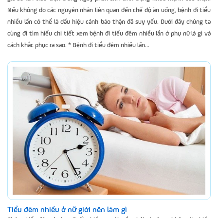
Nếu không do các nguyên nhân liên quan đến chế độ ăn uống, bệnh đi tiểu
nhiều lần có thể là dấu hiệu cảnh báo thận đã suy yếu. Dưới đây chúng ta
cùng đi tìm hiểu chi tiết xem bệnh đi tiểu đêm nhiều lần ở phụ nữ là gì và
cách khắc phục ra sao. * Bệnh đi tiểu đêm nhiều lần...
Tiểu đêm nhiều ở nữ giới nên làm gì