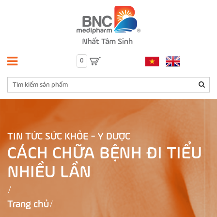
0
TIN TỨC SỨC KHỎE - Y DƯỢC
CÁCH CHỮA BỆNH ĐI TIỂU
NHIỀU LẦN
Trang chủ