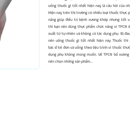
uống thuốc gì tốt nhất hiện nay là câu hỏi của nh
Hiện nay trên thị trường có nhiều loại thuốc thực
năng giúp điều trị bệnh xương khớp nhưng tốt v
thì bạn nên dùng thực phẩm chức năng vì TPCN đ
xuất từ tự nhiên và không có tác dụng phụ. Bị đa
nên uống thuốc gì tốt nhất hiện nay Thuốc thì 
bác sĩ kê đơn và uống theo liệu trình vì thuốc thư
dụng phụ không mong muốn. Về TPCN bổ xương
nên chọn những sản phẩm...