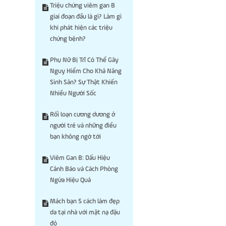
Triệu chứng viêm gan B
giai đoạn đầu là gì? Làm gì
khi phát hiện các triệu
chứng bệnh?
Phụ Nữ Bị Trĩ Có Thể Gây
Nguy Hiểm Cho Khả Năng
Sinh Sản? Sự Thật Khiến
Nhiều Người Sốc
Rối loạn cương dương ở
người trẻ và những điều
bạn không ngờ tới
Viêm Gan B: Dấu Hiệu
Cảnh Báo và Cách Phòng
Ngừa Hiệu Quả
Mách bạn 5 cách làm đẹp
da tại nhà với mặt nạ đậu
đỏ