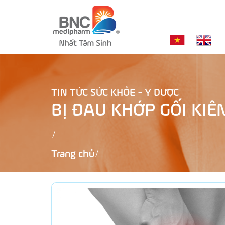
TIN TỨC SỨC KHỎE - Y DƯỢC
BỊ ĐAU KHỚP GỐI KIÊ
Trang chủ