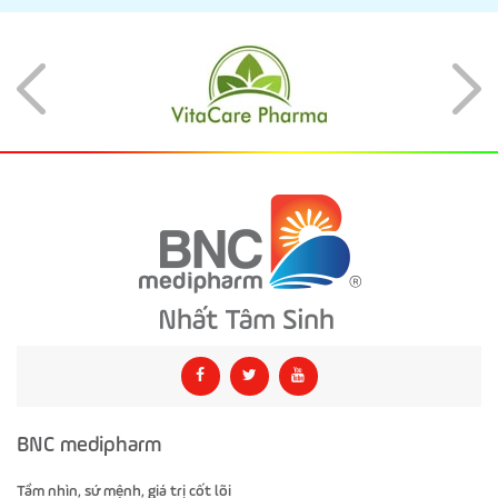
BNC medipharm
Tầm nhìn, sứ mệnh, giá trị cốt lõi