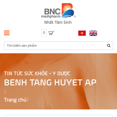
0
TIN TỨC SỨC KHỎE - Y DƯỢC
BENH TANG HUYET AP
Trang chủ