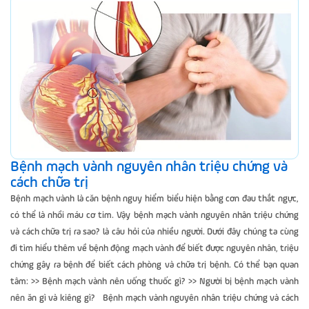
Bệnh mạch vành nguyên nhân triệu chứng và
cách chữa trị
Bệnh mạch vành là căn bệnh nguy hiểm biểu hiện bằng cơn đau thắt ngực,
có thể là nhồi máu cơ tim. Vậy bệnh mạch vành nguyên nhân triệu chứng
và cách chữa trị ra sao? là câu hỏi của nhiều người. Dưới đây chúng ta cùng
đi tìm hiểu thêm về bệnh động mạch vành để biết được nguyên nhân, triệu
chứng gây ra bệnh để biết cách phòng và chữa trị bệnh. Có thể bạn quan
tâm: >> Bệnh mạch vành nên uống thuốc gì? >> Người bị bệnh mạch vành
nên ăn gì và kiêng gì? Bệnh mạch vành nguyên nhân triệu chứng và cách