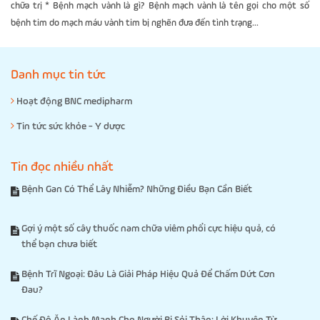
chữa trị * Bệnh mạch vành là gì? Bệnh mạch vành là tên gọi cho một số
bệnh tim do mạch máu vành tim bị nghẽn đưa đến tình trạng...
Danh mục tin tức
Hoạt động BNC medipharm
Tin tức sức khỏe - Y dược
Tin đọc nhiều nhất
Bệnh Gan Có Thể Lây Nhiễm? Những Điều Bạn Cần Biết
Gợi ý một số cây thuốc nam chữa viêm phổi cực hiệu quả, có
thể bạn chưa biết
Bệnh Trĩ Ngoại: Đâu Là Giải Pháp Hiệu Quả Để Chấm Dứt Cơn
Đau?