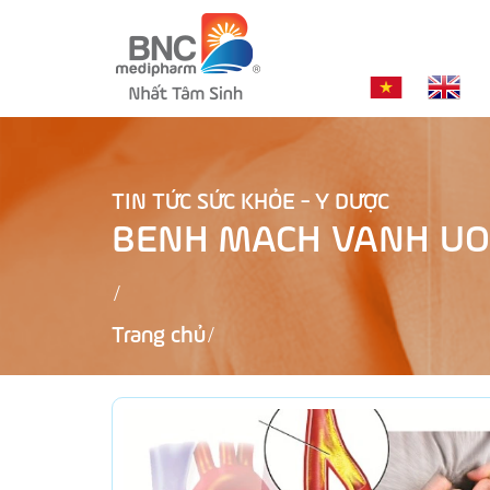
TIN TỨC SỨC KHỎE - Y DƯỢC
BENH MACH VANH UO
Trang chủ