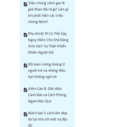
Triệu chứng viêm gan B
giai đoạn đầu là gì? Làm gì
khi phát hiện các triệu
chứng bệnh?
Phụ Nữ Bị Trĩ Có Thể Gây
Nguy Hiểm Cho Khả Năng
Sinh Sản? Sự Thật Khiến
Nhiều Người Sốc
Rối loạn cương dương ở
người trẻ và những điều
bạn không ngờ tới
Viêm Gan B: Dấu Hiệu
Cảnh Báo và Cách Phòng
Ngừa Hiệu Quả
Mách bạn 5 cách làm đẹp
da tại nhà với mặt nạ đậu
đỏ