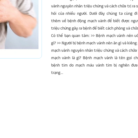
vành nguyên nhân triệu chứng và cách chữa trị ra s
hỏi của nhiều người. Dưới đây chúng ta cùng đi
thêm về bệnh động mạch vành để biết được ngu
triệu chứng gây ra bệnh để biết cách phòng và chữa
Có thể bạn quan tâm: >> Bệnh mạch vành nên u
gì? >> Người bị bệnh mạch vành nên ăn gì và kiên
mạch vành nguyên nhân triệu chứng và cách chữa 
mạch vành là gì? Bệnh mạch vành là tên gọi c
bệnh tim do mạch máu vành tim bị nghẽn đưa
trạng...