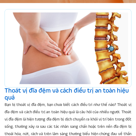
Thoát vị đĩa đệm và cách điều trị an toàn hiệu
quả
Bạn bị thoát vị đĩa đệm, bạn chưa biết cách điều tri như thế nào? Thoát vị
đĩa đệm và cách điều trị an toàn hiệu quả là câu hỏi của nhiều người. Thoát
vị đĩa đệm là hiện tượng đĩa đệm bị dịch chuyển ra khỏi vị trí bên trong đốt
sống, thường xảy ra sau các tác nhân sang chấn hoặc trên nền đĩa đệm bị
thoái hóa, nứt, rách và trên lâm sàng thường biểu hiện chứng đau về thần