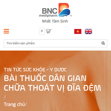
0
TIN TỨC SỨC KHỎE - Y DƯỢC
BÀI THUỐC DÂN GIAN
CHỮA THOÁT VỊ ĐĨA ĐỆM
Trang chủ