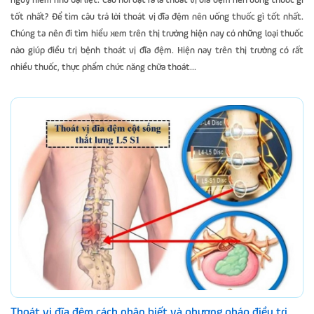
nguy hiểm như bại liệt. Câu hỏi đặt ra là thoát vị đĩa đệm nên uống thuốc gì
tốt nhất? Để tìm câu trả lời thoát vị đĩa đệm nên uống thuốc gì tốt nhất.
Chúng ta nên đi tìm hiểu xem trên thị trường hiện nay có những loại thuốc
nào giúp điều trị bệnh thoát vị đĩa đệm. Hiện nay trên thị trường có rất
nhiều thuốc, thực phẩm chức năng chữa thoát...
Thoát vị đĩa đệm cách nhận biết và phương pháp điều trị