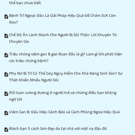
thể bạn chưa biết
Bệnh Trĩ Ngoại: Đâu Là Giải Pháp Hiệu Quả Để Chấm Dứt Cơn
Đau?
Chế Độ Ăn Lành Mạnh Cho Người Bị Sỏi Thận: Lời Khuyên Từ
Chuyên Gia
Triệu chứng viêm gan B giai đoạn đầu là gì? Làm gì khi phát hiện
các triệu chứng bệnh?
Phụ Nữ Bị Trĩ Có Thể Gây Nguy Hiểm Cho Khả Năng Sinh Sản? Sự
Thật Khiến Nhiều Người Sốc
Rối loạn cương dương ở người trẻ và những điều bạn không
ngờ tới
Viêm Gan B: Dấu Hiệu Cảnh Báo và Cách Phòng Ngừa Hiệu Quả
Mách bạn 5 cách làm đẹp da tại nhà với mặt nạ đậu đỏ