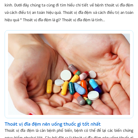
kinh. Dưới đây chúng ta cùng đi tìm hiểu chi tiết về bệnh thoát vị đĩa đệm
và cách điều trị an toàn hiệu quả. Thoát vị đĩa đệm và cách điều trị an toàn
hiệu quả * Thoát vị đĩa đệm là gì? Thoát vị đĩa đệm là tình...
Thoát vị đĩa đệm nên uống thuốc gì tốt nhất
Thoát vị đĩa đệm là căn bệnh phổ biến, bệnh có thể để lại các biến chứng