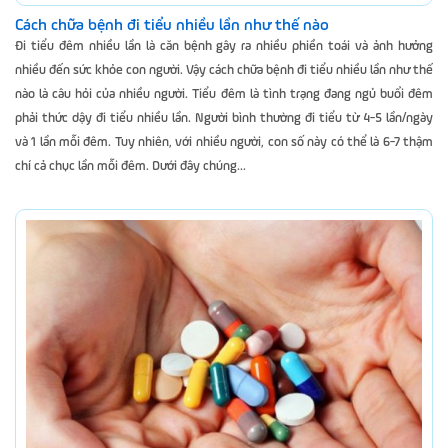
Cách chữa bệnh đi tiểu nhiều lần như thế nào
Đi tiểu đêm nhiều lần là căn bệnh gây ra nhiều phiền toái và ảnh hưởng
nhiều đến sức khỏe con người. Vậy cách chữa bệnh đi tiểu nhiều lần như thế
nào là câu hỏi của nhiều người. Tiểu đêm là tình trạng đang ngủ buổi đêm
phải thức dậy đi tiểu nhiều lần. Người bình thường đi tiểu từ 4-5 lần/ngày
và 1 lần mỗi đêm. Tuy nhiên, với nhiều người, con số này có thể là 6-7 thậm
chí cả chục lần mỗi đêm. Dưới đây chúng...