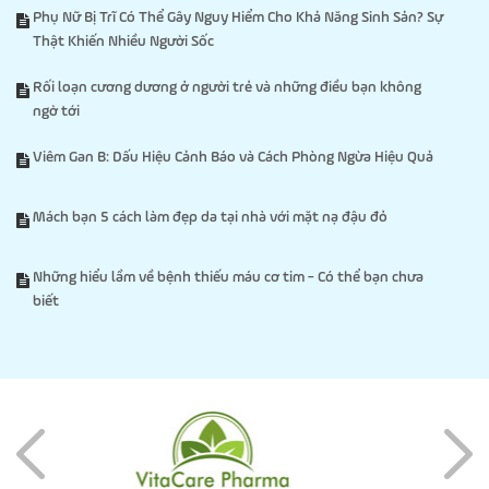
Phụ Nữ Bị Trĩ Có Thể Gây Nguy Hiểm Cho Khả Năng Sinh Sản? Sự
Thật Khiến Nhiều Người Sốc
Rối loạn cương dương ở người trẻ và những điều bạn không
ngờ tới
Viêm Gan B: Dấu Hiệu Cảnh Báo và Cách Phòng Ngừa Hiệu Quả
Mách bạn 5 cách làm đẹp da tại nhà với mặt nạ đậu đỏ
Những hiểu lầm về bệnh thiếu máu cơ tim - Có thể bạn chưa
biết