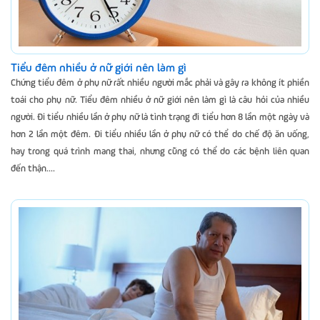
Tiểu đêm nhiều ở nữ giới nên làm gì
Chứng tiểu đêm ở phụ nữ rất nhiều người mắc phải và gây ra không ít phiền
toái cho phụ nữ. Tiểu đêm nhiều ở nữ giới nên làm gì là câu hỏi của nhiều
người. Đi tiểu nhiều lần ở phụ nữ là tình trạng đi tiểu hơn 8 lần một ngày và
hơn 2 lần một đêm. Đi tiểu nhiều lần ở phụ nữ có thể do chế độ ăn uống,
hay trong quá trình mang thai, nhưng cũng có thể do các bệnh liên quan
đến thận....