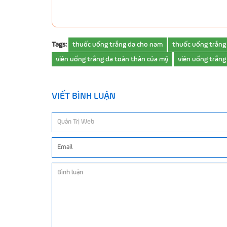
Tags:
thuốc uống trắng da cho nam
thuốc uống trắng
viên uống trắng da toàn thân của mỹ
viên uống trắng
VIẾT BÌNH LUẬN