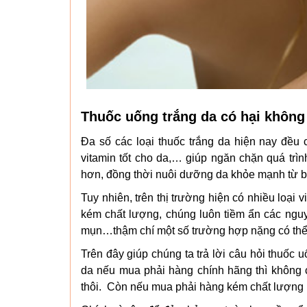
Thuốc uống trắng da có hại không 
Đa số các loại thuốc trắng da hiện nay đều 
vitamin tốt cho da,… giúp ngăn chặn quá trìn
hơn, đồng thời nuôi dưỡng da khỏe mạnh từ b
Tuy nhiên, trên thị trường hiện có nhiều loại 
kém chất lượng, chúng luôn tiềm ẩn các nguy 
mụn…thậm chí một số trường hợp nặng có thể
Trên đây giúp chúng ta trả lời câu hỏi thuốc u
da nếu mua phải hàng chính hãng thì không có
thôi. Còn nếu mua phải hàng kém chất lượng hà