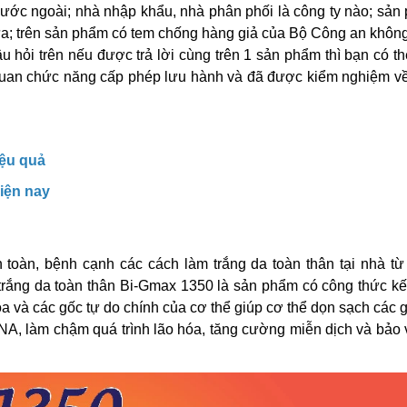
ước ngoài; nhà nhập khẩu, nhà phân phối là công ty nào; sản
a; trên sản phẩm có tem chống hàng giả của Bộ Công an không
hỏi trên nếu được trả lời cùng trên 1 sản phẩm thì bạn có t
quan chức năng cấp phép lưu hành và đã được kiểm nghiệm về
iệu quả
hiện nay
toàn, bệnh cạnh các cách làm trắng da toàn thân tại nhà từ 
trắng da toàn thân Bi-Gmax 1350 là sản phẩm có công thức kế
và các gốc tự do chính của cơ thể giúp cơ thể dọn sạch các 
NA, làm chậm quá trình lão hóa, tăng cường miễn dịch và bảo 