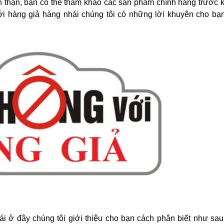
n thận, bạn có thể tham khảo các sản phẩm chính hãng trước k
i hàng giả hàng nhái chúng tôi có những lời khuyên cho bạ
ái ở đây chúng tôi giới thiệu cho bạn cách phân biết như sau