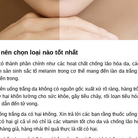
nên chọn loại nào tốt nhất
có thành phần chính như các hoạt chất chống lão hóa da, các
h sản sinh sắc tố melanin trong cơ thể mang đến làn da trắn
ên trong.
viên uống trắng da không có nguồn gốc xuất xứ rõ ràng, hàng trô
hại khôn lường cho sức khỏe, gây tiêu chảy, rối loạn tiêu hó
 dẫn đến tử vong.
ống trắng da có hại không. Xin trả lời các bạn rằng thuốc uống
 hại gì cả vì nó chỉ là các vitamin tốt cho da và chống lão 
ng giả, hàng nhái thì quả thực là rất có hại.