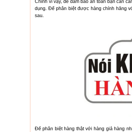
Chính vì vậy, để đảm bảo an toàn bạn cần cẩ
dụng. Để phân biệt được hàng chính hãng vớ
sau.
Để phân biệt hàng thật với hàng giả hàng nh