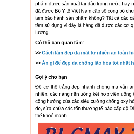
phẩm được sản xuất tại đâu trong nước hay n
đã được Bộ Y tế Việt Nam cấp số công bố chư
tem bảo hành sản phẩm không? Tất cả các câu 
tâm sử dụng vì đây là hàng đã được các cơ 
lượng.
Có thể bạn quan tâm:
>>
Cách làm đẹp da mặt tự nhiên an toàn h
>>
Ăn gì để đẹp da chống lão hóa tốt nhất 
Gợi ý cho bạn
Để cơ thể trắng đẹp nhanh chóng mà vẫn an 
nhiên, các nàng nên uống kết hợp viên uống 
cộng hưởng của các siêu cường chống oxy hóa 
do, sửa chữa các tổn thương tế bào cấp độ D
thể khoẻ mạnh.