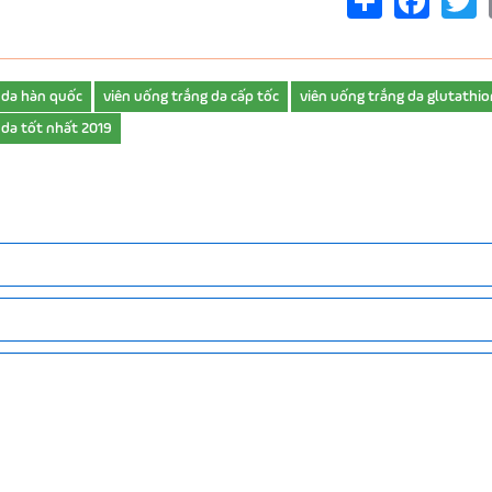
 da hàn quốc
viên uống trắng da cấp tốc
viên uống trắng da glutathi
 da tốt nhất 2019