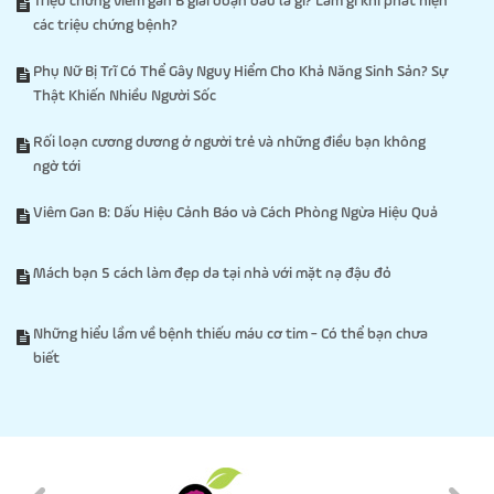
Triệu chứng viêm gan B giai đoạn đầu là gì? Làm gì khi phát hiện
các triệu chứng bệnh?
Phụ Nữ Bị Trĩ Có Thể Gây Nguy Hiểm Cho Khả Năng Sinh Sản? Sự
Thật Khiến Nhiều Người Sốc
Rối loạn cương dương ở người trẻ và những điều bạn không
ngờ tới
Viêm Gan B: Dấu Hiệu Cảnh Báo và Cách Phòng Ngừa Hiệu Quả
Mách bạn 5 cách làm đẹp da tại nhà với mặt nạ đậu đỏ
Những hiểu lầm về bệnh thiếu máu cơ tim - Có thể bạn chưa
biết