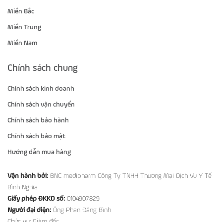
Miền Bắc
Miền Trung
Miền Nam
Chính sách chung
Chính sách kinh doanh
Chính sách vận chuyển
Chính sách bảo hành
Chính sách bảo mật
Hướng dẫn mua hàng
Vận hành bởi:
BNC medipharm Công Ty TNHH Thương Mại Dịch Vụ Y Tế
Bình Nghĩa
Giấy phép ĐKKD số:
0104907829
Người đại diện:
Ông Phan Đăng Bình
Chức vụ: Giám đốc