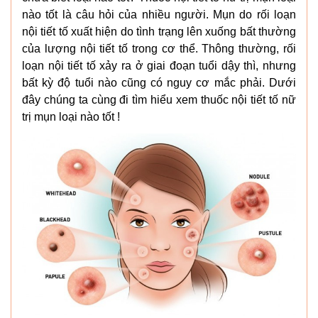
nào tốt là câu hỏi của nhiều người. Mụn do rối loạn
nội tiết tố xuất hiện do tình trạng lên xuống bất thường
của lượng nội tiết tố trong cơ thể. Thông thường, rối
loạn nội tiết tố xảy ra ở giai đoạn tuổi dậy thì, nhưng
bất kỳ độ tuổi nào cũng có nguy cơ mắc phải. Dưới
đây chúng ta cùng đi tìm hiểu xem thuốc nội tiết tố nữ
trị mụn loại nào tốt !