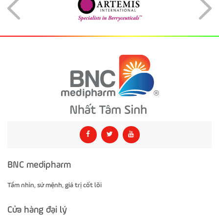
BNC medipharm
Tầm nhìn, sứ mệnh, giá trị cốt lõi
Cửa hàng đại lý