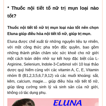
* Thuốc nội tiết tố nữ trị mụn loại nào
tốt?
Thuốc nội tiết tố nữ trị mụn loại nào tốt nên chọn
Eluna giúp điều hòa nội tiết tố nữ, giúp trị mụn.
Eluna được chế xuất từ những nguyên liệu tự nhiên,
với một công thức pha trộn độc quyền, bao gồm
những thành phần chăm sóc sức khoẻ cho nữ giới
một cách toàn diện nhờ sự kết hợp đặc biệt của L-
Arginine, Selenium, Indole-3-Carbinol với 10 loại thảo
dược quý hiếm cùng với các vitamin A, C, E, Vitamin
nhóm B (B1,2,3,5,6,7,9,12) và các muối khoáng: sắt,
kẽm, calcium, magie… giúp điều hòa nội tiết tố nữ,
giúp tăng cường sinh lý và sinh sản của nữ giới,
không có tác dụng phụ.