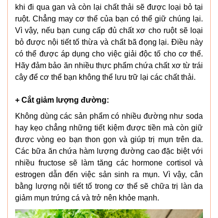
khi đi qua gan và còn lại chất thải sẽ được loại bỏ tại
ruột. Chẳng may cơ thể của bạn có thể giữ chúng lại.
Vì vậy, nếu bạn cung cấp đủ chất xơ cho ruột sẽ loại
bỏ được nội tiết tố thừa và chất bã đọng lại. Điều này
có thể được áp dụng cho việc giải độc tố cho cơ thể.
Hãy đảm bảo ăn nhiều thực phẩm chứa chất xơ từ trái
cây để cơ thể bạn không thể lưu trữ lại các chất thải.
+ Cắt giảm lượng đường:
Không dùng các sản phẩm có nhiều đường như soda
hay kẹo chẳng những tiết kiệm được tiền mà còn giữ
được vòng eo bạn thon gọn và giúp trị mụn trên da.
Các bữa ăn chứa hàm lượng đường cao đặc biệt với
nhiều fructose sẽ làm tăng các hormone cortisol và
estrogen dẫn đến việc sản sinh ra mụn. Vì vậy, cân
bằng lượng nội tiết tố trong cơ thể sẽ chữa trị làn da
giảm mụn trứng cá và trở nên khỏe mạnh.