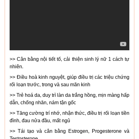
>> Cân bằng nội tiết tố, cải thiện sinh lý nữ 1 cách tự
nhiên.
>> Điều hoà kinh nguyệt, giúp điều trị các triệu chứng
rối loạn trước, trong và sau mãn kinh
>> Trẻ hoá da, duy trì làn da trắng hồng, mịn màng hấp
dẫn, chống nhăn, nám tận gốc
>> Tăng cường trí nhớ, nhận thức, điều trị rối loạn tiền
đình, đau nửa đầu, mất ngủ
>> Tái tạo và cân bằng Estrogen, Progesterone và
Testosterone