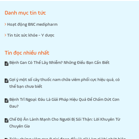
Danh mục tin tức
Hoạt động BNC medipharm
Tin tức sức khỏe - Y dược
Tin đọc nhiều nhất
Bệnh Gan Có Thể Lây Nhiễm? Những Điều Bạn Cần Biết
Gợi ý một số cây thuốc nam chữa viêm phổi cực hiệu quả, có
thể bạn chưa biết
Bệnh Trĩ Ngoại: Đâu Là Giải Pháp Hiệu Quả Để Chấm Dứt Cơn
Đau?
Chế Độ Ăn Lành Mạnh Cho Người Bị Sỏi Thận: Lời Khuyên Từ
Chuyên Gia