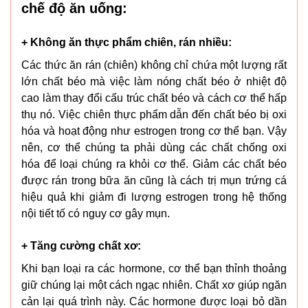
chế độ ăn uống:
+ Không ăn thực phẩm chiên, rán nhiều:
Các thức ăn rán (chiên) không chỉ chứa một lượng rất
lớn chất béo mà việc làm nóng chất béo ở nhiệt độ
cao làm thay đổi cấu trúc chất béo và cách cơ thể hấp
thụ nó. Việc chiên thực phẩm dẫn đến chất béo bị oxi
hóa và hoạt động như estrogen trong cơ thể bạn. Vậy
nên, cơ thể chúng ta phải dùng các chất chống oxi
hóa để loại chúng ra khỏi cơ thể. Giảm các chất béo
được rán trong bữa ăn cũng là cách trị mụn trứng cá
hiệu quả khi giảm đi lượng estrogen trong hệ thống
nội tiết tố có nguy cơ gây mụn.
+ Tăng cường chất xơ:
Khi bạn loại ra các hormone, cơ thể bạn thỉnh thoảng
giữ chúng lại một cách ngạc nhiên. Chất xơ giúp ngăn
cản lại quá trình này. Các hormone được loại bỏ dần