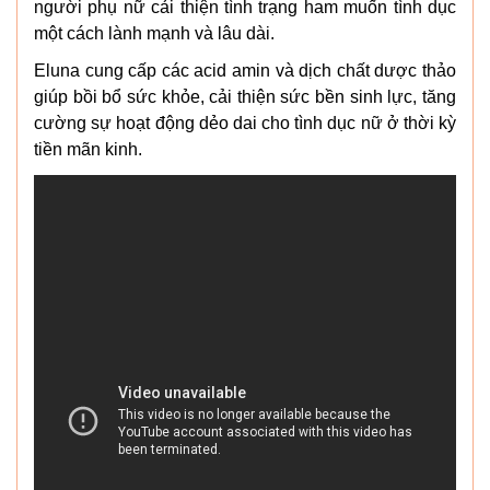
người phụ nữ cải thiện tình trạng ham muốn tình dục
một cách lành mạnh và lâu dài.
Eluna cung cấp các acid amin và dịch chất dược thảo
giúp bồi bổ sức khỏe, cải thiện sức bền sinh lực, tăng
cường sự hoạt động dẻo dai cho tình dục nữ ở thời kỳ
tiền mãn kinh.