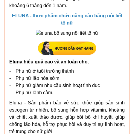
khoảng 6 tháng đến 1 năm.
ELUNA - thực phẩm chức năng cân bằng nội tiết
tố nữ
Eluna hiệu quả cao và an toàn cho:
- Phụ nữ ở tuổi trưởng thành
- Phụ nữ lão hóa sớm
- Phụ nữ giảm nhu cầu sinh hoạt tình dục
- Phụ nữ lãnh cảm.
Eluna - Sản phẩm bảo vệ sức khỏe giúp sản sinh
estrogen tự nhiên, bổ sung hỗn hợp vitamin, khoáng
và chiết xuất thảo dược, giúp bồi bổ khí huyết, giúp
chống lão hóa, hỗ trợ phục hồi và duy trì sự linh hoạt,
trẻ trung cho nữ giới.