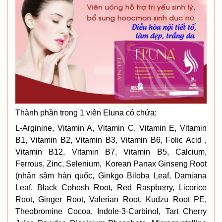
Thành phần trong 1 viên Eluna có chứa:
L-Arginine, Vitamin A, Vitamin C, Vitamin E, Vitamin
B1, Vitamin B2, Vitamin B3, Vitamin B6, Folic Acid ,
Vitamin B12, Vitamin B7, Vitamin B5, Calcium,
Ferrous, Zinc, Selenium, Korean Panax Ginseng Root
(nhân sâm hàn quốc, Ginkgo Biloba Leaf, Damiana
Leaf, Black Cohosh Root, Red Raspberry, Licorice
Root, Ginger Root, Valerian Root, Kudzu Root PE,
Theobromine Cocoa, Indole-3-Carbinol, Tart Cherry