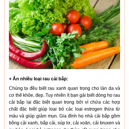
+ Ăn nhiều loại rau cải bắp:
Chúng ta đều biết rau xanh quan trọng cho làn da và
cơ thể khỏe, đẹp. Tuy nhiên ít bạn gái biết dòng họ rau
cải bắp lại đặc biệt quan trọng bởi vì chứa các hợp
chất đặc biệt giúp loại bỏ các loại estrogen thừa từ
máu và giúp giảm mụn. Gia đình họ nhà cải bắp gồm
bông cải xanh, bắp cải, súp lơ, cải xoăn, cải bruxen và