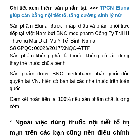
Chi tiết xem thêm sản phẩm tại: >>>
TPCN Eluna
giúp cân bằng nội tiết tố, tăng cường sinh lý nữ
Sản phẩm Eluna được nhập khẩu và phân phối trực
tiếp tại Việt Nam bởi BNC medipharm Công Ty TNHH
Thương Mại Dịch Vụ Y Tế Bình Nghĩa
Số GPQC: 00023/2017/XNQC-ATTP
Sản phẩm không phải là thuốc, không có tác dụng
thay thế thuốc chữa bệnh.
Sản phẩm được BNC medipharm phân phối độc
quyền tại VN, hiện có bán tại các nhà thuốc trên toàn
quốc.
Cam kết hoàn tiền lại 100% nếu sản phẩm chất lượng
kém.
* Ngoài việc dùng thuốc nội tiết tố trị
mụn trên các bạn cũng nên điều chỉnh