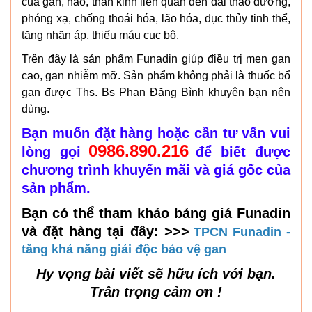
của gan, não, thần kinh liên quan đến đái tháo đường,
phóng xạ, chống thoái hóa, lão hóa, đục thủy tinh thể,
tăng nhãn áp, thiếu máu cục bộ.
Trên đây là sản phẩm Funadin giúp điều trị men gan
cao, gan nhiễm mỡ. Sản phẩm không phải là thuốc bổ
gan được Ths. Bs Phan Đăng Bình khuyên bạn nên
dùng.
Bạn muốn đặt hàng hoặc cần tư vấn vui
0986.890.216
lòng gọi
để biết được
chương trình khuyến mãi và giá gốc của
sản phẩm.
Bạn có thể tham khảo bảng giá Funadin
và đặt hàng tại đây: >>>
TPCN Funadin -
tăng khả năng giải độc bảo vệ gan
Hy vọng bài viết sẽ hữu ích với bạn.
Trân trọng cảm ơn !