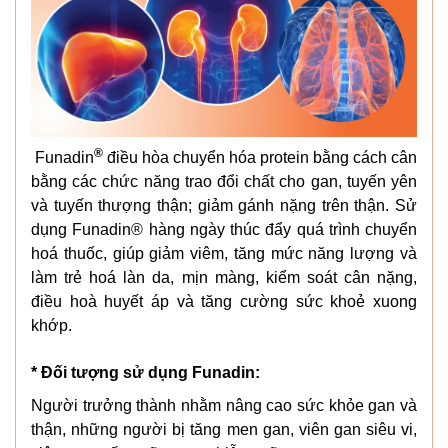
®
Funadin
điều hòa chuyển hóa protein bằng cách cân
bằng các chức năng trao đổi chất cho gan, tuyến yên
và tuyến thượng thận; giảm gánh nặng trên thận. Sử
dụng Funadin® hàng ngày thúc đẩy quá trình chuyển
hoá thuốc, giúp giảm viêm, tăng mức năng lượng và
làm trẻ hoá làn da, mịn màng, kiểm soát cân nặng,
điều hoà huyết áp và tăng cường sức khoẻ xuong
khớp.
* Đối tượng sử dụng Funadin:
Người trưởng thành nhằm nâng cao sức khỏe gan và
thận, những người bị tăng men gan, viên gan siêu vi,