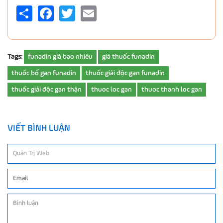
Share
Facebook
Twitter
Email
Tags:
funadin giá bao nhiêu
giá thuốc funadin
thuốc bổ gan funadin
thuốc giải độc gan funadin
thuốc giải độc gan thận
thuoc loc gan
thuoc thanh loc gan
VIẾT BÌNH LUẬN