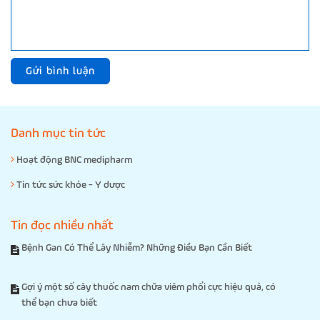
Gửi bình luận
Danh mục tin tức
Hoạt động BNC medipharm
Tin tức sức khỏe - Y dược
Tin đọc nhiều nhất
Bệnh Gan Có Thể Lây Nhiễm? Những Điều Bạn Cần Biết
Gợi ý một số cây thuốc nam chữa viêm phổi cực hiệu quả, có
thể bạn chưa biết