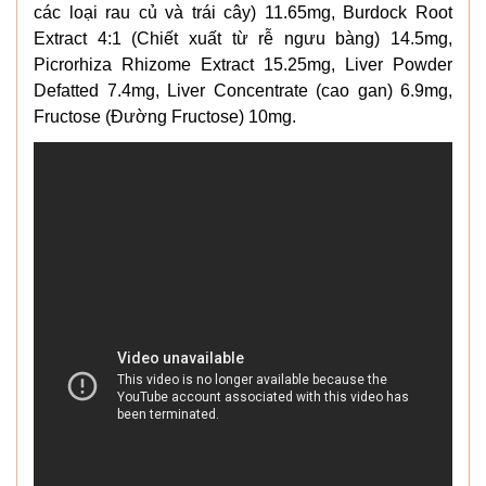
các loại rau củ và trái cây) 11.65mg, Burdock Root
Extract 4:1 (Chiết xuất từ rễ ngưu bàng) 14.5mg,
Picrorhiza Rhizome Extract 15.25mg, Liver Powder
Defatted 7.4mg, Liver Concentrate (cao gan) 6.9mg,
Fructose (Đường Fructose) 10mg.