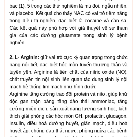
bạc (1). 5 trong các thử nghiệm là mù đôi, ngẫu nhiên,
và placebo. Kết quả cho thấy NAC có vai trò tiềm năng
trong điều trị nghiện, đặc biệt là cocaine và cần sa.
Các kết quả này phù hợp với giả thuyết về sự tham
gia của các đường glutamate trong sinh lý bệnh
nghiện.
2. L- Arginin:
giữ vai trò cực kỳ quan trọng trong chức
năng nội tiết, đặc biệt hóc môn tuyến thượng thận và
tuyến yên. Arginine là tiền chất của nitric oxide (NO),
chất truyền tin nội sinh liên quan tác dụng sinh lý nội
mạch hệ thống tim mạch như hình dưới:
Arginine tăng cường trao đổi protein và nitơ, giúp khử
độc gan thận bằng tăng đào thải ammoniac, tăng
cường miễn dịch, sản xuất năng lượng sinh học, kích
thích giải phóng các hóc môn GH, prolactin, glucagon,
insulin, điều hoà đường huyết, giãn mạch, điều hoà
huyết áp, chống đau thắt ngực, phòng ngừa các bệnh