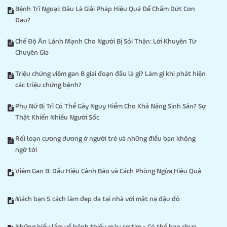
Bệnh Trĩ Ngoại: Đâu Là Giải Pháp Hiệu Quả Để Chấm Dứt Cơn
Đau?
Chế Độ Ăn Lành Mạnh Cho Người Bị Sỏi Thận: Lời Khuyên Từ
Chuyên Gia
Triệu chứng viêm gan B giai đoạn đầu là gì? Làm gì khi phát hiện
các triệu chứng bệnh?
Phụ Nữ Bị Trĩ Có Thể Gây Nguy Hiểm Cho Khả Năng Sinh Sản? Sự
Thật Khiến Nhiều Người Sốc
Rối loạn cương dương ở người trẻ và những điều bạn không
ngờ tới
Viêm Gan B: Dấu Hiệu Cảnh Báo và Cách Phòng Ngừa Hiệu Quả
Mách bạn 5 cách làm đẹp da tại nhà với mặt nạ đậu đỏ