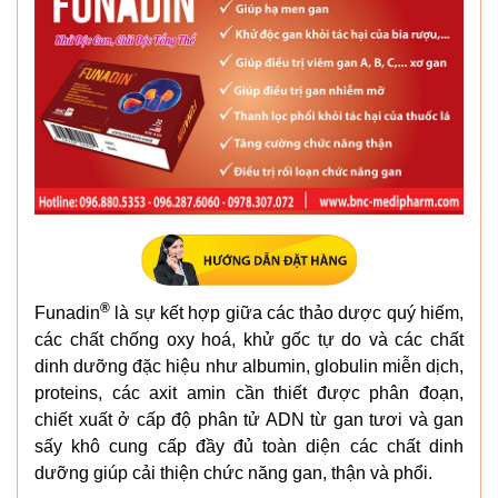
®
Funadin
là sự kết hợp giữa các thảo dược quý hiếm,
các chất chống oxy hoá, khử gốc tự do và các chất
dinh dưỡng đặc hiệu như albumin, globulin miễn dịch,
proteins, các axit amin cần thiết được phân đoạn,
chiết xuất ở cấp độ phân tử ADN từ gan tươi và gan
sấy khô cung cấp đầy đủ toàn diện các chất dinh
dưỡng giúp cải thiện chức năng gan, thận và phổi.